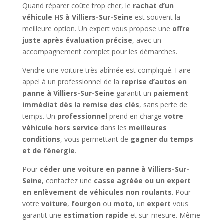
Quand réparer coûte trop cher, le
rachat d’un
véhicule HS à Villiers-Sur-Seine
est souvent la
meilleure option. Un expert vous propose une
offre
juste après évaluation précise
, avec un
accompagnement complet pour les démarches.
Vendre une voiture très abîmée est compliqué. Faire
appel à un professionnel de la
reprise d’autos en
panne à Villiers-Sur-Seine
garantit un
paiement
immédiat dès la remise des clés
, sans perte de
temps. Un
professionnel
prend en charge
votre
véhicule hors service
dans les
meilleures
conditions
, vous permettant de
gagner du temps
et de l’énergie
.
Pour
céder une voiture en panne à Villiers-Sur-
Seine
, contactez une
casse agréée ou un expert
en enlèvement de véhicules non roulants
. Pour
votre
voiture
,
fourgon
ou
moto
, un
expert
vous
garantit une
estimation rapide
et sur-mesure. Même