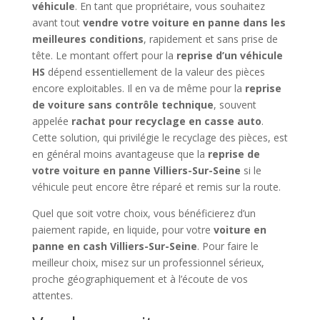
véhicule
. En tant que propriétaire, vous souhaitez
avant tout
vendre votre voiture en panne dans les
meilleures conditions
, rapidement et sans prise de
tête. Le montant offert pour la
reprise d’un véhicule
HS
dépend essentiellement de la valeur des pièces
encore exploitables. Il en va de même pour la
reprise
de voiture sans contrôle technique
, souvent
appelée
rachat pour recyclage en casse auto
.
Cette solution, qui privilégie le recyclage des pièces, est
en général moins avantageuse que la
reprise de
votre voiture en panne Villiers-Sur-Seine
si le
véhicule peut encore être réparé et remis sur la route.
Quel que soit votre choix, vous bénéficierez d’un
paiement rapide, en liquide, pour votre
voiture en
panne en cash Villiers-Sur-Seine
. Pour faire le
meilleur choix, misez sur un professionnel sérieux,
proche géographiquement et à l’écoute de vos
attentes.