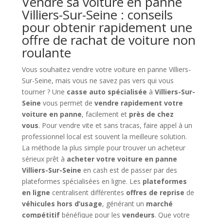
Vendre sa voiture en panne
Villiers-Sur-Seine : conseils
pour obtenir rapidement une
offre de rachat de voiture non
roulante
Vous souhaitez vendre votre voiture en panne Villiers-
Sur-Seine, mais vous ne savez pas vers qui vous
tourner ? Une
casse auto spécialisée
à
Villiers-Sur-
Seine
vous permet de
vendre rapidement votre
voiture en panne
, facilement et
près de chez
vous
. Pour vendre vite et sans tracas, faire appel à un
professionnel local est souvent la meilleure solution.
La méthode la plus simple pour trouver un acheteur
sérieux prêt à
acheter votre voiture en panne
Villiers-Sur-Seine
en cash est de passer par des
plateformes spécialisées en ligne. Les
plateformes
en ligne
centralisent différentes
offres de reprise
de
véhicules hors d’usage
, générant un
marché
compétitif
bénéfique pour les
vendeurs
. Que votre