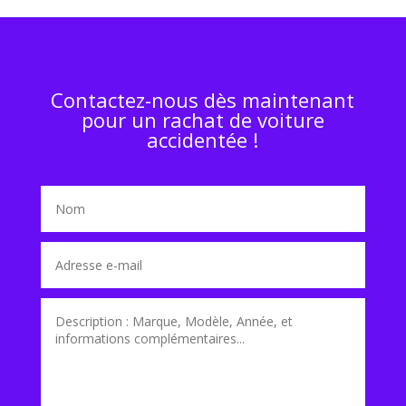
Contactez-nous dès maintenant
pour un rachat de voiture
accidentée !