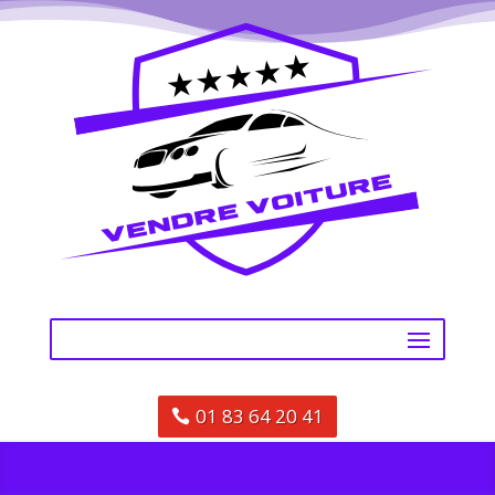
01 83 64 20 41