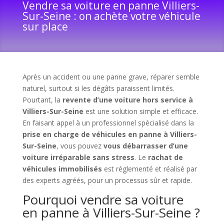
Vendre sa voiture en panne Villiers-
Sur-Seine : on achète votre véhicule
sur place
Après un accident ou une panne grave, réparer semble
naturel, surtout si les dégâts paraissent limités.
Pourtant, la
revente d’une voiture hors service à
Villiers-Sur-Seine
est une solution simple et efficace.
En faisant appel à un professionnel spécialisé dans la
prise en charge de véhicules en panne à Villiers-
Sur-Seine
, vous pouvez
vous débarrasser d’une
voiture irréparable sans stress
. Le
rachat de
véhicules immobilisés
est réglementé et réalisé par
des experts agréés, pour un processus sûr et rapide.
Pourquoi vendre sa voiture
en panne à Villiers-Sur-Seine ?