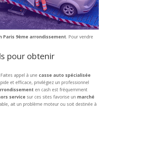
sh Paris 9ème arrondissement
. Pour vendre
ls pour obtenir
 Faites appel à une
casse auto spécialisée
de et efficace, privilégiez un professionnel
arrondissement
en cash est fréquemment
ors service
sur ces sites favorise un
marché
rable, ait un problème moteur ou soit destinée à