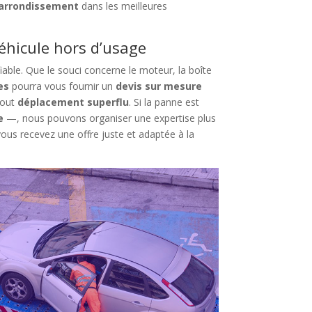
e arrondissement
dans les meilleures
éhicule hors d’usage
fiable. Que le souci concerne le moteur, la boîte
es
pourra vous fournir un
devis sur mesure
tout
déplacement superflu
. Si la panne est
e
—, nous pouvons organiser une expertise plus
vous recevez une offre juste et adaptée à la