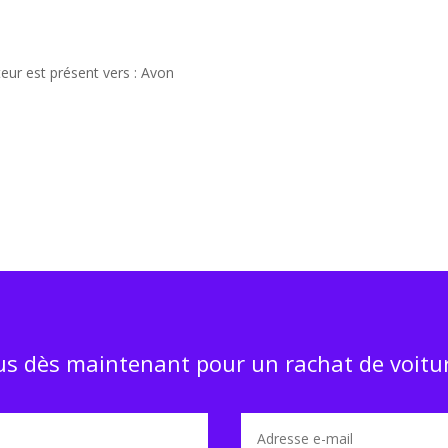
eur est présent vers : Avon
s dès maintenant pour un rachat de voitur