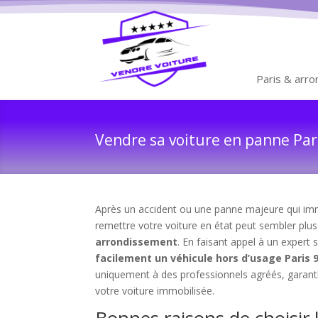
Paris & arr
Vendre sa voiture en panne Par
Après un accident ou une panne majeure qui immob
remettre votre voiture en état peut sembler plus i
arrondissement
. En faisant appel à un expert 
facilement un véhicule hors d’usage Pari
uniquement à des professionnels agréés, garantis
votre voiture immobilisée.
Bonnes raisons de choisir