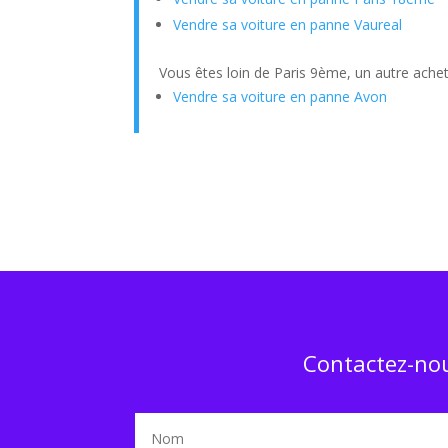
Vendre sa voiture en panne Vaureal
Vous êtes loin de Paris 9ème, un autre achet
Vendre sa voiture en panne Avon
Contactez-nou