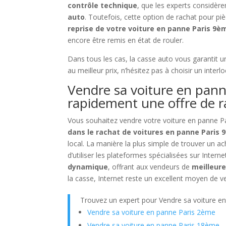
contrôle technique
, que les experts considè
auto
. Toutefois, cette option de rachat pour p
reprise de votre voiture en panne Paris 9
encore être remis en état de rouler.
Dans tous les cas, la casse auto vous garantit u
au meilleur prix, n’hésitez pas à choisir un inter
Vendre sa voiture en pann
rapidement une offre de r
Vous souhaitez vendre votre voiture en panne P
dans le rachat de voitures en panne Paris
local. La manière la plus simple de trouver un ac
d’utiliser les plateformes spécialisées sur Intern
dynamique
, offrant aux vendeurs de
meilleur
la casse, Internet reste un excellent moyen de 
Trouvez un expert pour Vendre sa voiture e
Vendre sa voiture en panne Paris 2ème
Vendre sa voiture en panne Paris 18ème