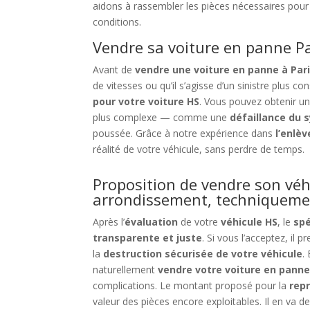
aidons à rassembler les pièces nécessaires pour 
conditions.
Vendre sa voiture en panne Pa
Avant de
vendre une voiture en panne à Pa
de vitesses ou qu’il s’agisse d’un sinistre plus 
pour votre voiture HS
. Vous pouvez obtenir u
plus complexe — comme une
défaillance du 
poussée. Grâce à notre expérience dans
l’enlè
réalité de votre véhicule, sans perdre de temps.
Proposition de vendre son vé
arrondissement, techniqueme
Après l’
évaluation
de votre
véhicule HS
, le
spé
transparente et juste
. Si vous l’acceptez, il
la
destruction sécurisée de votre véhicule
.
naturellement
vendre votre voiture en panne
complications. Le montant proposé pour la
repr
valeur des pièces encore exploitables. Il en va