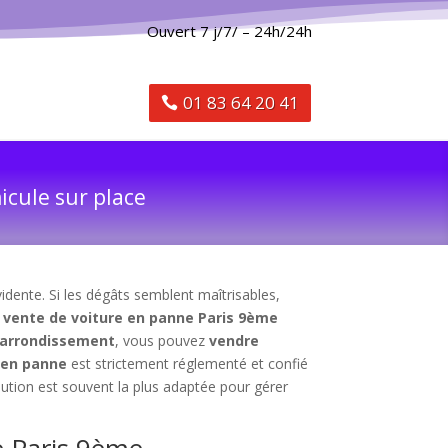
Ouvert 7 j/7/ – 24h/24h
01 83 64 20 41
icule sur place
idente. Si les dégâts semblent maîtrisables,
a
vente de voiture en panne Paris 9ème
e arrondissement
, vous pouvez
vendre
 en panne
est strictement réglementé et confié
lution est souvent la plus adaptée pour gérer
e Paris 9ème