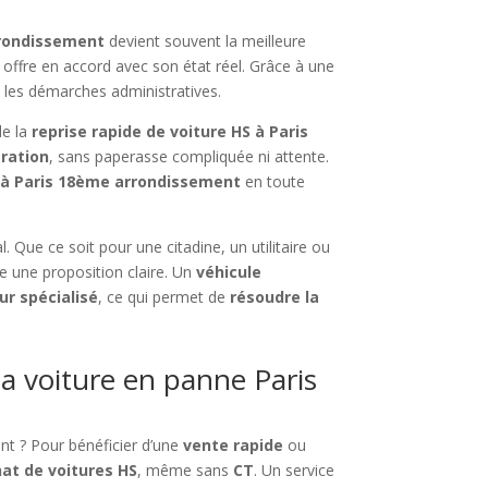
rrondissement
devient souvent la meilleure
offre en accord avec son état réel. Grâce à une
 les démarches administratives.
de la
reprise rapide de voiture HS à Paris
ration
, sans paperasse compliquée ni attente.
 à Paris 18ème arrondissement
en toute
al. Que ce soit pour une citadine, un utilitaire ou
e une proposition claire. Un
véhicule
ur spécialisé
, ce qui permet de
résoudre la
 voiture en panne Paris
nt ? Pour bénéficier d’une
vente rapide
ou
hat de voitures HS
, même sans
CT
. Un service