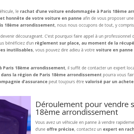
éhicule, le
rachat d’une voiture endommagée à Paris 18ème a
 et honnête de votre voiture en panne
afin de vous proposer une 
aris 18ème arrondissement
, nous nous occupons de tout, y compris
devenir décourageant. C’est pourquoi faire appel à un professionnel 
us bénéficiez d’un
règlement sur place, au moment de la récupé
es inutilisables
, vous pouvez dire adieu à votre
voiture en panne
e à Paris 18ème arrondissement
, il suffit de contacter un expert loc
 dans la région de Paris 18ème arrondissement
pourra vous fair
ompagnie d’assurance
peut toujours être
valorisé par un achete
Déroulement pour vendre sa
18ème arrondissement
Vous avez un véhicule en panne à vendre rapideme
d’une
offre précise
, contactez un
expert en rac