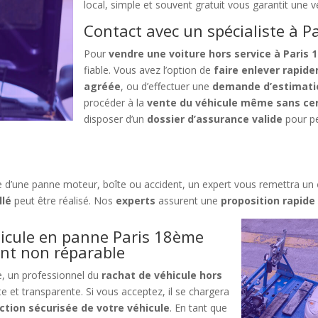
local, simple et souvent gratuit vous garantit une v
Contact avec un spécialiste à 
Pour
vendre une voiture hors service à Pari
fiable. Vous avez l’option de
faire enlever rapid
agréée
, ou d’effectuer une
demande d’estimatio
procéder à la
vente du véhicule même sans cert
disposer d’un
dossier d’assurance valide
pour p
isse d’une panne moteur, boîte ou accident, un expert vous remettra un
llé
peut être réalisé. Nos
experts
assurent une
proposition rapide
hicule en panne Paris 18ème
nt non réparable
ne, un professionnel du
rachat de véhicule hors
e et transparente. Si vous acceptez, il se chargera
ction sécurisée de votre véhicule
. En tant que