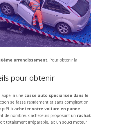
s 18ème arrondissement
. Pour obtenir la
ils pour obtenir
s appel à une
casse auto spécialisée dans le
ction se fasse rapidement et sans complication,
x prêt à
acheter votre voiture en panne
mblent de nombreux acheteurs proposant un
rachat
oit totalement irréparable, ait un souci moteur