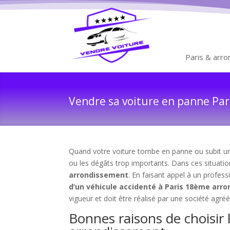
Paris & arr
Vendre sa voiture en panne Par
Quand votre voiture tombe en panne ou subit un a
ou les dégâts trop importants. Dans ces situation
arrondissement
. En faisant appel à un profess
d’un véhicule accidenté à Paris 18ème arr
vigueur et doit être réalisé par une société agré
Bonnes raisons de choisir