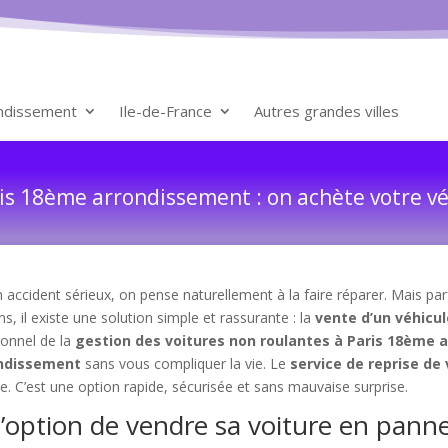
ondissement
Ile-de-France
Autres grandes villes
is 18ème arrondissement : on achète votre vé
ccident sérieux, on pense naturellement à la faire réparer. Mais par
s, il existe une solution simple et rassurante : la
vente d’un véhicul
ionnel de la
gestion des voitures non roulantes à Paris 18ème
ondissement
sans vous compliquer la vie. Le
service de reprise de
ée. C’est une option rapide, sécurisée et sans mauvaise surprise.
 l’option de vendre sa voiture en pan