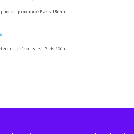
n panne à
proximité Paris 18ème
nd
eteur est présent vers : Paris 10ème