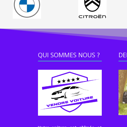
QUI SOMMES NOUS ?
DE