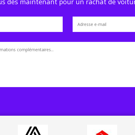
s dès maintenant pour un rachat de voitur