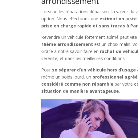
arrondissement
Lorsque les réparations dépassent la valeur du v
option. Nous effectuons une
estimation juste
prise en charge rapide et sans tracas à P
Revendre un véhicule fortement abîmé peut vite 
18ème arrondissement
est un choix malin. Vo
Grâce à notre savoir-faire en
rachat de véhicul
sérénité, et dans les meilleures conditions.
Pour
se séparer d’un véhicule hors d’usag
même un poids lourd, un
professionnel agréé
considéré comme non réparable
par votre
c
situation de manière avantageuse
.