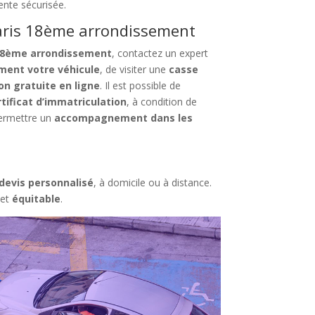
ente sécurisée.
Paris 18ème arrondissement
s 18ème arrondissement
, contactez un expert
ement votre véhicule
, de visiter une
casse
n gratuite en ligne
. Il est possible de
ificat d’immatriculation
, à condition de
ermettre un
accompagnement dans les
devis personnalisé
, à domicile ou à distance.
et
équitable
.