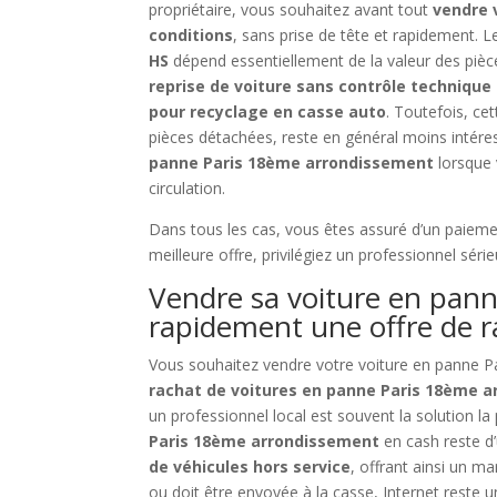
propriétaire, vous souhaitez avant tout
vendre 
conditions
, sans prise de tête et rapidement.
HS
dépend essentiellement de la valeur des pièce
reprise de voiture sans contrôle technique
pour recyclage en casse auto
. Toutefois, ce
pièces détachées, reste en général moins intére
panne Paris 18ème arrondissement
lorsque 
circulation.
Dans tous les cas, vous êtes assuré d’un paieme
meilleure offre, privilégiez un professionnel sér
Vendre sa voiture en pann
rapidement une offre de r
Vous souhaitez vendre votre voiture en panne P
rachat de voitures en panne Paris 18ème 
un professionnel local est souvent la solution la
Paris 18ème arrondissement
en cash reste d
de véhicules hors service
, offrant ainsi un m
ou doit être envoyée à la casse, Internet reste u