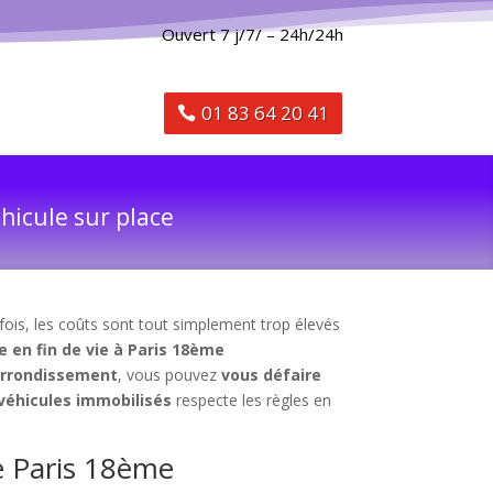
Ouvert 7 j/7/ – 24h/24h
01 83 64 20 41
hicule sur place
fois, les coûts sont tout simplement trop élevés
e en fin de vie à Paris 18ème
 arrondissement
, vous pouvez
vous défaire
 véhicules immobilisés
respecte les règles en
ne Paris 18ème