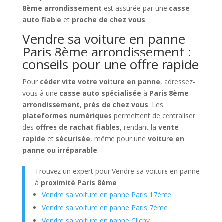
8ème arrondissement
est assurée par une
casse
auto fiable
et
proche de chez vous
.
Vendre sa voiture en panne
Paris 8ème arrondissement :
conseils pour une offre rapide
Pour
céder vite votre voiture en panne
, adressez-
vous à une
casse auto spécialisée
à
Paris 8ème
arrondissement
,
près de chez vous
. Les
plateformes numériques
permettent de centraliser
des
offres de rachat fiables
, rendant la
vente
rapide
et
sécurisée
, même pour une
voiture en
panne ou irréparable
.
Trouvez un expert pour Vendre sa voiture en panne
à
proximité Paris 8ème
Vendre sa voiture en panne Paris 17ème
Vendre sa voiture en panne Paris 7ème
Vendre sa voiture en panne Clichy