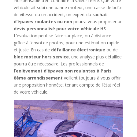
indispensable d’en connaître la valeur réelle. Que votre
véhicule ait subi une panne moteur, une casse de boîte
de vitesse ou un accident, un expert du
rachat
d’épaves roulantes ou non
pourra vous proposer un
devis personnalisé pour votre véhicule HS
.
L’évaluation peut se faire sur place, ou à distance
grâce à l’envoi de photos, pour une estimation rapide
et juste. En cas de
défaillance électronique
ou de
bloc moteur hors service
, une analyse plus détaillée
pourra être nécessaire. Les professionnels de
l’enlèvement d’épaves non roulantes à Paris
8ème arrondissement
veillent toujours à vous offrir
une proposition honnête, tenant compte de l’état réel
de votre véhicule.