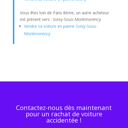
Vous êtes loin de Paris 8ème, un autre acheteur
est présent vers : Soisy-Sous-Montmorency
Vendre sa voiture en panne Soisy-Sous-
Montmorency
Contactez-nous dès maintenant
pour un rachat de voiture
accidentée !