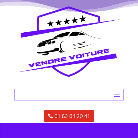
01 83 64 20 41