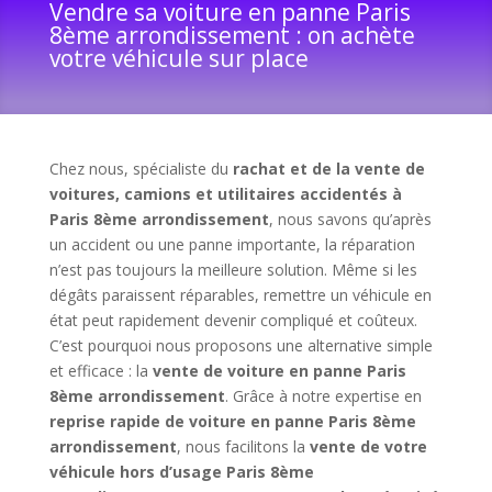
Vendre sa voiture en panne Paris
8ème arrondissement : on achète
votre véhicule sur place
Chez nous, spécialiste du
rachat et de la vente de
voitures, camions et utilitaires accidentés à
Paris 8ème arrondissement
, nous savons qu’après
un accident ou une panne importante, la réparation
n’est pas toujours la meilleure solution. Même si les
dégâts paraissent réparables, remettre un véhicule en
état peut rapidement devenir compliqué et coûteux.
C’est pourquoi nous proposons une alternative simple
et efficace : la
vente de voiture en panne Paris
8ème arrondissement
. Grâce à notre expertise en
reprise rapide de voiture en panne Paris 8ème
arrondissement
, nous facilitons la
vente de votre
véhicule hors d’usage Paris 8ème