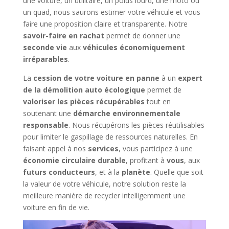
une voiture, un utilitaire, un poids lourd, une moto ou
un quad, nous saurons estimer votre véhicule et vous
faire une proposition claire et transparente. Notre
savoir-faire en rachat
permet de donner une
seconde vie
aux
véhicules économiquement
irréparables
.
La
cession de votre voiture en panne
à un
expert
de la démolition auto écologique
permet de
valoriser les pièces récupérables
tout en
soutenant une
démarche environnementale
responsable
. Nous récupérons les pièces réutilisables
pour limiter le gaspillage de ressources naturelles. En
faisant appel à nos
services
, vous participez à une
économie circulaire durable
, profitant à
vous
, aux
futurs conducteurs
, et à la
planète
. Quelle que soit
la valeur de votre véhicule, notre solution reste la
meilleure manière de recycler intelligemment une
voiture en fin de vie.