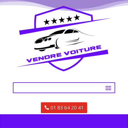
01 83 64 20 41