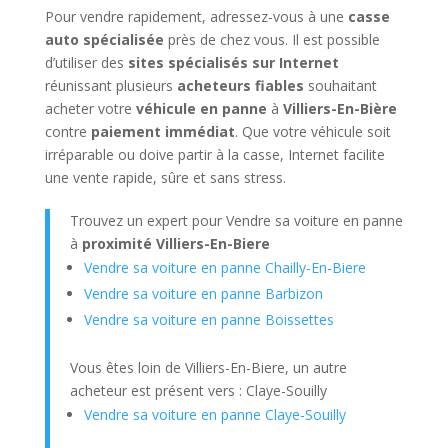
Pour vendre rapidement, adressez-vous à une
casse
auto spécialisée
près de chez vous. Il est possible
d’utiliser des
sites spécialisés sur Internet
réunissant plusieurs
acheteurs fiables
souhaitant
acheter votre
véhicule en panne
à
Villiers-En-Bière
contre
paiement immédiat
. Que votre véhicule soit
irréparable ou doive partir à la casse, Internet facilite
une vente rapide, sûre et sans stress.
Trouvez un expert pour Vendre sa voiture en panne
à
proximité Villiers-En-Biere
Vendre sa voiture en panne Chailly-En-Biere
Vendre sa voiture en panne Barbizon
Vendre sa voiture en panne Boissettes
Vous êtes loin de Villiers-En-Biere, un autre
acheteur est présent vers : Claye-Souilly
Vendre sa voiture en panne Claye-Souilly