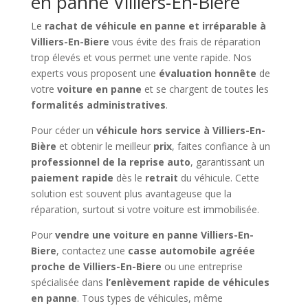
en panne Villiers-En-Biere
Le
rachat de véhicule en panne et irréparable à
Villiers-En-Biere
vous évite des frais de réparation
trop élevés et vous permet une vente rapide. Nos
experts vous proposent une
évaluation honnête
de
votre
voiture en panne
et se chargent de toutes les
formalités administratives
.
Pour céder un
véhicule hors service à Villiers-En-
Bière
et obtenir le meilleur
prix
, faites confiance à un
professionnel de la reprise auto
, garantissant un
paiement rapide
dès le
retrait
du véhicule. Cette
solution est souvent plus avantageuse que la
réparation, surtout si votre voiture est immobilisée.
Pour
vendre une voiture en panne Villiers-En-
Biere
, contactez une
casse automobile agréée
proche de Villiers-En-Biere
ou une entreprise
spécialisée dans
l’enlèvement rapide de véhicules
en panne
. Tous types de véhicules, même