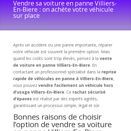
Vendre sa voiture en panne Villiers-
En-Biere : on achète votre véhicule
sur place
Après un accident ou une panne importante, réparer
votre véhicule est souvent la première option. Mais
quand les coûts sont trop élevés, pensez à la
vente
de voiture en panne Villiers-En-Biere
. En
contactant un professionnel spécialisé dans la
reprise
rapide de véhicules en panne à Villiers-En-Biere
,
vous pouvez
vendre facilement un véhicule hors
d’usage Villiers-En-Biere
. Ce
rachat sécurisé
d’épaves
est réalisé par des experts agréés,
garantissant un processus simple, légal et sûr.
Bonnes raisons de choisir
l’option de vendre sa voiture