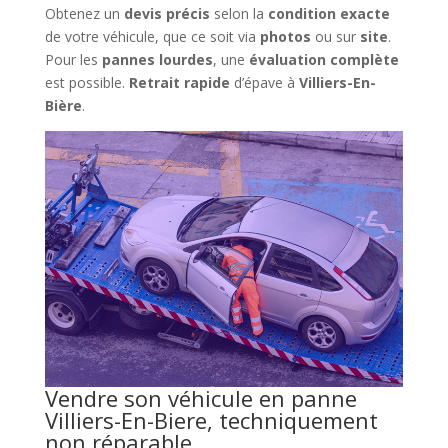
Obtenez un
devis précis
selon la
condition exacte
de votre véhicule, que ce soit via
photos
ou sur
site
.
Pour les
pannes lourdes
, une
évaluation complète
est possible.
Retrait rapide
d’épave à
Villiers-En-
Bière
.
Vendre son véhicule en panne
Villiers-En-Biere, techniquement
non réparable