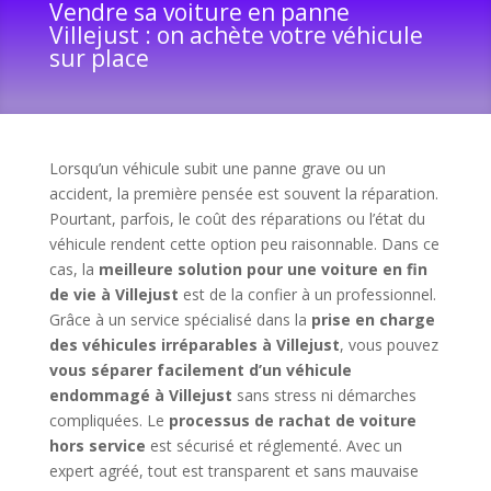
Vendre sa voiture en panne
Villejust : on achète votre véhicule
sur place
Lorsqu’un véhicule subit une panne grave ou un
accident, la première pensée est souvent la réparation.
Pourtant, parfois, le coût des réparations ou l’état du
véhicule rendent cette option peu raisonnable. Dans ce
cas, la
meilleure solution pour une voiture en fin
de vie à Villejust
est de la confier à un professionnel.
Grâce à un service spécialisé dans la
prise en charge
des véhicules irréparables à Villejust
, vous pouvez
vous séparer facilement d’un véhicule
endommagé à Villejust
sans stress ni démarches
compliquées. Le
processus de rachat de voiture
hors service
est sécurisé et réglementé. Avec un
expert agréé, tout est transparent et sans mauvaise