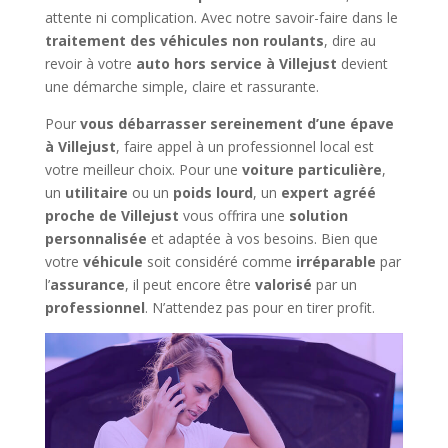
attente ni complication. Avec notre savoir-faire dans le
traitement des véhicules non roulants
, dire au
revoir à votre
auto hors service à Villejust
devient
une démarche simple, claire et rassurante.
Pour
vous débarrasser sereinement d’une épave
à Villejust
, faire appel à un professionnel local est
votre meilleur choix. Pour une
voiture particulière
,
un
utilitaire
ou un
poids lourd
, un
expert agréé
proche de Villejust
vous offrira une
solution
personnalisée
et adaptée à vos besoins. Bien que
votre
véhicule
soit considéré comme
irréparable
par
l’
assurance
, il peut encore être
valorisé
par un
professionnel
. N’attendez pas pour en tirer profit.