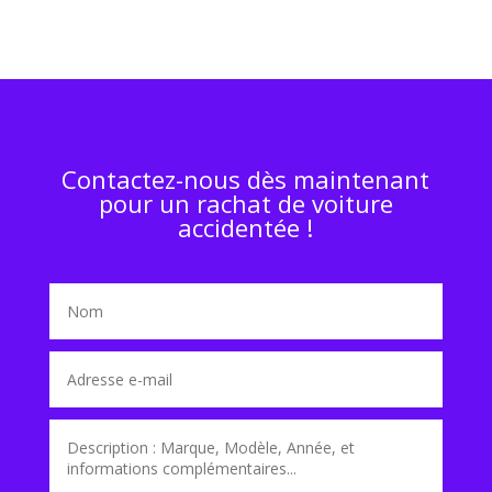
Contactez-nous dès maintenant
pour un rachat de voiture
accidentée !