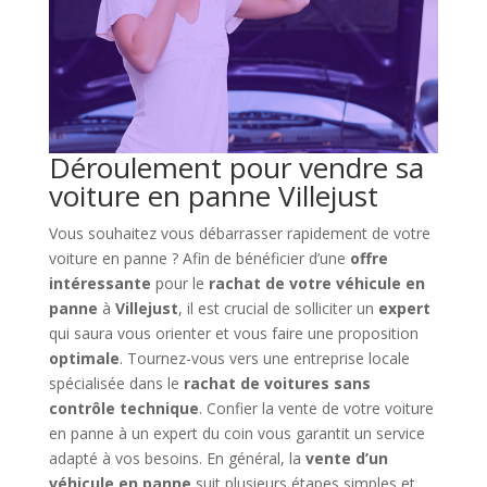
Déroulement pour vendre sa
voiture en panne Villejust
Vous souhaitez vous débarrasser rapidement de votre
voiture en panne ? Afin de bénéficier d’une
offre
intéressante
pour le
rachat de votre véhicule en
panne
à
Villejust
, il est crucial de solliciter un
expert
qui saura vous orienter et vous faire une proposition
optimale
. Tournez-vous vers une entreprise locale
spécialisée dans le
rachat de voitures sans
contrôle technique
. Confier la vente de votre voiture
en panne à un expert du coin vous garantit un service
adapté à vos besoins. En général, la
vente d’un
véhicule en panne
suit plusieurs étapes simples et