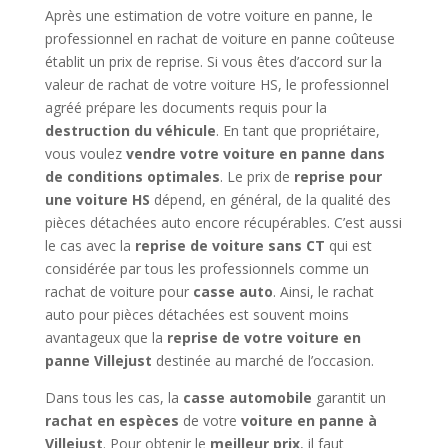
Après une estimation de votre voiture en panne, le
professionnel en rachat de voiture en panne coûteuse
établit un prix de reprise. Si vous êtes d’accord sur la
valeur de rachat de votre voiture HS, le professionnel
agréé prépare les documents requis pour la
destruction du véhicule
. En tant que propriétaire,
vous voulez
vendre votre voiture en panne dans
de conditions optimales
. Le prix de
reprise pour
une voiture HS
dépend, en général, de la qualité des
pièces détachées auto encore récupérables. C’est aussi
le cas avec la
reprise de voiture sans CT
qui est
considérée par tous les professionnels comme un
rachat de voiture pour
casse auto
. Ainsi, le rachat
auto pour pièces détachées est souvent moins
avantageux que la
reprise de votre voiture en
panne Villejust
destinée au marché de l’occasion.
Dans tous les cas, la
casse automobile
garantit un
rachat en espèces
de votre
voiture en panne à
Villejust
. Pour obtenir le
meilleur prix
, il faut