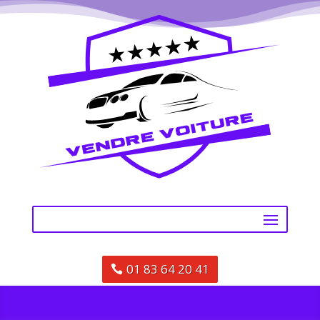
01 83 64 20 41