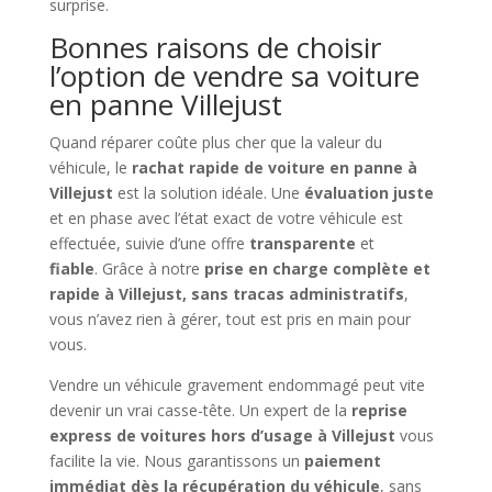
surprise.
Bonnes raisons de choisir
l’option de vendre sa voiture
en panne Villejust
Quand réparer coûte plus cher que la valeur du
véhicule, le
rachat rapide de voiture en panne à
Villejust
est la solution idéale. Une
évaluation juste
et en phase avec l’état exact de votre véhicule est
effectuée, suivie d’une offre
transparente
et
fiable
. Grâce à notre
prise en charge complète et
rapide à Villejust, sans tracas administratifs
,
vous n’avez rien à gérer, tout est pris en main pour
vous.
Vendre un véhicule gravement endommagé peut vite
devenir un vrai casse-tête. Un expert de la
reprise
express de voitures hors d’usage à Villejust
vous
facilite la vie. Nous garantissons un
paiement
immédiat dès la récupération du véhicule
, sans