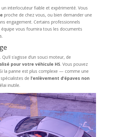
 à un interlocuteur fiable et expérimenté. Vous
ée
proche de chez vous, ou bien demander une
ans engagement. Certains professionnels
e équipe vous fournira tous les documents
s.
age
 Qu’il s’agisse d’un souci moteur, de
lisé pour votre véhicule HS
. Vous pouvez
 Si la panne est plus complexe — comme une
 spécialistes de
l’enlèvement d’épaves non
ai inutile.