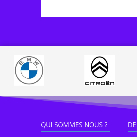
QUI SOMMES NOUS ?
DE