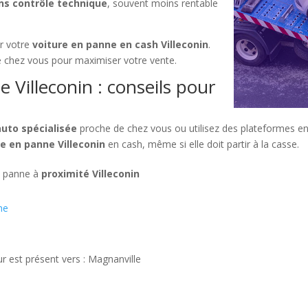
ns contrôle technique
, souvent moins rentable
ur votre
voiture en panne en cash Villeconin
.
e chez vous pour maximiser votre vente.
 Villeconin : conseils pour
uto spécialisée
proche de chez vous ou utilisez des plateformes en 
e en panne Villeconin
en cash, même si elle doit partir à la casse.
n panne à
proximité Villeconin
he
ur est présent vers : Magnanville