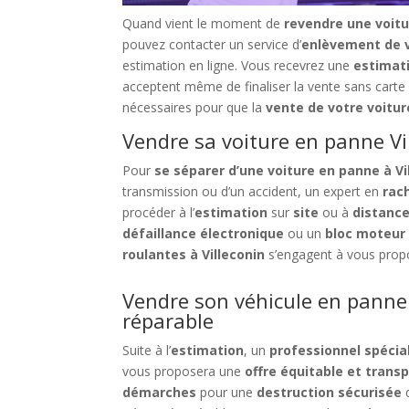
Quand vient le moment de
revendre une voitu
pouvez contacter un service d’
enlèvement de v
estimation en ligne. Vous recevrez une
estimat
acceptent même de finaliser la vente sans carte 
nécessaires pour que la
vente de votre voiture
Vendre sa voiture en panne Vi
Pour
se séparer d’une voiture en panne à Vi
transmission ou d’un accident, un expert en
rac
procéder à l’
estimation
sur
site
ou à
distanc
défaillance électronique
ou un
bloc moteur 
roulantes à Villeconin
s’engagent à vous propos
Vendre son véhicule en panne
réparable
Suite à l’
estimation
, un
professionnel spécial
vous proposera une
offre équitable et trans
démarches
pour une
destruction sécurisée