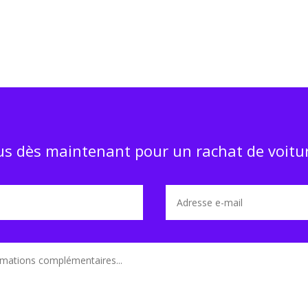
s dès maintenant pour un rachat de voitur