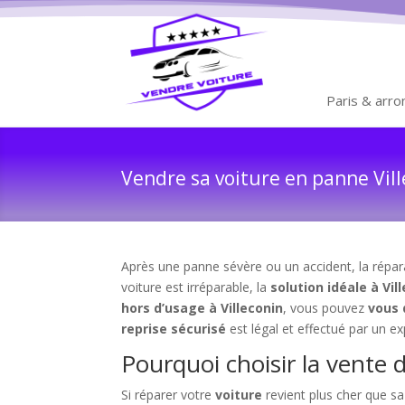
Paris & arr
Vendre sa voiture en panne Vill
Après une panne sévère ou un accident, la répara
voiture est irréparable, la
solution idéale à Vil
hors d’usage à Villeconin
, vous pouvez
vous 
reprise sécurisé
est légal et effectué par un ex
Pourquoi choisir la vente 
Si réparer votre
voiture
revient plus cher que s