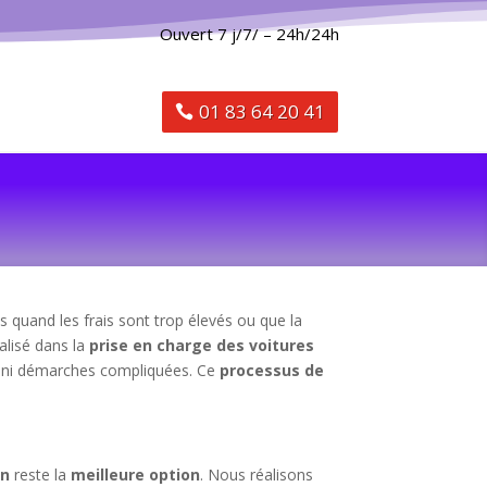
Ouvert 7 j/7/ – 24h/24h
01 83 64 20 41
 quand les frais sont trop élevés ou que la
alisé dans la
prise en charge des voitures
s ni démarches compliquées. Ce
processus de
in
reste la
meilleure option
. Nous réalisons