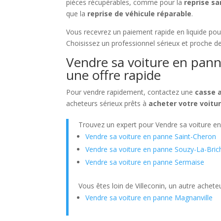
pièces récupérables, comme pour la
reprise sa
que la
reprise de véhicule réparable
.
Vous recevrez un paiement rapide en liquide po
Choisissez un professionnel sérieux et proche d
Vendre sa voiture en panne
une offre rapide
Pour vendre rapidement, contactez une
casse a
acheteurs sérieux prêts à
acheter votre voitur
Trouvez un expert pour Vendre sa voiture e
Vendre sa voiture en panne Saint-Cheron
Vendre sa voiture en panne Souzy-La-Bric
Vendre sa voiture en panne Sermaise
Vous êtes loin de Villeconin, un autre achete
Vendre sa voiture en panne Magnanville