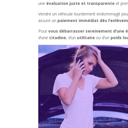
une
évaluation juste et transparente
et pren
Vendre un véhicule lourdement endommagé peut 
assure un
paiement immédiat dès l’enlève
Pour
vous débarrasser sereinement d’une é
d’une
citadine
, d’un
utilitaire
ou d’un
poids lo