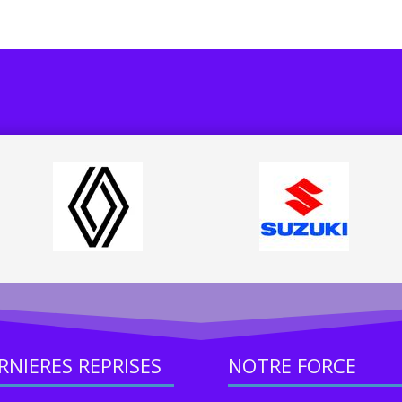
RNIERES REPRISES
NOTRE FORCE