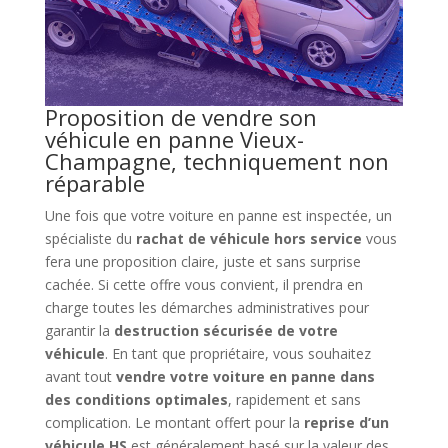
Proposition de vendre son
véhicule en panne Vieux-
Champagne, techniquement non
réparable
Une fois que votre voiture en panne est inspectée, un
spécialiste du
rachat de véhicule hors service
vous
fera une proposition claire, juste et sans surprise
cachée. Si cette offre vous convient, il prendra en
charge toutes les démarches administratives pour
garantir la
destruction sécurisée de votre
véhicule
. En tant que propriétaire, vous souhaitez
avant tout
vendre votre voiture en panne dans
des conditions optimales
, rapidement et sans
complication. Le montant offert pour la
reprise d’un
véhicule HS
est généralement basé sur la valeur des