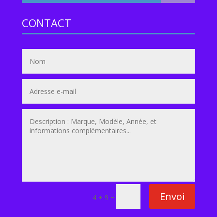
CONTACT
Envoi
=
4 + 9