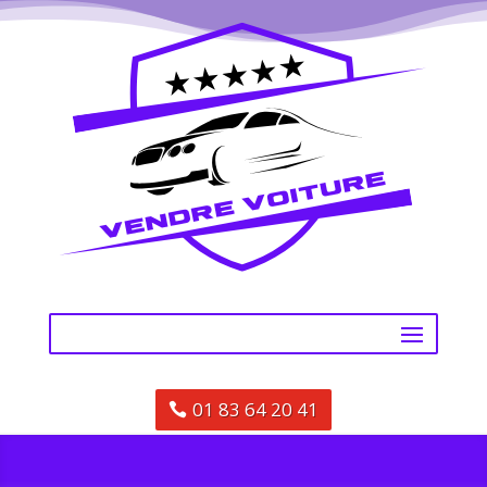
01 83 64 20 41