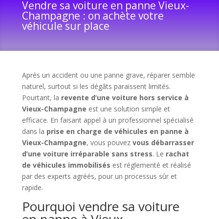
Vendre sa voiture en panne Vieux-
Champagne : on achète votre
véhicule sur place
Après un accident ou une panne grave, réparer semble
naturel, surtout si les dégâts paraissent limités.
Pourtant, la
revente d’une voiture hors service à
Vieux-Champagne
est une solution simple et
efficace. En faisant appel à un professionnel spécialisé
dans la
prise en charge de véhicules en panne à
Vieux-Champagne
, vous pouvez
vous débarrasser
d’une voiture irréparable sans stress
. Le
rachat
de véhicules immobilisés
est réglementé et réalisé
par des experts agréés, pour un processus sûr et
rapide.
Pourquoi vendre sa voiture