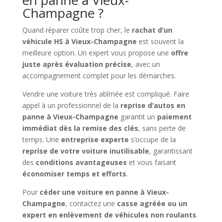
en panne à Vieux-
Champagne ?
Quand réparer coûte trop cher, le
rachat d’un
véhicule HS à Vieux-Champagne
est souvent la
meilleure option. Un expert vous propose une
offre
juste après évaluation précise
, avec un
accompagnement complet pour les démarches.
Vendre une voiture très abîmée est compliqué. Faire
appel à un professionnel de la
reprise d’autos en
panne à Vieux-Champagne
garantit un
paiement
immédiat dès la remise des clés
, sans perte de
temps. Une
entreprise experte
s’occupe de la
reprise de votre voiture inutilisable
, garantissant
des
conditions avantageuses
et vous faisant
économiser temps et efforts
.
Pour
céder une voiture en panne à Vieux-
Champagne
, contactez une
casse agréée ou un
expert en enlèvement de véhicules non roulants
.