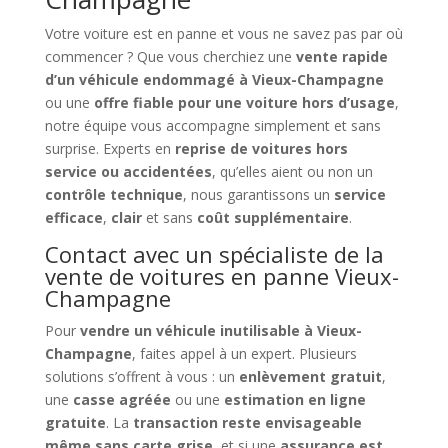
Votre voiture est en panne et vous ne savez pas par où
commencer ? Que vous cherchiez une
vente rapide
d’un véhicule endommagé à Vieux-Champagne
ou une
offre fiable pour une voiture hors d’usage
,
notre équipe vous accompagne simplement et sans
surprise. Experts en
reprise de voitures hors
service ou accidentées
, qu’elles aient ou non un
contrôle technique
, nous garantissons un
service
efficace
,
clair
et sans
coût supplémentaire
.
Contact avec un spécialiste de la
vente de voitures en panne Vieux-
Champagne
Pour
vendre un véhicule inutilisable à Vieux-
Champagne
, faites appel à un expert. Plusieurs
solutions s’offrent à vous : un
enlèvement gratuit
,
une
casse agréée
ou une
estimation en ligne
gratuite
. La
transaction reste envisageable
même sans carte grise
, et si une
assurance est