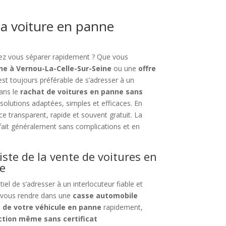
a voiture en panne
tez vous séparer rapidement ? Que vous
ne à Vernou-La-Celle-Sur-Seine
ou une
offre
l est toujours préférable de s’adresser à un
dans le
rachat de voitures en panne sans
olutions adaptées, simples et efficaces. En
ice transparent, rapide et souvent gratuit. La
fait généralement sans complications et en
iste de la vente de voitures en
ne
ntiel de s’adresser à un interlocuteur fiable et
 vous rendre dans une
casse automobile
s de votre véhicule en panne
rapidement,
ction même sans certificat