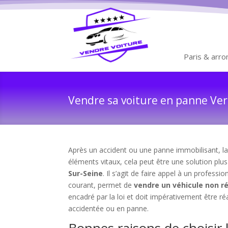
Paris & arr
Vendre sa voiture en panne Vern
Après un accident ou une panne immobilisant, la 
éléments vitaux, cela peut être une solution plus
Sur-Seine
. Il s’agit de faire appel à un professi
courant, permet de
vendre un véhicule non r
encadré par la loi et doit impérativement être r
accidentée ou en panne.
Bonnes raisons de choisir 