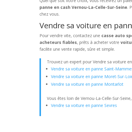
Quel que soit votre choix, vous recevrez un pai
panne en cash Vernou-La-Celle-Sur-Seine
. 
chez vous.
Vendre sa voiture en panne
Pour vendre vite, contactez une
casse auto sp
acheteurs fiables
, prêts à acheter votre
voitu
facilite une vente rapide, sûre et simple.
Trouvez un expert pour Vendre sa voiture e
Vendre sa voiture en panne Saint-Mamme
Vendre sa voiture en panne Moret-Sur-Loi
Vendre sa voiture en panne Montarlot
Vous êtes loin de Vernou-La-Celle-Sur-Seine,
Vendre sa voiture en panne Sevres