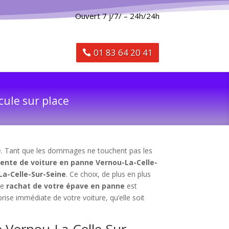
Ouvert 7 j/7/ – 24h/24h
01 83 64 20 41
cule sur place
ule. Tant que les dommages ne touchent pas les
ente de voiture en panne Vernou-La-Celle-
La-Celle-Sur-Seine
. Ce choix, de plus en plus
Le
rachat de votre épave en panne
est
ise immédiate de votre voiture, qu’elle soit
e Vernou-La-Celle-Sur-