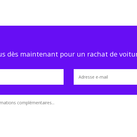
s dès maintenant pour un rachat de voitur