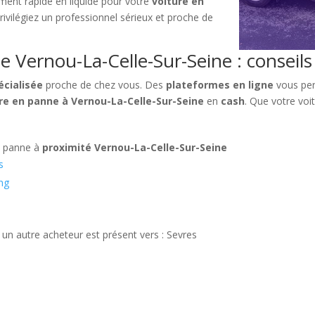
ement rapide en liquide pour votre
voiture en
Privilégiez un professionnel sérieux et proche de
 Vernou-La-Celle-Sur-Seine : conseils
écialisée
proche de chez vous. Des
plateformes en ligne
vous per
re en panne à Vernou-La-Celle-Sur-Seine
en
cash
. Que votre voit
n panne à
proximité Vernou-La-Celle-Sur-Seine
s
ng
 un autre acheteur est présent vers : Sevres