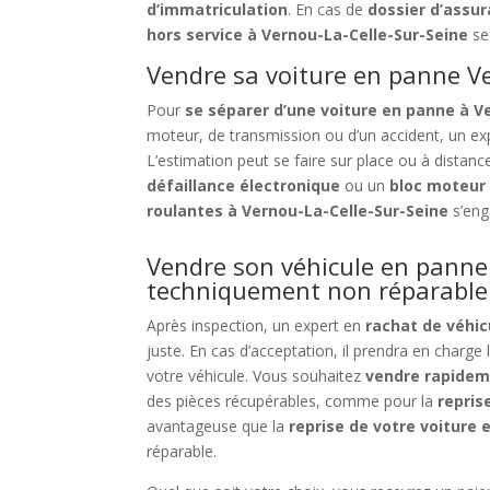
d’immatriculation
. En cas de
dossier d’assu
hors service à Vernou-La-Celle-Sur-Seine
se 
Vendre sa voiture en panne Ve
Pour
se séparer d’une voiture en panne à V
moteur, de transmission ou d’un accident, un e
L’estimation peut se faire sur place ou à distan
défaillance électronique
ou un
bloc moteur 
roulantes à Vernou-La-Celle-Sur-Seine
s’eng
Vendre son véhicule en panne 
techniquement non réparable
Après inspection, un expert en
rachat de véhic
juste. En cas d’acceptation, il prendra en charge
votre véhicule. Vous souhaitez
vendre rapidem
des pièces récupérables, comme pour la
repris
avantageuse que la
reprise de votre voiture
réparable.