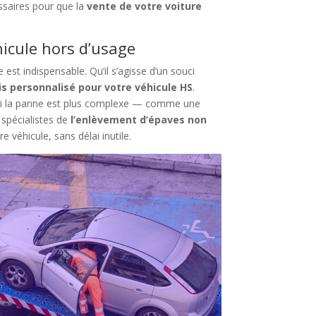
ssaires pour que la
vente de votre voiture
hicule hors d’usage
est indispensable. Qu’il s’agisse d’un souci
is personnalisé pour votre véhicule HS
.
e. Si la panne est plus complexe — comme une
 spécialistes de
l’enlèvement d’épaves non
 véhicule, sans délai inutile.