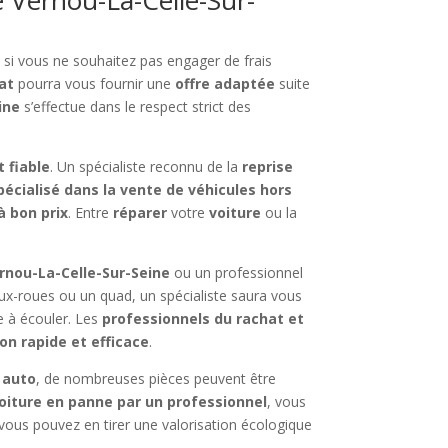
e si vous ne souhaitez pas engager de frais
at
pourra vous fournir une
offre adaptée
suite
ine
s’effectue dans le respect strict des
t fiable
. Un spécialiste reconnu de la
reprise
pécialisé dans la vente de véhicules hors
à bon prix
. Entre
réparer
votre
voiture
ou la
rnou-La-Celle-Sur-Seine
ou un professionnel
eux-roues ou un quad, un spécialiste saura vous
le à écouler. Les
professionnels du rachat et
on rapide et efficace
.
 auto
, de nombreuses pièces peuvent être
voiture en panne par un professionnel
, vous
 vous pouvez en tirer une valorisation écologique