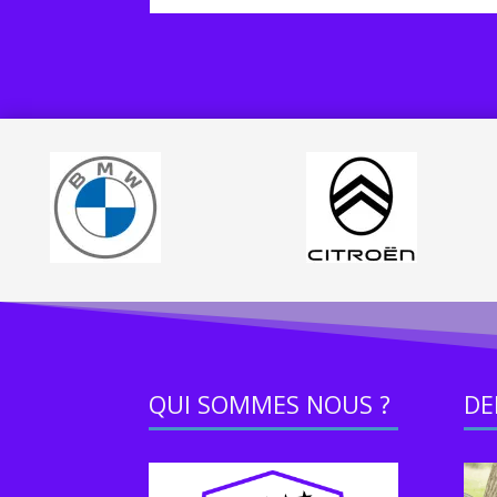
QUI SOMMES NOUS ?
DE