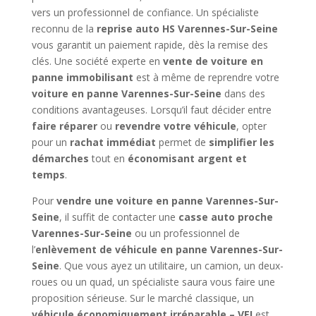
vers un professionnel de confiance. Un spécialiste
reconnu de la
reprise auto HS Varennes-Sur-Seine
vous garantit un paiement rapide, dès la remise des
clés. Une société experte en
vente de voiture en
panne immobilisant
est à même de reprendre votre
voiture en panne Varennes-Sur-Seine
dans des
conditions avantageuses. Lorsqu’il faut décider entre
faire réparer
ou
revendre votre véhicule
, opter
pour un
rachat immédiat
permet de
simplifier les
démarches
tout en
économisant argent et
temps
.
Pour
vendre une voiture en panne Varennes-Sur-
Seine
, il suffit de contacter une
casse auto proche
Varennes-Sur-Seine
ou un professionnel de
l’
enlèvement de véhicule en panne Varennes-Sur-
Seine
. Que vous ayez un utilitaire, un camion, un deux-
roues ou un quad, un spécialiste saura vous faire une
proposition sérieuse. Sur le marché classique, un
véhicule économiquement irréparable – VEI
est