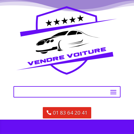
01 83 64 20 41