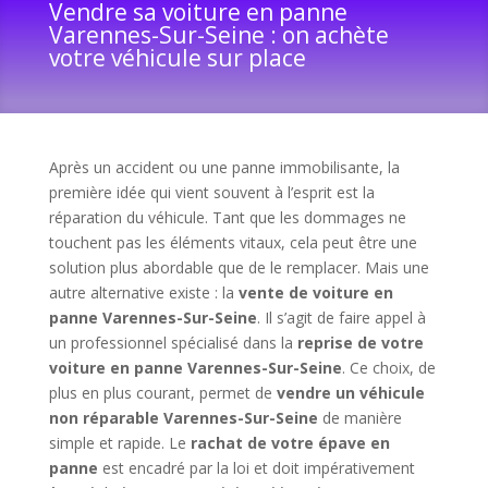
Vendre sa voiture en panne
Varennes-Sur-Seine : on achète
votre véhicule sur place
Après un accident ou une panne immobilisante, la
première idée qui vient souvent à l’esprit est la
réparation du véhicule. Tant que les dommages ne
touchent pas les éléments vitaux, cela peut être une
solution plus abordable que de le remplacer. Mais une
autre alternative existe : la
vente de voiture en
panne Varennes-Sur-Seine
. Il s’agit de faire appel à
un professionnel spécialisé dans la
reprise de votre
voiture en panne Varennes-Sur-Seine
. Ce choix, de
plus en plus courant, permet de
vendre un véhicule
non réparable Varennes-Sur-Seine
de manière
simple et rapide. Le
rachat de votre épave en
panne
est encadré par la loi et doit impérativement