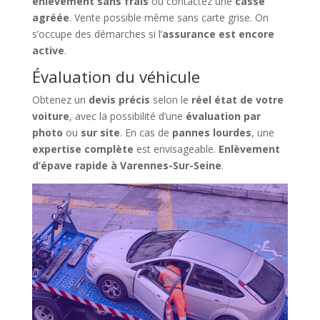
enlèvement sans frais
ou contactez une
casse
agréée
. Vente possible même sans carte grise. On
s’occupe des démarches si l’
assurance est encore
active
.
Évaluation du véhicule
Obtenez un
devis précis
selon le
réel état de votre
voiture
, avec la possibilité d’une
évaluation par
photo
ou
sur site
. En cas de
pannes lourdes
, une
expertise complète
est envisageable.
Enlèvement
d’épave rapide à Varennes-Sur-Seine
.