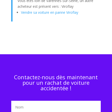
Vous êtes loin de Varennes-Sur-Seine, un autre
acheteur est présent vers : Viroflay
Vendre sa voiture en panne Viroflay
Contactez-nous dès maintenant
pour un rachat de voiture
accidentée !