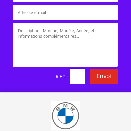
Envoi
=
6 + 2