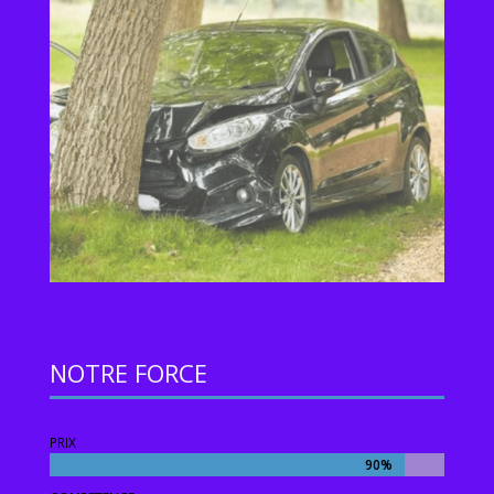
NOTRE FORCE
PRIX
90%
90%