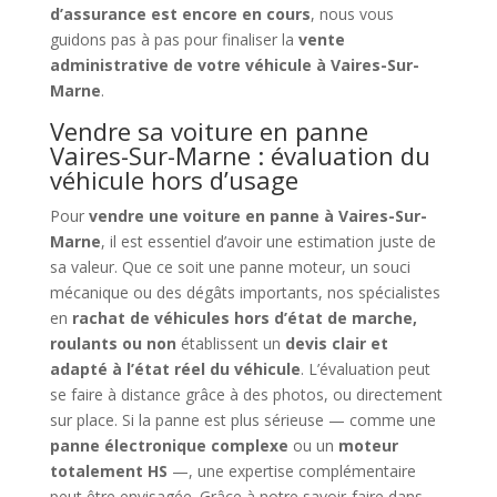
d’assurance est encore en cours
, nous vous
guidons pas à pas pour finaliser la
vente
administrative de votre véhicule à Vaires-Sur-
Marne
.
Vendre sa voiture en panne
Vaires-Sur-Marne : évaluation du
véhicule hors d’usage
Pour
vendre une voiture en panne à Vaires-Sur-
Marne
, il est essentiel d’avoir une estimation juste de
sa valeur. Que ce soit une panne moteur, un souci
mécanique ou des dégâts importants, nos spécialistes
en
rachat de véhicules hors d’état de marche,
roulants ou non
établissent un
devis clair et
adapté à l’état réel du véhicule
. L’évaluation peut
se faire à distance grâce à des photos, ou directement
sur place. Si la panne est plus sérieuse — comme une
panne électronique complexe
ou un
moteur
totalement HS
—, une expertise complémentaire
peut être envisagée. Grâce à notre savoir-faire dans