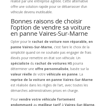
réalisé par une entreprise agréée. Cette alternative
offre une solution rapide pour se débarrasser d’un
véhicule devenu inutilisable.
Bonnes raisons de choisir
l’option de vendre sa voiture
en panne Vaires-Sur-Marne
Opter pour le
rachat de voiture non réparable, en
panne Vaires-Sur-Marne
, c’est faire le choix de la
simplicité quand on ne souhaite pas engager de frais
élevés pour remettre en état son véhicule. Un
spécialiste
du
rachat de voitures HS
pourra
déterminer une
offre personnalisée
, basée sur la
valeur réelle
de votre
véhicule en panne
. La
reprise de la voiture en panne Vaires-Sur-Marne
est réalisée dans les règles de l’art, avec toutes les
démarches administratives prises en charge.
Pour
vendre votre véhicule fortement
endommagé
au
meilleur tarif
à
Vaires-Sur-Marne
,