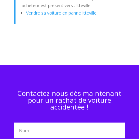
acheteur est présent vers : Itteville
Vendre sa voiture en panne Itteville
Contactez-nous dès maintenant
pour un rachat de voiture
accidentée !