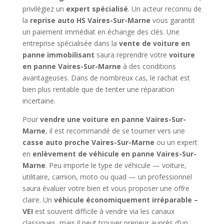
privilégiez un
expert spécialisé
. Un acteur reconnu de
la
reprise auto HS Vaires-Sur-Marne
vous garantit
un paiement immédiat en échange des clés. Une
entreprise spécialisée dans la
vente de voiture en
panne immobilisant
saura reprendre votre
voiture
en panne Vaires-Sur-Marne
à des conditions
avantageuses. Dans de nombreux cas, le rachat est
bien plus rentable que de tenter une réparation
incertaine.
Pour
vendre une voiture en panne Vaires-Sur-
Marne
, il est recommandé de se tourner vers une
casse auto proche Vaires-Sur-Marne
ou un expert
en
enlèvement de véhicule en panne Vaires-Sur-
Marne
. Peu importe le type de véhicule — voiture,
utilitaire, camion, moto ou quad — un professionnel
saura évaluer votre bien et vous proposer une offre
claire. Un
véhicule économiquement irréparable –
VEI
est souvent difficile à vendre via les canaux
classiques, mais il peut trouver preneur auprès d’un