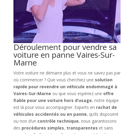
Déroulement pour vendre sa
voiture en panne Vaires-Sur-
Marne
Votre voiture ne démarre plus et vous ne savez pas par
où commencer ? Que vous cherchiez une
solution
rapide pour revendre un véhicule endommagé à
Vaires-Sur-Marne
ou que vous espériez une
offre
fiable pour une voiture hors d’usage
, notre équipe
est là pour vous accompagner. Experts en
rachat de
véhicules accidentés ou en panne
, qu’ils disposent
ou non d’un
contrôle technique
, nous garantissons
des
procédures simples
,
transparentes
et sans