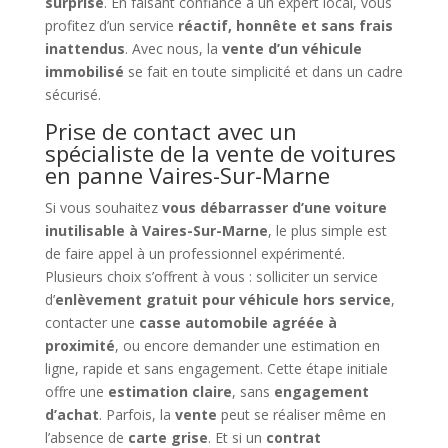
surprise
. En faisant confiance à un expert local, vous
profitez d’un service
réactif, honnête et sans frais
inattendus
. Avec nous, la
vente d’un véhicule
immobilisé
se fait en toute simplicité et dans un cadre
sécurisé.
Prise de contact avec un
spécialiste de la vente de voitures
en panne Vaires-Sur-Marne
Si vous souhaitez
vous débarrasser d’une voiture
inutilisable à Vaires-Sur-Marne
, le plus simple est
de faire appel à un professionnel expérimenté.
Plusieurs choix s’offrent à vous : solliciter un service
d’
enlèvement gratuit pour véhicule hors service
,
contacter une
casse automobile agréée à
proximité
, ou encore demander une estimation en
ligne, rapide et sans engagement. Cette étape initiale
offre une
estimation claire
, sans
engagement
d’achat
. Parfois, la
vente
peut se réaliser même en
l’absence de
carte grise
. Et si un
contrat