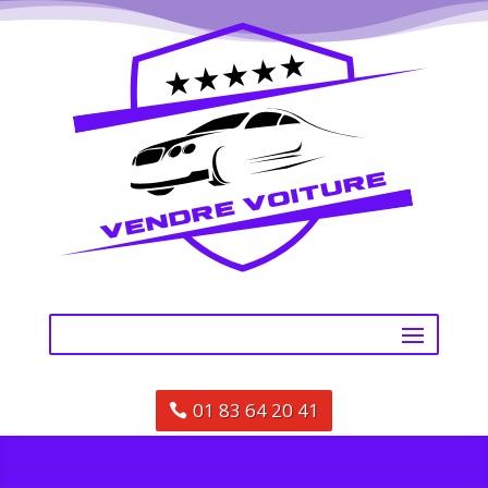
01 83 64 20 41