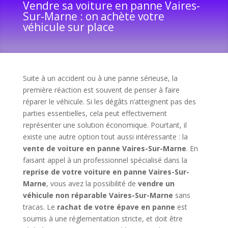
Vendre sa voiture en panne Vaires-
Sur-Marne : on achète votre
véhicule sur place
Suite à un accident ou à une panne sérieuse, la
première réaction est souvent de penser à faire
réparer le véhicule. Si les dégâts n’atteignent pas des
parties essentielles, cela peut effectivement
représenter une solution économique. Pourtant, il
existe une autre option tout aussi intéressante : la
vente de voiture en panne Vaires-Sur-Marne
. En
faisant appel à un professionnel spécialisé dans la
reprise de votre voiture en panne Vaires-Sur-
Marne
, vous avez la possibilité de
vendre un
véhicule non réparable Vaires-Sur-Marne
sans
tracas. Le
rachat de votre épave en panne
est
soumis à une réglementation stricte, et doit être