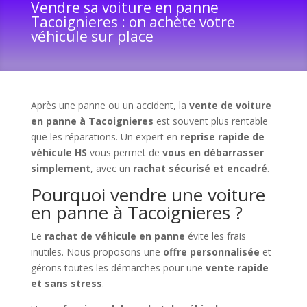
Vendre sa voiture en panne
Tacoignieres : on achète votre
véhicule sur place
Après une panne ou un accident, la
vente de voiture
en panne à Tacoignieres
est souvent plus rentable
que les réparations. Un expert en
reprise rapide de
véhicule HS
vous permet de
vous en débarrasser
simplement
, avec un
rachat sécurisé et encadré
.
Pourquoi vendre une voiture
en panne à Tacoignieres ?
Le
rachat de véhicule en panne
évite les frais
inutiles. Nous proposons une
offre personnalisée
et
gérons toutes les démarches pour une
vente rapide
et sans stress
.