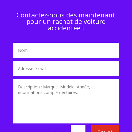
Contactez-nous dès maintenant
pour un rachat de voiture
accidentée !