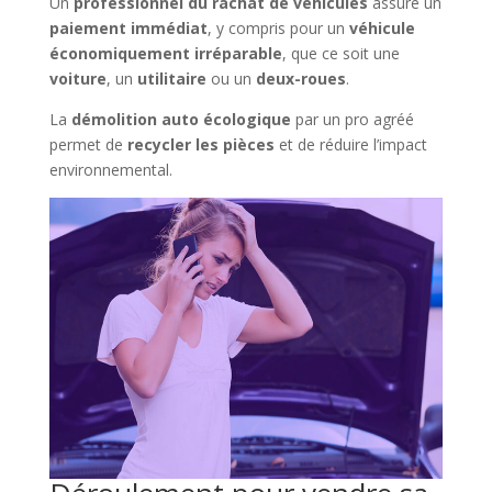
Un
professionnel du rachat de véhicules
assure un
paiement immédiat
, y compris pour un
véhicule
économiquement irréparable
, que ce soit une
voiture
, un
utilitaire
ou un
deux-roues
.
La
démolition auto écologique
par un pro agréé
permet de
recycler les pièces
et de réduire l’impact
environnemental.