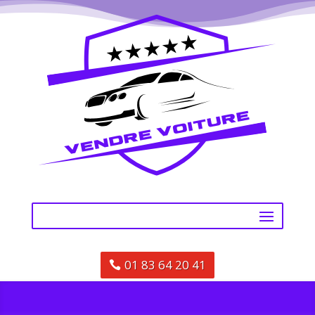
01 83 64 20 41