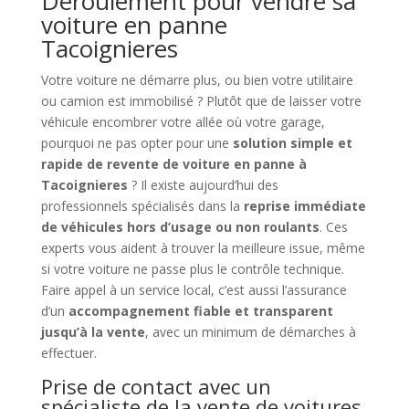
Déroulement pour vendre sa
voiture en panne
Tacoignieres
Votre voiture ne démarre plus, ou bien votre utilitaire
ou camion est immobilisé ? Plutôt que de laisser votre
véhicule encombrer votre allée où votre garage,
pourquoi ne pas opter pour une
solution simple et
rapide de revente de voiture en panne à
Tacoignieres
? Il existe aujourd’hui des
professionnels spécialisés dans la
reprise immédiate
de véhicules hors d’usage ou non roulants
. Ces
experts vous aident à trouver la meilleure issue, même
si votre voiture ne passe plus le contrôle technique.
Faire appel à un service local, c’est aussi l’assurance
d’un
accompagnement fiable et transparent
jusqu’à la vente
, avec un minimum de démarches à
effectuer.
Prise de contact avec un
spécialiste de la vente de voitures