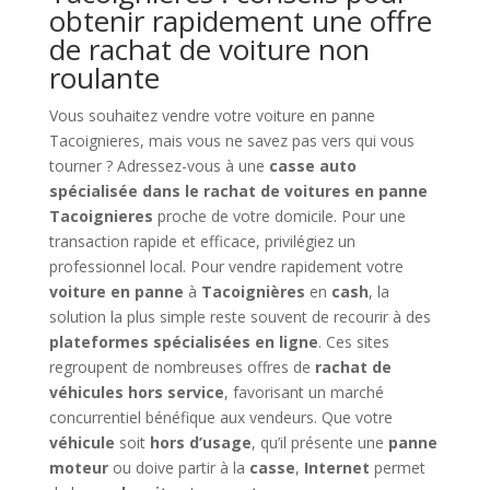
obtenir rapidement une offre
de rachat de voiture non
roulante
Vous souhaitez vendre votre voiture en panne
Tacoignieres, mais vous ne savez pas vers qui vous
tourner ? Adressez-vous à une
casse auto
spécialisée dans le rachat de voitures en panne
Tacoignieres
proche de votre domicile. Pour une
transaction rapide et efficace, privilégiez un
professionnel local. Pour vendre rapidement votre
voiture en panne
à
Tacoignières
en
cash
, la
solution la plus simple reste souvent de recourir à des
plateformes spécialisées en ligne
. Ces sites
regroupent de nombreuses offres de
rachat de
véhicules hors service
, favorisant un marché
concurrentiel bénéfique aux vendeurs. Que votre
véhicule
soit
hors d’usage
, qu’il présente une
panne
moteur
ou doive partir à la
casse
,
Internet
permet