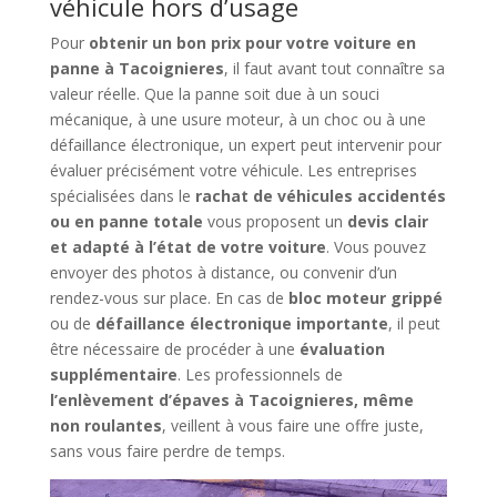
véhicule hors d’usage
Pour
obtenir un bon prix pour votre voiture en
panne à Tacoignieres
, il faut avant tout connaître sa
valeur réelle. Que la panne soit due à un souci
mécanique, à une usure moteur, à un choc ou à une
défaillance électronique, un expert peut intervenir pour
évaluer précisément votre véhicule. Les entreprises
spécialisées dans le
rachat de véhicules accidentés
ou en panne totale
vous proposent un
devis clair
et adapté à l’état de votre voiture
. Vous pouvez
envoyer des photos à distance, ou convenir d’un
rendez-vous sur place. En cas de
bloc moteur grippé
ou de
défaillance électronique importante
, il peut
être nécessaire de procéder à une
évaluation
supplémentaire
. Les professionnels de
l’enlèvement d’épaves à Tacoignieres, même
non roulantes
, veillent à vous faire une offre juste,
sans vous faire perdre de temps.