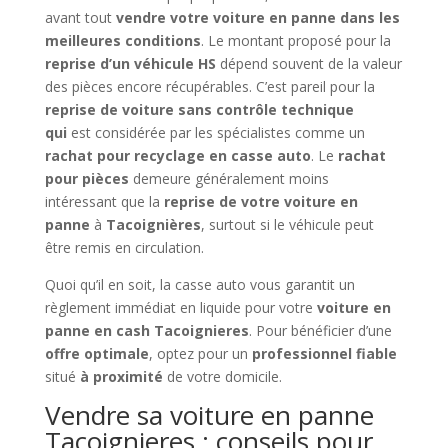
avant tout
vendre votre voiture en panne dans les
meilleures conditions
. Le montant proposé pour la
reprise d’un véhicule HS
dépend souvent de la valeur
des pièces encore récupérables. C’est pareil pour la
reprise de voiture sans contrôle technique
qui
est considérée par les spécialistes comme un
rachat pour recyclage en casse auto
. Le
rachat
pour pièces
demeure généralement moins
intéressant que la
reprise de votre voiture en
panne
à
Tacoignières
, surtout si le véhicule peut
être remis en circulation.
Quoi qu’il en soit, la casse auto vous garantit un
règlement immédiat en liquide pour votre
voiture en
panne en cash Tacoignieres
. Pour bénéficier d’une
offre optimale
, optez pour un
professionnel fiable
situé
à proximité
de votre domicile.
Vendre sa voiture en panne
Tacoignieres : conseils pour