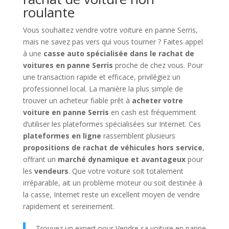
roulante
Vous souhaitez vendre votre voiture en panne Serris,
mais ne savez pas vers qui vous tourner ? Faites appel
à une
casse auto spécialisée dans le rachat de
voitures en panne Serris
proche de chez vous. Pour
une transaction rapide et efficace, privilégiez un
professionnel local. La manière la plus simple de
trouver un acheteur fiable prêt à
acheter votre
voiture en panne Serris
en cash est fréquemment
d’utiliser les plateformes spécialisées sur Internet. Ces
plateformes en ligne
rassemblent plusieurs
propositions de rachat de véhicules hors service
,
offrant un
marché dynamique et avantageux
pour
les
vendeurs
. Que votre voiture soit totalement
irréparable, ait un problème moteur ou soit destinée à
la casse, Internet reste un excellent moyen de vendre
rapidement et sereinement.
Trouvez un expert pour Vendre sa voiture en panne