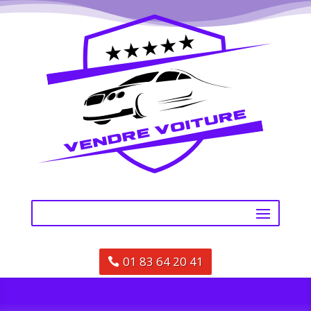
01 83 64 20 41