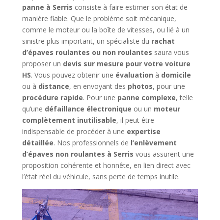
panne à Serris
consiste à faire estimer son état de
manière fiable. Que le problème soit mécanique,
comme le moteur ou la boîte de vitesses, ou lié à un
sinistre plus important, un spécialiste du
rachat
d’épaves roulantes ou non roulantes
saura vous
proposer un
devis sur mesure pour votre voiture
HS
. Vous pouvez obtenir une
évaluation
à
domicile
ou à
distance
, en envoyant des
photos
, pour une
procédure rapide
. Pour une
panne complexe
, telle
qu’une
défaillance électronique
ou un
moteur
complètement inutilisable
, il peut être
indispensable de procéder à une
expertise
détaillée
. Nos professionnels de
l’enlèvement
d’épaves non roulantes à Serris
vous assurent une
proposition cohérente et honnête, en lien direct avec
l’état réel du véhicule, sans perte de temps inutile.