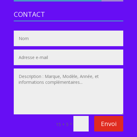
CONTACT
Envoi
=
15 + 5