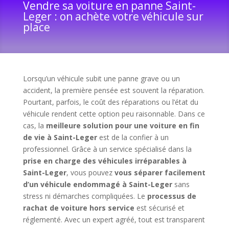
Vendre sa voiture en panne Saint-
Leger : on achète votre véhicule sur
place
Lorsqu’un véhicule subit une panne grave ou un
accident, la première pensée est souvent la réparation.
Pourtant, parfois, le coût des réparations ou l’état du
véhicule rendent cette option peu raisonnable. Dans ce
cas, la
meilleure solution pour une voiture en fin
de vie à Saint-Leger
est de la confier à un
professionnel. Grâce à un service spécialisé dans la
prise en charge des véhicules irréparables à
Saint-Leger
, vous pouvez
vous séparer facilement
d’un véhicule endommagé à Saint-Leger
sans
stress ni démarches compliquées. Le
processus de
rachat de voiture hors service
est sécurisé et
réglementé. Avec un expert agréé, tout est transparent