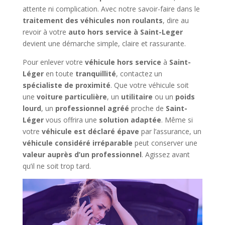
attente ni complication. Avec notre savoir-faire dans le
traitement des véhicules non roulants
, dire au
revoir à votre
auto hors service à Saint-Leger
devient une démarche simple, claire et rassurante.
Pour enlever votre
véhicule hors service
à
Saint-
Léger
en toute
tranquillité
, contactez un
spécialiste de proximité
. Que votre véhicule soit
une
voiture particulière
, un
utilitaire
ou un
poids
lourd
, un
professionnel agréé
proche de
Saint-
Léger
vous offrira une
solution adaptée
. Même si
votre
véhicule est déclaré épave
par l’assurance, un
véhicule considéré irréparable
peut conserver une
valeur auprès d’un professionnel
. Agissez avant
qu’il ne soit trop tard.