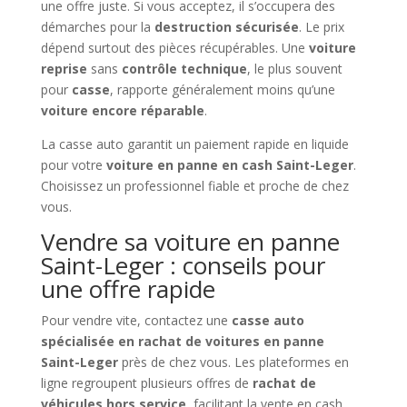
une offre juste. Si vous acceptez, il s’occupera des
démarches pour la
destruction sécurisée
. Le prix
dépend surtout des pièces récupérables. Une
voiture
reprise
sans
contrôle technique
, le plus souvent
pour
casse
, rapporte généralement moins qu’une
voiture encore réparable
.
La casse auto garantit un paiement rapide en liquide
pour votre
voiture en panne en cash Saint-Leger
.
Choisissez un professionnel fiable et proche de chez
vous.
Vendre sa voiture en panne
Saint-Leger : conseils pour
une offre rapide
Pour vendre vite, contactez une
casse auto
spécialisée en rachat de voitures en panne
Saint-Leger
près de chez vous. Les plateformes en
ligne regroupent plusieurs offres de
rachat de
véhicules hors service
, facilitant la vente en cash.