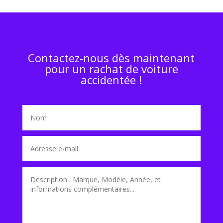
Contactez-nous dès maintenant
pour un rachat de voiture
accidentée !