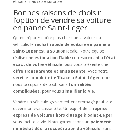
et sans mauvaise surprise.
Bonnes raisons de choisir
l’option de vendre sa voiture
en panne Saint-Leger
Quand réparer coûte plus cher que la valeur du
véhicule, le
rachat rapide de voiture en panne à
Saint-Leger
est la solution idéale. Notre équipe
réalise une
estimation fiable
correspondant à
l’état
exact de votre véhicule
, puis vous présente une
offre transparente et engageante
. Avec notre
service complet et efficace
à
Saint-Léger
, nous
nous occupons de tout, sans
formalités
compliquées
, pour vous
simplifier la vie
.
Vendre un véhicule gravement endommagé peut vite
devenir un vrai casse-tête. Un expert de la
reprise
express de voitures hors d’usage à Saint-Leger
vous facilite la vie. Nous garantissons un
paiement
immédiat dès la récupération du véhicule
, sans