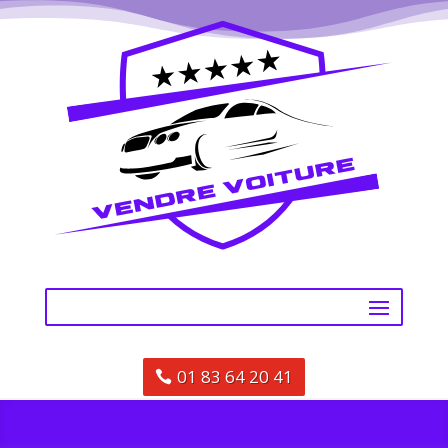
01 83 64 20 41