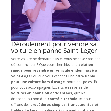
Déroulement pour vendre sa
voiture en panne Saint-Leger
Votre voiture ne démarre plus et vous ne savez pas par
où commencer ? Que vous cherchiez une
solution
rapide pour revendre un véhicule endommagé à
Saint-Leger
ou que vous espériez une
offre fiable
pour une voiture hors d’usage
, notre équipe est là
pour vous accompagner. Experts en
reprise de
voitures en panne ou accidentées
, qu’elles
disposent ou non d’un
contrôle technique
, nous
offrons des
procédures simples, transparentes et
fiables
. En faisant confiance à un expert local, vous