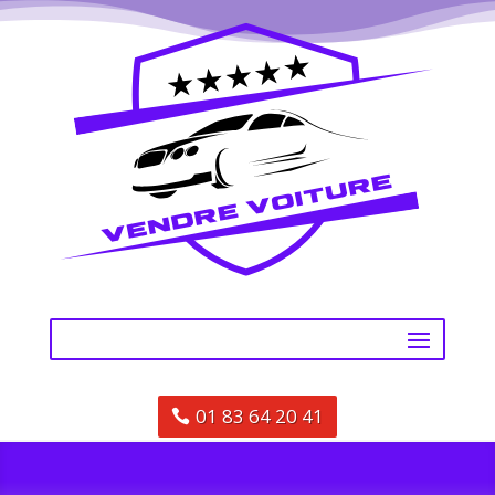
01 83 64 20 41