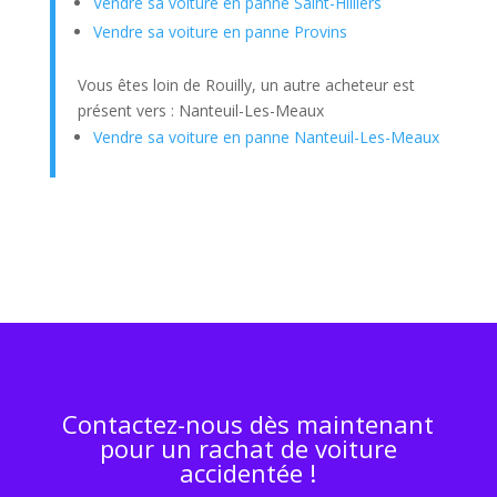
Vendre sa voiture en panne Saint-Hilliers
Vendre sa voiture en panne Provins
Vous êtes loin de Rouilly, un autre acheteur est
présent vers : Nanteuil-Les-Meaux
Vendre sa voiture en panne Nanteuil-Les-Meaux
Contactez-nous dès maintenant
pour un rachat de voiture
accidentée !