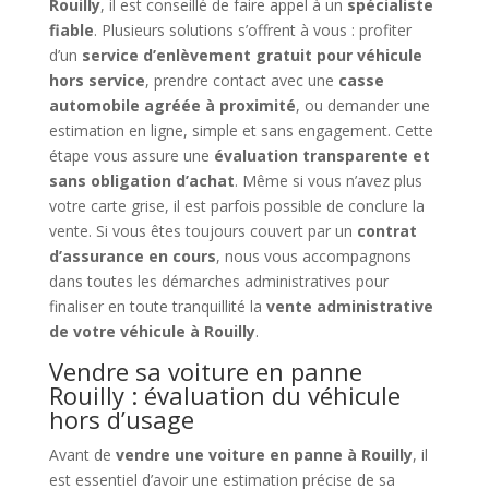
Rouilly
, il est conseillé de faire appel à un
spécialiste
fiable
. Plusieurs solutions s’offrent à vous : profiter
d’un
service d’enlèvement gratuit pour véhicule
hors service
, prendre contact avec une
casse
automobile agréée à proximité
, ou demander une
estimation en ligne, simple et sans engagement. Cette
étape vous assure une
évaluation transparente et
sans obligation d’achat
. Même si vous n’avez plus
votre carte grise, il est parfois possible de conclure la
vente. Si vous êtes toujours couvert par un
contrat
d’assurance en cours
, nous vous accompagnons
dans toutes les démarches administratives pour
finaliser en toute tranquillité la
vente administrative
de votre véhicule à Rouilly
.
Vendre sa voiture en panne
Rouilly : évaluation du véhicule
hors d’usage
Avant de
vendre une voiture en panne à Rouilly
, il
est essentiel d’avoir une estimation précise de sa