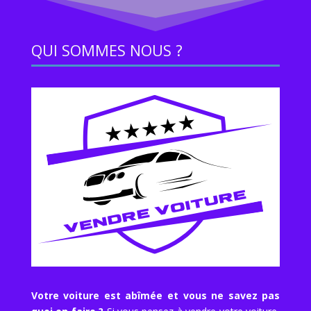
QUI SOMMES NOUS ?
Votre voiture est abîmée et vous ne savez pas