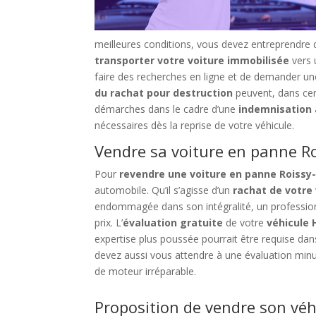
meilleures conditions, vous devez entreprendre 
transporter votre voiture immobilisée
vers 
faire des recherches en ligne et de demander u
du rachat pour destruction
peuvent, dans cert
démarches dans le cadre d’une
indemnisation
nécessaires dès la reprise de votre véhicule.
Vendre sa voiture en panne Ro
Pour
revendre une voiture en panne Roissy-
automobile. Qu’il s’agisse d’un
rachat de votre
endommagée dans son intégralité, un professio
prix. L’
évaluation gratuite
de votre
véhicule 
expertise plus poussée pourrait être requise dan
devez aussi vous attendre à une évaluation minut
de moteur irréparable.
Proposition de vendre son véh