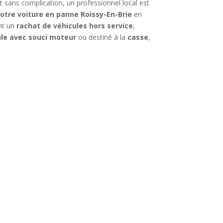
 sans complication, un professionnel local est
otre voiture en panne Roissy-En-Brie
en
ant un
rachat de véhicules hors service
,
ule avec souci moteur
ou destiné à la
casse
,