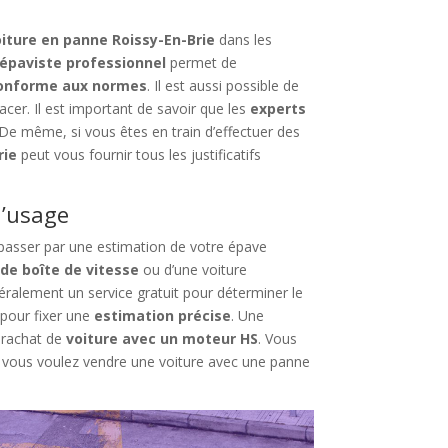
iture en panne Roissy-En-Brie
dans les
épaviste professionnel
permet de
conforme aux normes
. Il est aussi possible de
cer. Il est important de savoir que les
experts
 De même, si vous êtes en train d’effectuer des
rie
peut vous fournir tous les justificatifs
d’usage
s passer par une estimation de votre épave
de boîte de vitesse
ou d’une voiture
ralement un service gratuit pour déterminer le
 pour fixer une
estimation précise
. Une
n rachat de
voiture avec un moteur HS
. Vous
 vous voulez vendre une voiture avec une panne