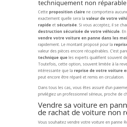
techniquement non réparable
Cette
proposition claire
ne comportera aucu
exactement quelle sera la
valeur de votre véh
rapide
et
sécurisée
. Si vous acceptez, il se ch
destruction sécurisée de votre véhicule
. En
vendre votre voiture en panne dans les mei
rapidement. Le montant proposé pour la
repris
valeur des pièces encore récupérables. C’est pare
technique que
les experts qualifient souvent 
Toutefois, cette option, souvent limitée à la re
intéressante que la
reprise de votre voiture 
peut encore être réparé et remis en circulation.
Dans tous les cas, vous êtes assuré d’un paieme
privilégiez un professionnel sérieux, proche de c
Vendre sa voiture en pann
de rachat de voiture non 
Vous souhaitez vendre votre voiture en panne Ro