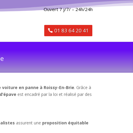
Ouvert 7 j/7/ – 24h/24h
01 83 64 20 41
ce
 voiture en panne à Roissy-En-Brie
. Grâce à
 d’épave
est encadré par la loi et réalisé par des
alistes
assurent une
proposition équitable