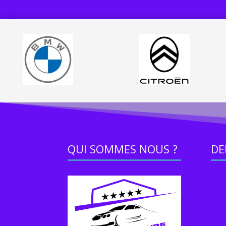
QUI SOMMES NOUS ?
DE