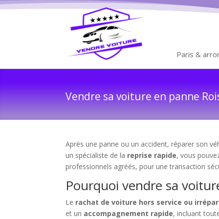
Paris & arr
Vendre sa voiture en panne Rois
Après une panne ou un accident, réparer son véhi
un spécialiste de la
reprise rapide
, vous pouv
professionnels agréés, pour une transaction séc
Pourquoi vendre sa voitur
Le
rachat de voiture hors service ou irrépa
et un
accompagnement rapide
, incluant tout