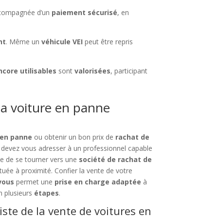
ccompagnée d’un
paiement sécurisé
, en
nt
. Même un
véhicule VEI
peut être repris
ncore utilisables
sont
valorisées
, participant
a voiture en panne
 en panne
ou obtenir un bon prix de
rachat de
 devez vous adresser à un professionnel capable
ble de se tourner vers une
société de rachat de
tuée à proximité. Confier la vente de votre
vous
permet une
prise en charge adaptée
à
n plusieurs
étapes
.
iste de la vente de voitures en