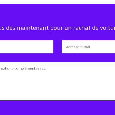
s dès maintenant pour un rachat de voitur