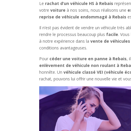
Le
rachat d’un véhicule HS à Rebais
représent
votre
voiture
à nos soins, nous réalisons une
e
reprise de véhicule endommagé à Rebais
es
Il n’est pas évident de vendre un véhicule très 
rendre le processus beaucoup plus
facile
. Vous
à notre expérience dans la
vente de véhicules
conditions avantageuses.
Pour
céder une voiture en panne à Rebais
, 
enlèvement de véhicule non roulant à Reba
honnête. Un
véhicule classé VEI (véhicule 
rachat, pouvons lui offrir une nouvelle vie et v