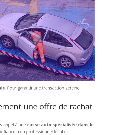
ais
. Pour garantir une transaction sereine,
dement une offre de rachat
es appel à une
casse auto spécialisée dans le
onfiance à un professionnel local est