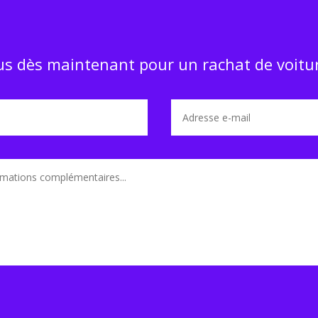
s dès maintenant pour un rachat de voitur