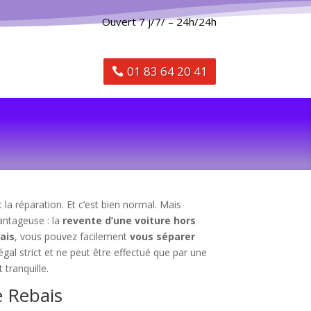
Ouvert 7 j/7/ – 24h/24h
01 83 64 20 41
la réparation. Et c’est bien normal. Mais
vantageuse : la
revente d’une voiture hors
ais
, vous pouvez facilement
vous séparer
gal strict et ne peut être effectué que par une
 tranquille.
e Rebais