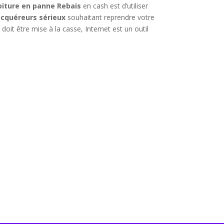
oiture en panne Rebais
en cash est d’utiliser
acquéreurs sérieux
souhaitant reprendre votre
oit être mise à la casse, Internet est un outil