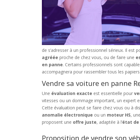
de s’adresser à un professionnel sérieux. Il est 
agréée
proche de chez vous, ou de faire une
e
en panne
. Certains professionnels sont capabl
accompagnera pour rassembler tous les papiers n
Vendre sa voiture en panne Re
Une
évaluation exacte
est essentielle pour
ve
vitesses ou un dommage important, un expert 
Cette évaluation peut se faire chez vous ou à di
anomalie électronique
ou un
moteur HS
, un
proposent une
offre juste
, adaptée à l’
état de
Proposition de vendre son véh