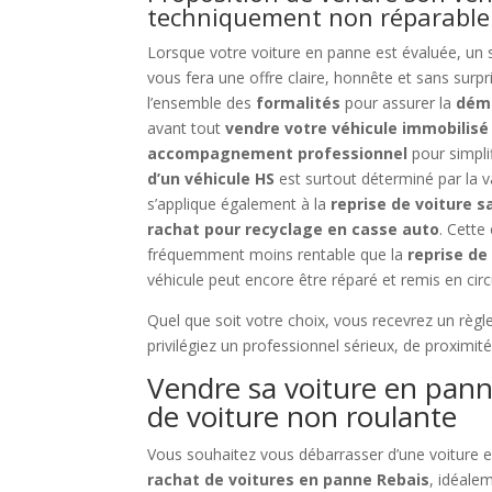
techniquement non réparable
Lorsque votre voiture en panne est évaluée, un 
vous fera une offre claire, honnête et sans surpri
l’ensemble des
formalités
pour assurer la
démo
avant tout
vendre votre véhicule immobilisé
accompagnement professionnel
pour simplif
d’un véhicule HS
est surtout déterminé par la v
s’applique également à la
reprise de voiture 
rachat pour recyclage en casse auto
. Cette
fréquemment moins rentable que la
reprise de
véhicule peut encore être réparé et remis en circ
Quel que soit votre choix, vous recevrez un règl
privilégiez un professionnel sérieux, de proximité
Vendre sa voiture en pann
de voiture non roulante
Vous souhaitez vous débarrasser d’une voiture 
rachat de voitures en panne Rebais
, idéale