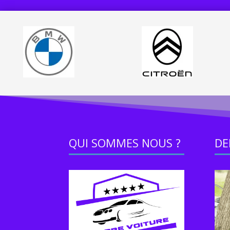
QUI SOMMES NOUS ?
DE