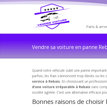
Paris & arr
Vendre sa voiture en panne Reba
Quand votre véhicule subit une panne importante 
parfois, les frais s’annoncent trop élevés ou les 
service à Rebais
. En choisissant un profession
d’une voiture irréparable à Rebais
sans comp
société agréée. C’est une alternative efficace po
Bonnes raisons de choisir 