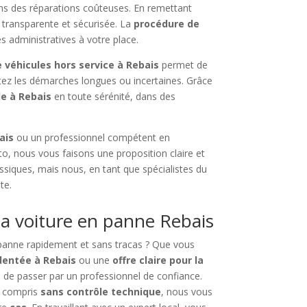
ans des réparations coûteuses. En remettant
, transparente et sécurisée. La
procédure de
 administratives à votre place.
e véhicules hors service à Rebais
permet de
tez les démarches longues ou incertaines. Grâce
le à Rebais
en toute sérénité, dans des
ais
ou un professionnel compétent en
to, nous vous faisons une proposition claire et
assiques, mais nous, en tant que spécialistes du
te.
a voiture en panne Rebais
 panne rapidement et sans tracas ? Que vous
dentée à Rebais
ou une
offre claire pour la
iel de passer par un professionnel de confiance.
y compris
sans contrôle technique
, nous vous