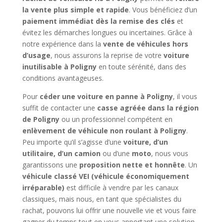
la vente plus simple et rapide
. Vous bénéficiez d’un
paiement immédiat dès la remise des clés
et
évitez les démarches longues ou incertaines. Grâce à
notre expérience dans la
vente de véhicules hors
d’usage
, nous assurons la reprise de votre
voiture
inutilisable à Poligny
en toute sérénité, dans des
conditions avantageuses.
Pour
céder une voiture en panne à Poligny
, il vous
suffit de contacter une
casse agréée dans la région
de Poligny
ou un professionnel compétent en
enlèvement de véhicule non roulant à Poligny
.
Peu importe qu’il s’agisse d’une
voiture, d’un
utilitaire, d’un camion
ou d’une
moto
, nous vous
garantissons une
proposition nette et honnête
. Un
véhicule classé VEI (véhicule économiquement
irréparable)
est difficile à vendre par les canaux
classiques, mais nous, en tant que spécialistes du
rachat, pouvons lui offrir une nouvelle vie et vous faire
gagner du temps tout en vous apportant une solution