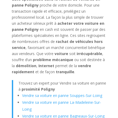
panne Poligny
proche de votre domicile. Pour une
transaction rapide et efficace, privilégiez un
professionnel local. La façon la plus simple de trouver
un acheteur sérieux prêt à
acheter votre voiture en
panne Poligny
en cash est souvent de passer par des
plateformes spécialisées en ligne. Ces sites regroupent
de nombreuses offres de
rachat de véhicules hors
service
, favorisant un marché concurrentiel bénéfique
aux vendeurs. Que votre
voiture
soit
irrécupérable
,
souffre d’un
problème mécanique
ou soit destinée à
la
démolition
,
Internet
permet de la
vendre
rapidement
et de façon
tranquille
.
Trouvez un expert pour Vendre sa voiture en panne
à
proximité Poligny
Vendre sa voiture en panne Souppes-Sur-Loing
Vendre sa voiture en panne La-Madeleine-Sur-
Loing
Vendre sa voiture en panne Bagneaux-Sur-Loing