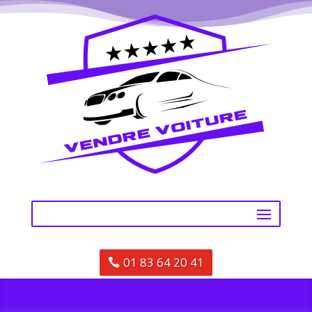
01 83 64 20 41