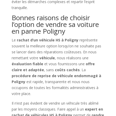
éviter les démarches complexes et repartir l’esprit
tranquille.
Bonnes raisons de choisir
l’option de vendre sa voiture
en panne Poligny
Le
rachat d’un véhicule HS à Poligny
représente
souvent la meilleure option lorsqu’on ne souhaite pas
se lancer dans des réparations coûteuses. En nous
remettant votre
véhicule
, nous réalisons une
évaluation fiable
et vous fournissons une
offre
claire et adaptée
, sans
coûts cachés
. La
procédure de reprise de véhicule endommagé à
Poligny
est rapide, transparente et nous nous
occupons de toutes les formalités administratives à
votre place.
Il n’est pas évident de vendre un véhicule très abîmé
par les moyens classiques. Faire appel à un
expert en
rachat de véhicules HS à Poligny
permet de
rendre