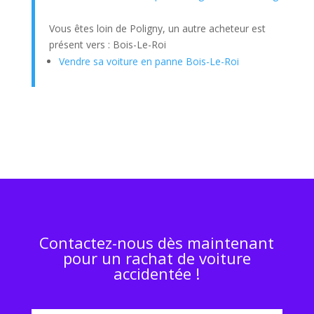
Vous êtes loin de Poligny, un autre acheteur est
présent vers : Bois-Le-Roi
Vendre sa voiture en panne Bois-Le-Roi
Contactez-nous dès maintenant
pour un rachat de voiture
accidentée !