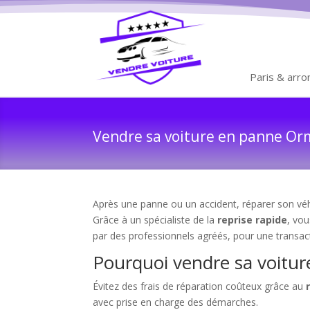
Paris & arr
Vendre sa voiture en panne Ormo
Après une panne ou un accident, réparer son véhi
Grâce à un spécialiste de la
reprise rapide
, vo
par des professionnels agréés, pour une transac
Pourquoi vendre sa voitur
Évitez des frais de réparation coûteux grâce au
avec prise en charge des démarches.