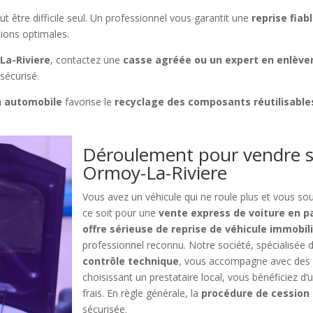
être difficile seul. Un professionnel vous garantit une
reprise fiab
tions optimales.
La-Riviere
, contactez une
casse agréée ou un expert en enlèv
sécurisé.
n automobile
favorise le
recyclage des composants réutilisable
Déroulement pour vendre s
Ormoy-La-Riviere
Vous avez un véhicule qui ne roule plus et vous s
ce soit pour une
vente express de voiture en p
offre sérieuse de reprise de véhicule immobil
professionnel reconnu. Notre société, spécialisée 
contrôle technique
, vous accompagne avec des s
choisissant un prestataire local, vous bénéficiez d’
frais. En règle générale, la
procédure de cession
sécurisée.