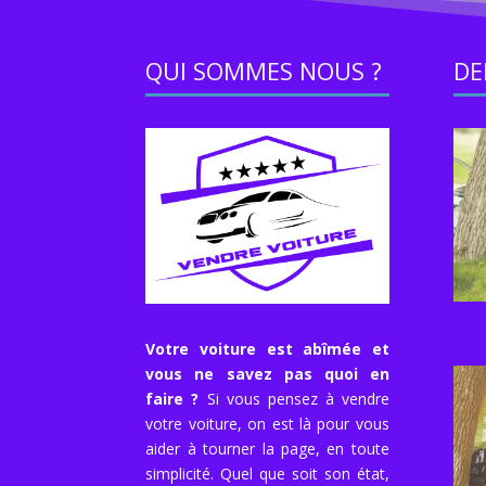
QUI SOMMES NOUS ?
DE
Votre voiture est abîmée et
vous ne savez pas quoi en
faire ?
Si vous pensez à vendre
votre voiture, on est là pour vous
aider à tourner la page, en toute
simplicité. Quel que soit son état,