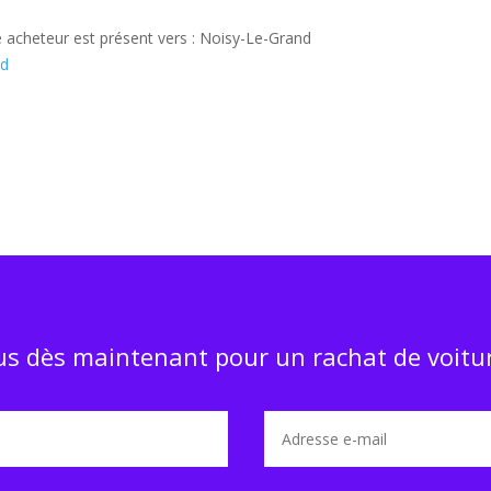
e acheteur est présent vers : Noisy-Le-Grand
nd
s dès maintenant pour un rachat de voitur