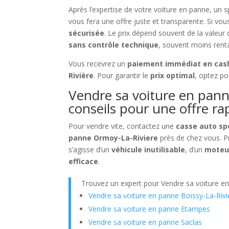
Après l’expertise de votre voiture en panne, un s
vous fera une offre juste et transparente. Si vous
sécurisée
. Le prix dépend souvent de la valeu
sans contrôle technique
, souvent moins rent
Vous recevrez un
paiement immédiat en cas
Rivière
. Pour garantir le
prix optimal
, optez p
Vendre sa voiture en pann
conseils pour une offre ra
Pour vendre vite, contactez une
casse auto spé
panne Ormoy-La-Riviere
près de chez vous. Pr
s’agisse d’un
véhicule inutilisable
, d’un
moteu
efficace
.
Trouvez un expert pour Vendre sa voiture e
Vendre sa voiture en panne Boissy-La-Rivi
Vendre sa voiture en panne Etampes
Vendre sa voiture en panne Saclas