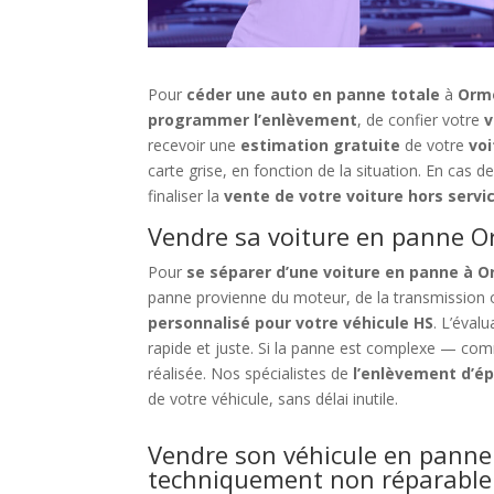
Pour
céder une auto en panne totale
à
Ormo
programmer l’enlèvement
, de confier votre
v
recevoir une
estimation gratuite
de votre
vo
carte grise, en fonction de la situation. En cas d
finaliser la
vente de votre voiture hors servi
Vendre sa voiture en panne Or
Pour
se séparer d’une voiture en panne à O
panne provienne du moteur, de la transmission o
personnalisé pour votre véhicule HS
. L’éval
rapide et juste. Si la panne est complexe — c
réalisée. Nos spécialistes de
l’enlèvement d’é
de votre véhicule, sans délai inutile.
Vendre son véhicule en panne
techniquement non réparable