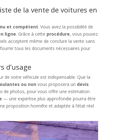
iste de la vente de voitures en
nnu et compétent
. Vous avez la possibilité de
en ligne
. Grâce à cette
procédure
, vous pouvez
nnels acceptent même de conclure la vente sans
 fournir tous les documents nécessaires pour
rs d’usage
ur de votre véhicule est indispensable. Que la
roulantes ou non
vous proposera un
devis
voi de photos, pour vous offrir une estimation
e
— une expertise plus approfondie pourra être
ne proposition honnête et adaptée à l’état réel