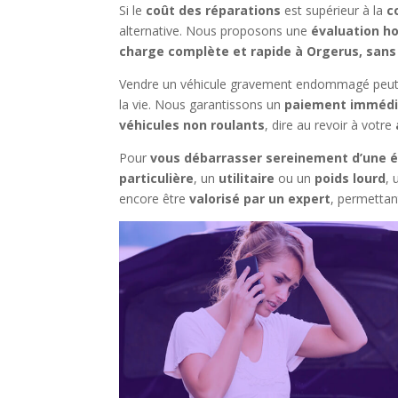
Si le
coût des réparations
est supérieur à la
c
alternative. Nous proposons une
évaluation ho
charge complète et rapide à Orgerus, sans
Vendre un véhicule gravement endommagé peut vi
la vie. Nous garantissons un
paiement immédia
véhicules non roulants
, dire au revoir à votre
Pour
vous débarrasser sereinement d’une 
particulière
, un
utilitaire
ou un
poids lourd
,
encore être
valorisé par un expert
, permetta