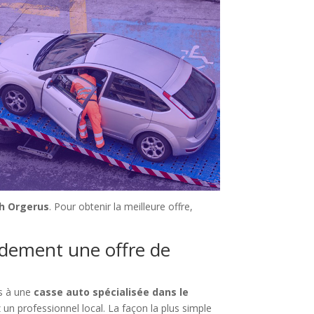
sh Orgerus
. Pour obtenir la meilleure offre,
idement une offre de
us à une
casse auto spécialisée dans le
 un professionnel local. La façon la plus simple