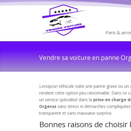
Paris & arr
Vendre sa voiture en panne Orge
Lorsqu’un véhicule subit une panne grave ou un a
rendent cette option peu raisonnable. Dans ce c
un service spécialisé dans la
prise en charge d
Orgerus
sans stress ni démarches compliquées
transparent et sans mauvaise surprise.
Bonnes raisons de choisir