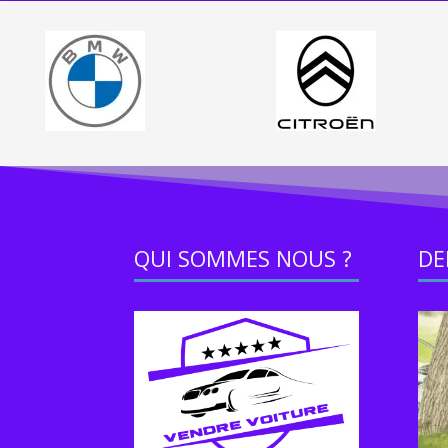
QUI SOMMES NOUS ?
DE