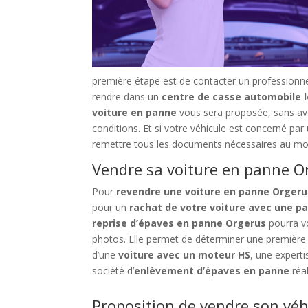
première étape est de contacter un professionnel
rendre dans un
centre de casse automobile l
voiture en panne
vous sera proposée, sans avoi
conditions. Et si votre véhicule est concerné par
remettre tous les documents nécessaires au mom
Vendre sa voiture en panne Or
Pour
revendre une voiture en panne Orgeru
pour un
rachat de votre voiture avec une 
reprise d’épaves en panne Orgerus
pourra vo
photos. Elle permet de déterminer une première
d’une
voiture avec un moteur HS
, une expert
société d’
enlèvement d’épaves en panne
réal
Proposition de vendre son vé