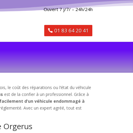
Ouvert 7 j/7/ – 24h/24h
01 83 64 20 41
is, le coût des réparations ou l’état du véhicule
us
est de la confier à un professionnel. Grâce à
 facilement d’un véhicule endommagé à
 réglementé. Avec un expert agréé, tout est
ne Orgerus