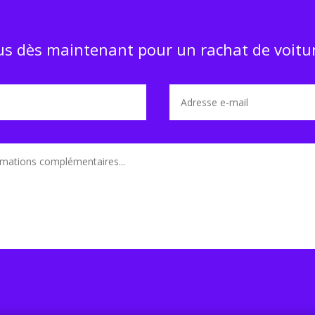
s dès maintenant pour un rachat de voitur