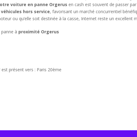
otre voiture en panne Orgerus
en cash est souvent de passer par 
 véhicules hors service
, favorisant un marché concurrentiel bénéfi
moteur ou qu’elle soit destinée à la casse, Internet reste un excelle
n panne à
proximité Orgerus
 est présent vers : Paris 20ème