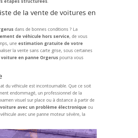
rs étapes structurées
.
iste de la vente de voitures en
rgerus
dans de bonnes conditions ? La
vement de véhicule hors service
, de vous
emps, une
estimation gratuite de votre
iser la vente sans carte grise, sous certaines
 voiture en panne Orgerus
pourra vous
e
at du véhicule est incontournable. Que ce soit
ement endommagé, un professionnel de la
xamen visuel sur place ou à distance à partir de
 voiture avec un problème électronique
ou
 véhicule avec une panne moteur sévère, la