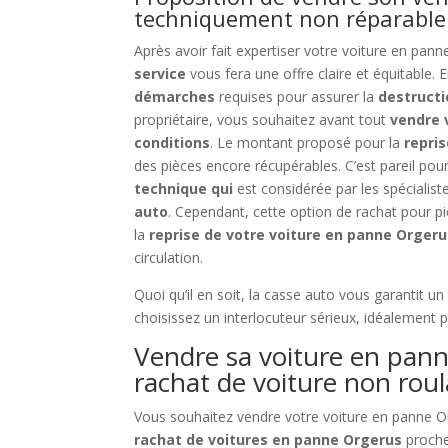
techniquement non réparable
Après avoir fait expertiser votre voiture en pan
service
vous fera une offre claire et équitable. E
démarches
requises pour assurer la
destructi
propriétaire, vous souhaitez avant tout
vendre 
conditions
. Le montant proposé pour la
repris
des pièces encore récupérables. C’est pareil pou
technique qui
est considérée par les spéciali
auto
. Cependant, cette option de rachat pour 
la
reprise de votre voiture en panne Orgeru
circulation.
Quoi qu’il en soit, la casse auto vous garantit 
choisissez un interlocuteur sérieux, idéalement 
Vendre sa voiture en pann
rachat de voiture non rou
Vous souhaitez vendre votre voiture en panne O
rachat de voitures en panne Orgerus
proche 