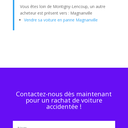
Vous êtes loin de Montigny-Lencoup, un autre
acheteur est présent vers : Magnanville
Vendre sa voiture en panne Magnanville
Contactez-nous dès maintenant
pour un rachat de voiture
accidentée !