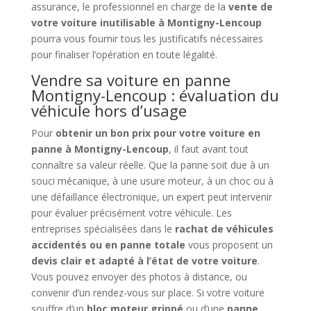
assurance, le professionnel en charge de la
vente de
votre voiture inutilisable à Montigny-Lencoup
pourra vous fournir tous les justificatifs nécessaires
pour finaliser l’opération en toute légalité.
Vendre sa voiture en panne
Montigny-Lencoup : évaluation du
véhicule hors d’usage
Pour
obtenir un bon prix pour votre voiture en
panne à Montigny-Lencoup
, il faut avant tout
connaître sa valeur réelle. Que la panne soit due à un
souci mécanique, à une usure moteur, à un choc ou à
une défaillance électronique, un expert peut intervenir
pour évaluer précisément votre véhicule. Les
entreprises spécialisées dans le
rachat de véhicules
accidentés ou en panne totale
vous proposent un
devis clair et adapté à l’état de votre voiture
.
Vous pouvez envoyer des photos à distance, ou
convenir d’un rendez-vous sur place. Si votre voiture
souffre d’un
bloc moteur grippé
ou d’une
panne