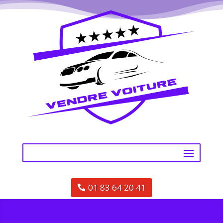
01 83 64 20 41