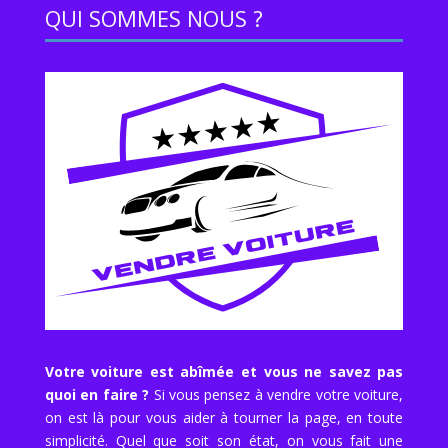
QUI SOMMES NOUS ?
Votre voiture est abîmée et vous ne savez pas
quoi en faire ?
Si vous pensez à vendre votre voiture,
on est là pour vous aider à tourner la page, en toute
simplicité. Quel que soit son état, on vous fait une