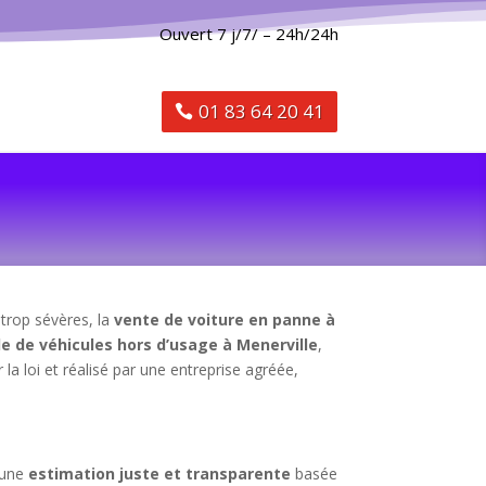
Ouvert 7 j/7/ – 24h/24h
01 83 64 20 41
 trop sévères, la
vente de voiture en panne à
de de véhicules hors d’usage à Menerville
,
la loi et réalisé par une entreprise agréée,
 une
estimation juste et transparente
basée