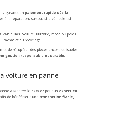
lle
garantit un
paiement rapide dès la
 à la réparation, surtout si le véhicule est
e véhicules
. Voiture, utilitaire, moto ou poids
u rachat et du recyclage.
met de récupérer des pièces encore utilisables,
ne gestion responsable et durable
,
a voiture en panne
panne à Menerville ? Optez pour un
expert en
afin de bénéficier d’une
transaction fiable,