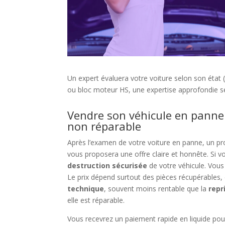
Un expert évaluera votre voiture selon son état 
ou bloc moteur HS, une expertise approfondie ser
Vendre son véhicule en panne
non réparable
Après l’examen de votre voiture en panne, un p
vous proposera une offre claire et honnête. Si vou
destruction sécurisée
de votre véhicule. Vou
Le prix dépend surtout des pièces récupérable
technique
, souvent moins rentable que la
repr
elle est réparable.
Vous recevrez un paiement rapide en liquide po