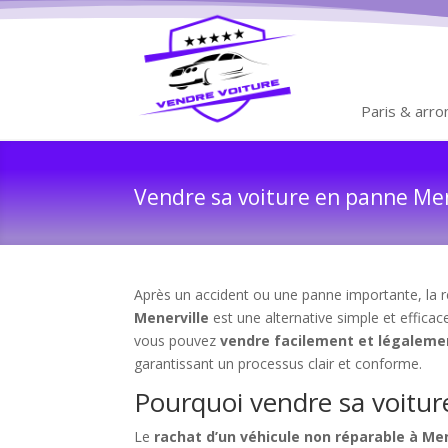
Paris & arr
Vendre sa voiture en panne Mene
Après un accident ou une panne importante, la ré
Menerville
est une alternative simple et efficac
vous pouvez
vendre facilement et légaleme
garantissant un processus clair et conforme.
Pourquoi vendre sa voitur
Le
rachat d’un véhicule non réparable à Men