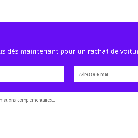
s dès maintenant pour un rachat de voitur