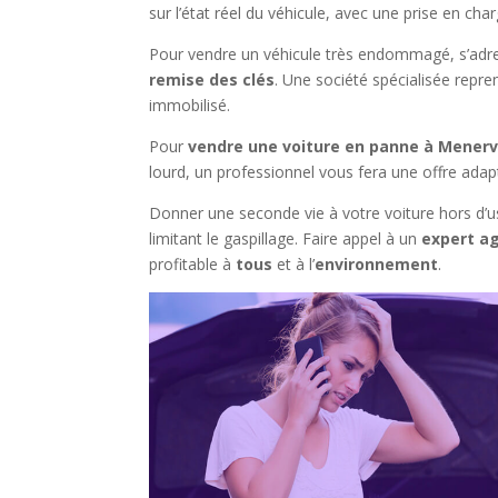
sur l’état réel du véhicule, avec une prise en c
Pour vendre un véhicule très endommagé, s’adre
remise des clés
. Une société spécialisée repre
immobilisé.
Pour
vendre une voiture en panne à Menervi
lourd, un professionnel vous fera une offre ad
Donner une seconde vie à votre voiture hors d’u
limitant le gaspillage. Faire appel à un
expert ag
profitable à
tous
et à l’
environnement
.