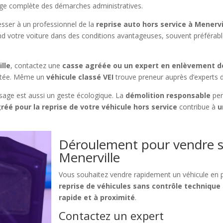
harge complète des démarches administratives.
sser à un professionnel de la
reprise auto hors service à Menervi
nd votre voiture dans des conditions avantageuses, souvent préférables
lle
, contactez une
casse agréée ou un expert en enlèvement d
aptée. Même un
véhicule classé VEI
trouve preneur auprès d’experts d
sage est aussi un geste écologique. La
démolition responsable
per
réé pour la reprise de votre véhicule hors service
contribue à
u
Déroulement pour vendre s
Menerville
Vous souhaitez vendre rapidement un véhicule en 
reprise de véhicules sans contrôle technique
rapide et à proximité
.
Contactez un expert