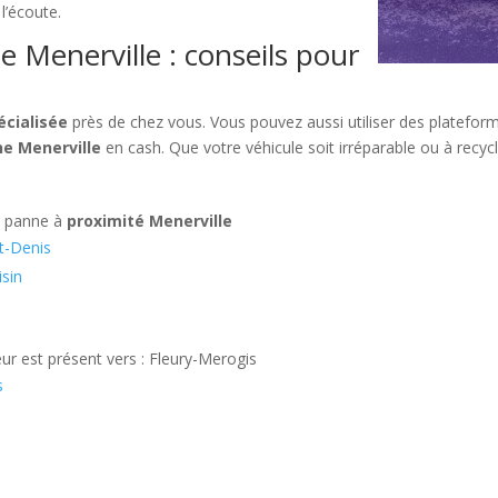
l’écoute.
 Menerville : conseils pour
écialisée
près de chez vous. Vous pouvez aussi utiliser des plateform
ne Menerville
en cash. Que votre véhicule soit irréparable ou à recycle
n panne à
proximité Menerville
t-Denis
sin
eur est présent vers : Fleury-Merogis
s