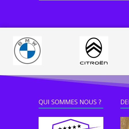
QUI SOMMES NOUS ?
DE