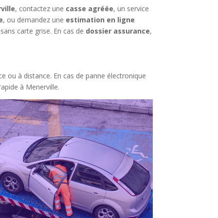
ville
, contactez une
casse agréée
, un service
e
, ou demandez une
estimation en ligne
sans carte grise. En cas de
dossier assurance
,
ace ou à distance. En cas de panne électronique
apide à Menerville.