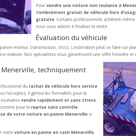
Pour
vendre une voiture non roulante à Mener
d’
enlèvement gratuit de véhicule hors d’usag
gratuite
. Certains professionnels achètent même 
nous vous aidons à finaliser la vente.
Évaluation du véhicule
(panne moteur, transmission, choc). L’estimation peut se faire sur pl
a réalisée. Nos spécialistes vous garantissent une offre honnête et r
 Menerville, techniquement
rofessionnel du
rachat de véhicule hors service
s l’acceptez, il gèrera les formalités pour la
s souhaitez
vendre rapidement et sans stress
.
s, comme pour la
reprise sans contrôle
ise de votre voiture en panne Menerville
si
ur votre
voiture en panne en cash Menerville
.