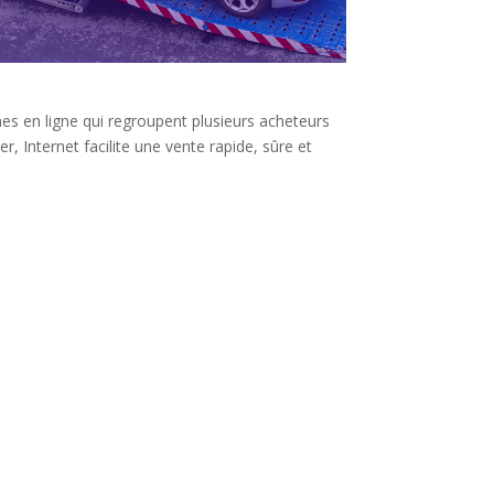
es en ligne qui regroupent plusieurs acheteurs
r, Internet facilite une vente rapide, sûre et