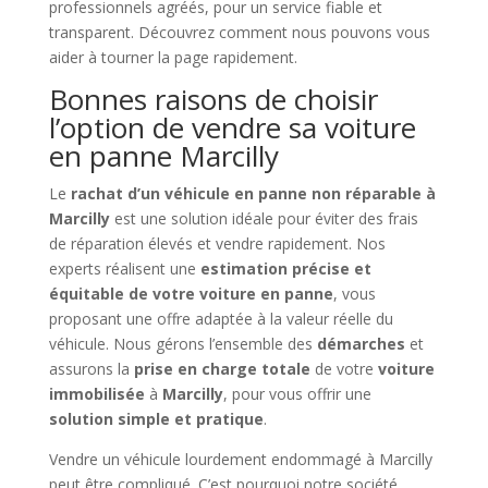
professionnels agréés, pour un service fiable et
transparent. Découvrez comment nous pouvons vous
aider à tourner la page rapidement.
Bonnes raisons de choisir
l’option de vendre sa voiture
en panne Marcilly
Le
rachat d’un véhicule en panne non réparable à
Marcilly
est une solution idéale pour éviter des frais
de réparation élevés et vendre rapidement. Nos
experts réalisent une
estimation précise et
équitable de votre voiture en panne
, vous
proposant une offre adaptée à la valeur réelle du
véhicule. Nous gérons l’ensemble des
démarches
et
assurons la
prise en charge totale
de votre
voiture
immobilisée
à
Marcilly
, pour vous offrir une
solution simple et pratique
.
Vendre un véhicule lourdement endommagé à Marcilly
peut être compliqué. C’est pourquoi notre société