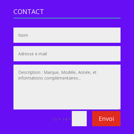
CONTACT
Envoi
=
11 + 14