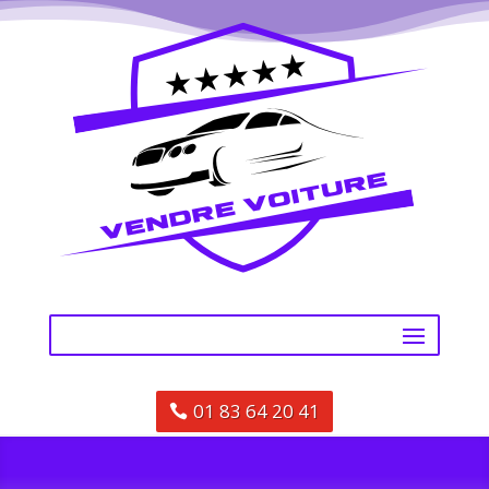
01 83 64 20 41