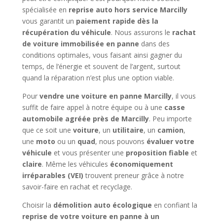
spécialisée en
reprise auto hors service Marcilly
vous garantit un
paiement rapide dès la
récupération du véhicule
. Nous assurons le
rachat
de voiture immobilisée en panne
dans des
conditions optimales, vous faisant ainsi gagner du
temps, de l’énergie et souvent de l’argent, surtout
quand la réparation n’est plus une option viable.
Pour
vendre une voiture en panne Marcilly
, il vous
suffit de faire appel à notre équipe ou à une
casse
automobile agréée près de Marcilly
. Peu importe
que ce soit une
voiture
, un
utilitaire
, un
camion
,
une
moto
ou un
quad
, nous pouvons
évaluer votre
véhicule
et vous présenter une
proposition fiable
et
claire
. Même les véhicules
économiquement
irréparables (VEI)
trouvent preneur grâce à notre
savoir-faire en rachat et recyclage.
Choisir la
démolition auto écologique
en confiant la
reprise de votre voiture en panne à un