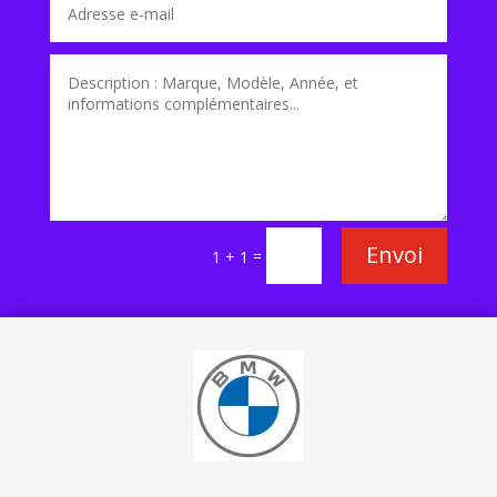
Envoi
=
1 + 1