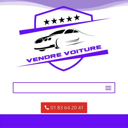
01 83 64 20 41