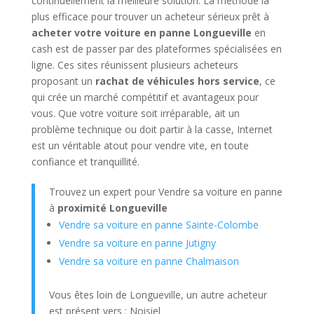
continuellement la meilleure solution. La méthode la
plus efficace pour trouver un acheteur sérieux prêt à
acheter votre voiture en panne Longueville
en
cash est de passer par des plateformes spécialisées en
ligne. Ces sites réunissent plusieurs acheteurs
proposant un
rachat de véhicules hors service
, ce
qui crée un marché compétitif et avantageux pour
vous. Que votre voiture soit irréparable, ait un
problème technique ou doit partir à la casse, Internet
est un véritable atout pour vendre vite, en toute
confiance et tranquillité.
Trouvez un expert pour Vendre sa voiture en panne
à
proximité Longueville
Vendre sa voiture en panne Sainte-Colombe
Vendre sa voiture en panne Jutigny
Vendre sa voiture en panne Chalmaison
Vous êtes loin de Longueville, un autre acheteur
est présent vers : Noisiel