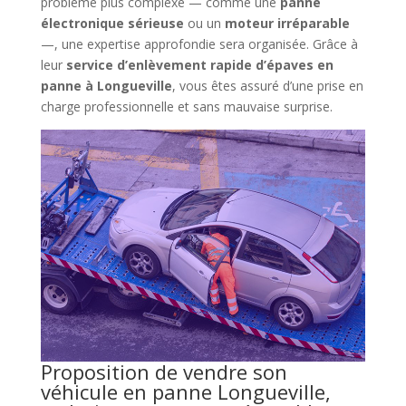
problème plus complexe — comme une
panne
électronique sérieuse
ou un
moteur irréparable
—, une expertise approfondie sera organisée. Grâce à
leur
service d’enlèvement rapide d’épaves en
panne à Longueville
, vous êtes assuré d’une prise en
charge professionnelle et sans mauvaise surprise.
Proposition de vendre son
véhicule en panne Longueville,