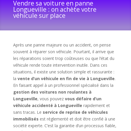
Vendre sa voiture en panne
Longueville : on achète votre
véhicule sur place
Après une panne majeure ou un accident, on pense
souvent à réparer son véhicule. Pourtant, il arrive que
les réparations soient trop coûteuses ou que l’état du
véhicule rende toute intervention inutile. Dans ces
situations, il existe une solution simple et rassurante :
la
vente d’un véhicule en fin de vie à Longueville
.
En faisant appel à un professionnel spécialisé dans la
gestion des voitures non roulantes à
Longueville
, vous pouvez
vous défaire d’un
véhicule accidenté à Longueville
rapidement et
sans tracas. Le
service de reprise de véhicules
immobilisés
est réglementé et doit être confié à une
société experte. C’est la garantie d’un processus fiable,