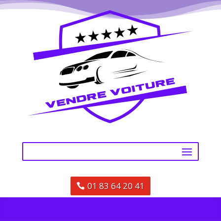
01 83 64 20 41