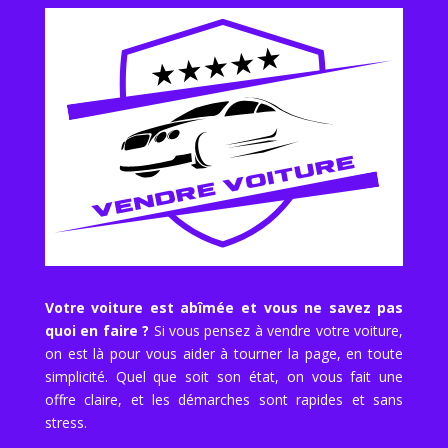
Votre voiture est abîmée et vous ne savez pas
quoi en faire ?
Si vous pensez à vendre votre voiture,
on est là pour vous aider à tourner la page, en toute
simplicité. Quel que soit son état, on vous fait une
offre claire, et les démarches sont rapides et sans
stress.