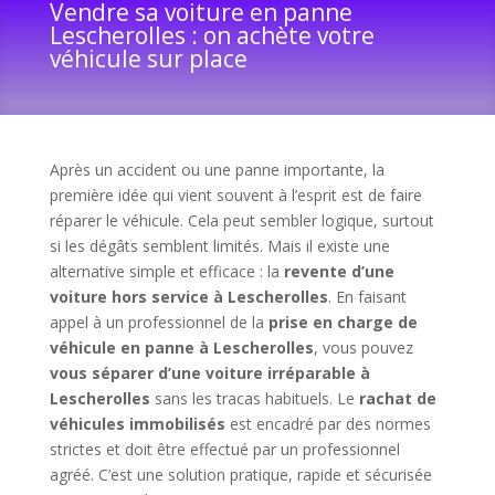
Vendre sa voiture en panne
Lescherolles : on achète votre
véhicule sur place
Après un accident ou une panne importante, la
première idée qui vient souvent à l’esprit est de faire
réparer le véhicule. Cela peut sembler logique, surtout
si les dégâts semblent limités. Mais il existe une
alternative simple et efficace : la
revente d’une
voiture hors service à Lescherolles
. En faisant
appel à un professionnel de la
prise en charge de
véhicule en panne à Lescherolles
, vous pouvez
vous séparer d’une voiture irréparable à
Lescherolles
sans les tracas habituels. Le
rachat de
véhicules immobilisés
est encadré par des normes
strictes et doit être effectué par un professionnel
agréé. C’est une solution pratique, rapide et sécurisée