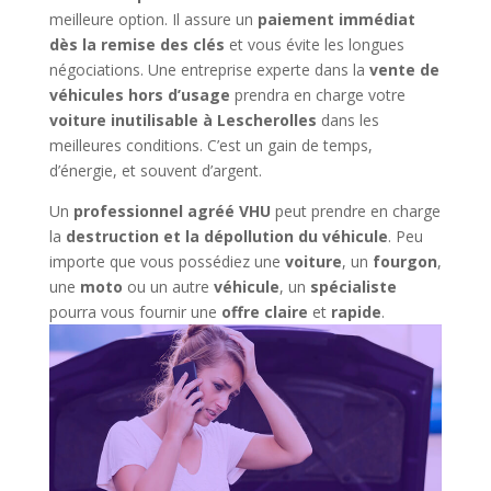
meilleure option. Il assure un
paiement immédiat
dès la remise des clés
et vous évite les longues
négociations. Une entreprise experte dans la
vente de
véhicules hors d’usage
prendra en charge votre
voiture inutilisable à Lescherolles
dans les
meilleures conditions. C’est un gain de temps,
d’énergie, et souvent d’argent.
Un
professionnel agréé VHU
peut prendre en charge
la
destruction et la dépollution du véhicule
. Peu
importe que vous possédiez une
voiture
, un
fourgon
,
une
moto
ou un autre
véhicule
, un
spécialiste
pourra vous fournir une
offre claire
et
rapide
.