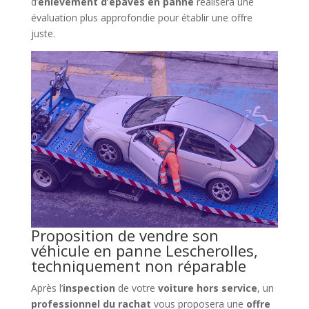
d’
enlèvement d’épaves en panne
réalisera une
évaluation plus approfondie pour établir une offre
juste.
Proposition de vendre son
véhicule en panne Lescherolles,
techniquement non réparable
Après l’
inspection
de votre
voiture hors service
, un
professionnel du rachat
vous proposera une
offre