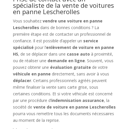
spécialiste de la vente de voitures
en panne Lescherolles
Vous souhaitez
vendre une voiture en panne
Lescherolles
dans de bonnes conditions ? La
première étape est de contacter un professionnel de
confiance. Il est possible d’appeler un
service
spécialisé
pour l’
enlèvement de voiture en panne
HS
, de se déplacer dans une
casse auto
à proximité,
ou de réaliser une
demande en ligne
. Souvent, vous
pouvez obtenir une
évaluation gratuite
de votre
véhicule en panne
directement, sans avoir à vous
déplacer
. Certains professionnels agréés peuvent
même finaliser la vente sans carte grise, sous
certaines conditions. Et si votre véhicule est concerné
par une procédure d’
indemnisation assurance
, la
société de
vente de voiture en panne Lescherolles
pourra vous remettre tous les documents nécessaires
au moment de la reprise.