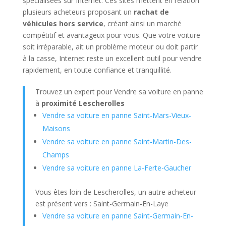
spécialisées sur Internet. Ces sites mettent en relation
plusieurs acheteurs proposant un
rachat de
véhicules hors service
, créant ainsi un marché
compétitif et avantageux pour vous. Que votre voiture
soit irréparable, ait un problème moteur ou doit partir
à la casse, Internet reste un excellent outil pour vendre
rapidement, en toute confiance et tranquillité.
Trouvez un expert pour Vendre sa voiture en panne
à
proximité Lescherolles
Vendre sa voiture en panne Saint-Mars-Vieux-
Maisons
Vendre sa voiture en panne Saint-Martin-Des-
Champs
Vendre sa voiture en panne La-Ferte-Gaucher
Vous êtes loin de Lescherolles, un autre acheteur
est présent vers : Saint-Germain-En-Laye
Vendre sa voiture en panne Saint-Germain-En-