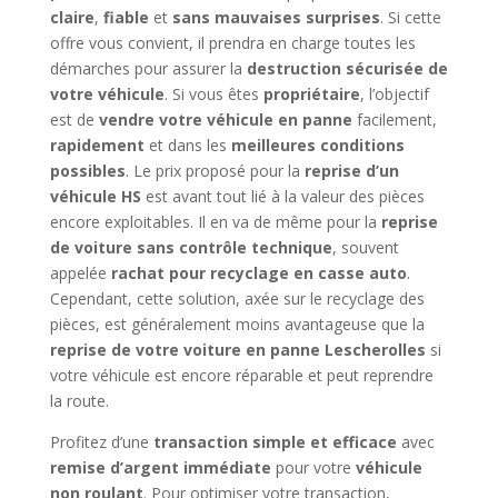
claire
,
fiable
et
sans mauvaises surprises
. Si cette
offre vous convient, il prendra en charge toutes les
démarches pour assurer la
destruction sécurisée de
votre véhicule
. Si vous êtes
propriétaire
, l’objectif
est de
vendre votre véhicule en panne
facilement,
rapidement
et dans les
meilleures conditions
possibles
. Le prix proposé pour la
reprise d’un
véhicule HS
est avant tout lié à la valeur des pièces
encore exploitables. Il en va de même pour la
reprise
de voiture sans contrôle technique
, souvent
appelée
rachat pour recyclage en casse auto
.
Cependant, cette solution, axée sur le recyclage des
pièces, est généralement moins avantageuse que la
reprise de votre voiture en panne Lescherolles
si
votre véhicule est encore réparable et peut reprendre
la route.
Profitez d’une
transaction simple et efficace
avec
remise d’argent immédiate
pour votre
véhicule
non roulant
. Pour optimiser votre transaction,