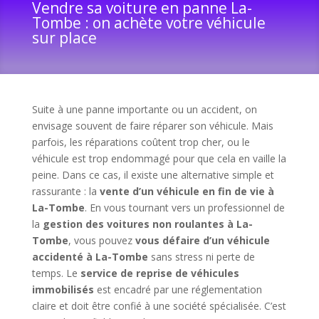
Vendre sa voiture en panne La-
Tombe : on achète votre véhicule
sur place
Suite à une panne importante ou un accident, on
envisage souvent de faire réparer son véhicule. Mais
parfois, les réparations coûtent trop cher, ou le
véhicule est trop endommagé pour que cela en vaille la
peine. Dans ce cas, il existe une alternative simple et
rassurante : la
vente d’un véhicule en fin de vie à
La-Tombe
. En vous tournant vers un professionnel de
la
gestion des voitures non roulantes à La-
Tombe
, vous pouvez
vous défaire d’un véhicule
accidenté à La-Tombe
sans stress ni perte de
temps. Le
service de reprise de véhicules
immobilisés
est encadré par une réglementation
claire et doit être confié à une société spécialisée. C’est