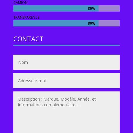
CAMION
80%
80%
TRANSPARENCE
80%
80%
CONTACT