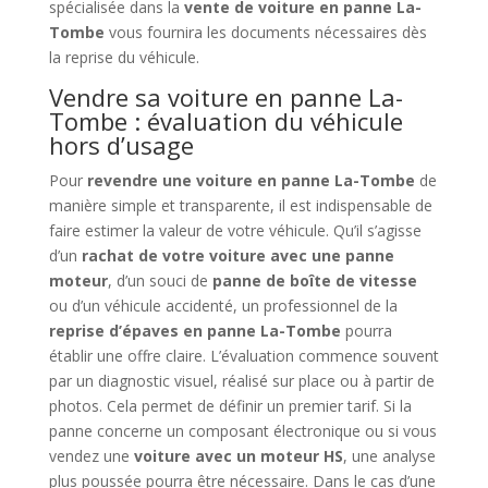
spécialisée dans la
vente de voiture en panne La-
Tombe
vous fournira les documents nécessaires dès
la reprise du véhicule.
Vendre sa voiture en panne La-
Tombe : évaluation du véhicule
hors d’usage
Pour
revendre une voiture en panne La-Tombe
de
manière simple et transparente, il est indispensable de
faire estimer la valeur de votre véhicule. Qu’il s’agisse
d’un
rachat de votre voiture avec une panne
moteur
, d’un souci de
panne de boîte de vitesse
ou d’un véhicule accidenté, un professionnel de la
reprise d’épaves en panne La-Tombe
pourra
établir une offre claire. L’évaluation commence souvent
par un diagnostic visuel, réalisé sur place ou à partir de
photos. Cela permet de définir un premier tarif. Si la
panne concerne un composant électronique ou si vous
vendez une
voiture avec un moteur HS
, une analyse
plus poussée pourra être nécessaire. Dans le cas d’une