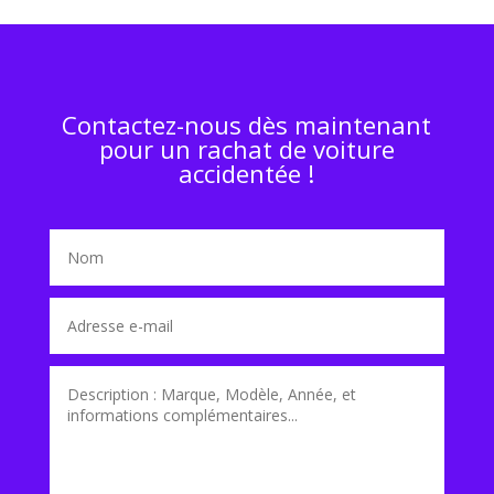
Contactez-nous dès maintenant
pour un rachat de voiture
accidentée !