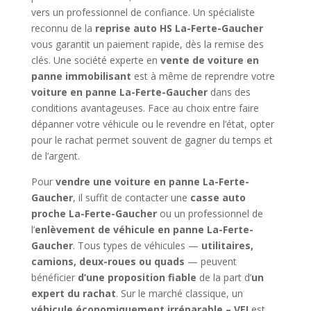
vers un professionnel de confiance. Un spécialiste
reconnu de la
reprise auto HS La-Ferte-Gaucher
vous garantit un paiement rapide, dès la remise des
clés. Une société experte en
vente de voiture en
panne immobilisant
est à même de reprendre votre
voiture en panne La-Ferte-Gaucher
dans des
conditions avantageuses. Face au choix entre faire
dépanner votre véhicule ou le revendre en l’état, opter
pour le rachat permet souvent de gagner du temps et
de l’argent.
Pour
vendre une voiture en panne La-Ferte-
Gaucher
, il suffit de contacter une
casse auto
proche La-Ferte-Gaucher
ou un professionnel de
l’
enlèvement de véhicule en panne La-Ferte-
Gaucher
. Tous types de véhicules —
utilitaires,
camions, deux-roues ou quads
— peuvent
bénéficier
d’une proposition fiable
de la part d’
un
expert du rachat
. Sur le marché classique, un
véhicule économiquement irréparable – VEI
est