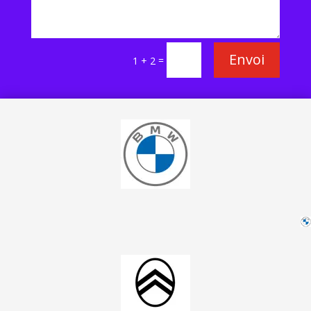
Envoi
=
1 + 2