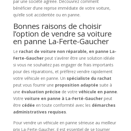
par une société agréée. Découvrez comment
bénéficier d’une reprise immédiate de votre voiture,
qu’elle soit accidentée ou en panne.
Bonnes raisons de choisir
l’option de vendre sa voiture
en panne La-Ferte-Gaucher
Le
rachat de voiture non réparable, en panne La-
Ferte-Gaucher
peut s’avérer être une solution idéale
si vous ne souhaitez pas engager de frais importants
pour des réparations, et préférez vendre rapidement
votre véhicule en panne. Un
spécialiste du rachat
peut vous fournir une
proposition adaptée
suite à
une
évaluation précise
de votre
véhicule en panne
.
Votre
voiture en panne à La-Ferté-Gaucher
peut
être
cédée
en toute conformité avec les
démarches
administratives requises
.
Pour vendre un véhicule en panne sérieuse au meilleur
prix La-Ferte-Gaucher, il est essentiel de se tourner