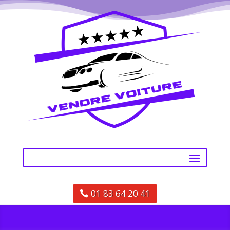
01 83 64 20 41