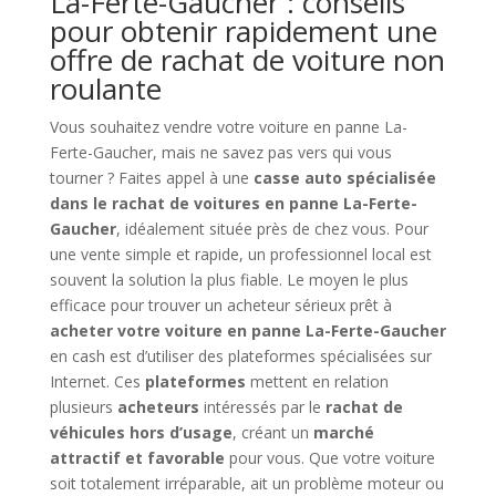
La-Ferte-Gaucher : conseils
pour obtenir rapidement une
offre de rachat de voiture non
roulante
Vous souhaitez vendre votre voiture en panne La-
Ferte-Gaucher, mais ne savez pas vers qui vous
tourner ? Faites appel à une
casse auto spécialisée
dans le rachat de voitures en panne La-Ferte-
Gaucher
, idéalement située près de chez vous. Pour
une vente simple et rapide, un professionnel local est
souvent la solution la plus fiable. Le moyen le plus
efficace pour trouver un acheteur sérieux prêt à
acheter votre voiture en panne La-Ferte-Gaucher
en cash est d’utiliser des plateformes spécialisées sur
Internet. Ces
plateformes
mettent en relation
plusieurs
acheteurs
intéressés par le
rachat de
véhicules hors d’usage
, créant un
marché
attractif et favorable
pour vous. Que votre voiture
soit totalement irréparable, ait un problème moteur ou