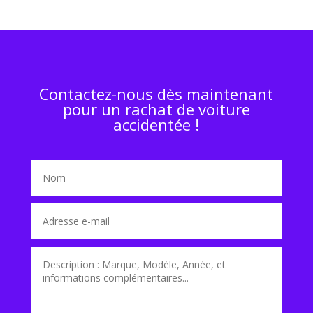
Contactez-nous dès maintenant
pour un rachat de voiture
accidentée !