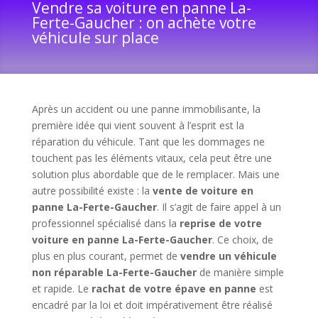
Vendre sa voiture en panne La-
Ferte-Gaucher : on achète votre
véhicule sur place
Après un accident ou une panne immobilisante, la
première idée qui vient souvent à l’esprit est la
réparation du véhicule. Tant que les dommages ne
touchent pas les éléments vitaux, cela peut être une
solution plus abordable que de le remplacer. Mais une
autre possibilité existe : la
vente de voiture en
panne La-Ferte-Gaucher
. Il s’agit de faire appel à un
professionnel spécialisé dans la
reprise de votre
voiture en panne La-Ferte-Gaucher
. Ce choix, de
plus en plus courant, permet de
vendre un véhicule
non réparable La-Ferte-Gaucher
de manière simple
et rapide. Le
rachat de votre épave en panne
est
encadré par la loi et doit impérativement être réalisé