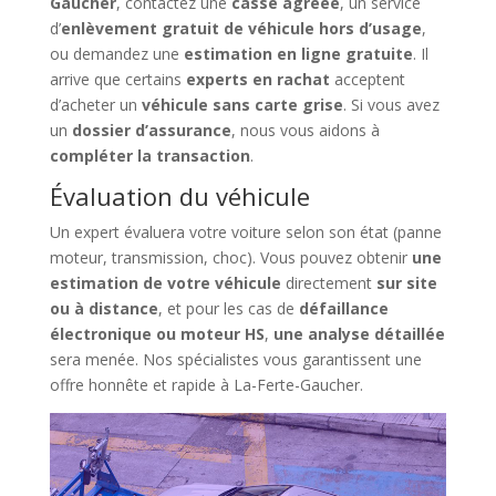
Gaucher
, contactez une
casse agréée
, un service
d’
enlèvement gratuit de véhicule hors d’usage
,
ou demandez une
estimation en ligne gratuite
. Il
arrive que certains
experts en rachat
acceptent
d’acheter un
véhicule sans carte grise
. Si vous avez
un
dossier d’assurance
, nous vous aidons à
compléter la transaction
.
Évaluation du véhicule
Un expert évaluera votre voiture selon son état (panne
moteur, transmission, choc). Vous pouvez obtenir
une
estimation de votre véhicule
directement
sur site
ou à distance
, et pour les cas de
défaillance
électronique ou moteur HS
,
une analyse détaillée
sera menée. Nos spécialistes vous garantissent une
offre honnête et rapide à La-Ferte-Gaucher.