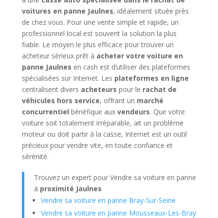
voitures en panne Jaulnes
, idéalement située près
de chez vous. Pour une vente simple et rapide, un
professionnel local est souvent la solution la plus
fiable. Le moyen le plus efficace pour trouver un
acheteur sérieux prêt à
acheter votre voiture en
panne Jaulnes
en cash est d’utiliser des plateformes
spécialisées sur Internet. Les
plateformes en ligne
centralisent divers
acheteurs
pour le
rachat de
véhicules hors service
, offrant un
marché
concurrentiel
bénéfique aux
vendeurs
. Que votre
voiture soit totalement irréparable, ait un problème
moteur ou doit partir à la casse, Internet est un outil
précieux pour vendre vite, en toute confiance et
sérénité.
Trouvez un expert pour Vendre sa voiture en panne
à
proximité Jaulnes
Vendre sa voiture en panne Bray-Sur-Seine
Vendre sa voiture en panne Mousseaux-Les-Bray