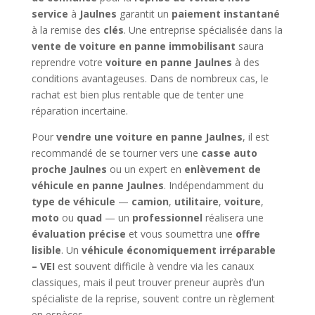
service
à
Jaulnes
garantit un
paiement instantané
à la remise des
clés
. Une entreprise spécialisée dans la
vente de voiture en panne immobilisant
saura
reprendre votre
voiture en panne Jaulnes
à des
conditions avantageuses. Dans de nombreux cas, le
rachat est bien plus rentable que de tenter une
réparation incertaine.
Pour
vendre une voiture en panne Jaulnes
, il est
recommandé de se tourner vers une
casse auto
proche Jaulnes
ou un expert en
enlèvement de
véhicule en panne Jaulnes
. Indépendamment du
type de véhicule
—
camion
,
utilitaire
,
voiture
,
moto
ou
quad
— un
professionnel
réalisera une
évaluation précise
et vous soumettra une
offre
lisible
. Un
véhicule économiquement irréparable
– VEI
est souvent difficile à vendre via les canaux
classiques, mais il peut trouver preneur auprès d’un
spécialiste de la reprise, souvent contre un règlement
en espèces.