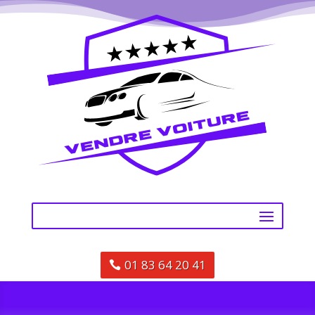
01 83 64 20 41