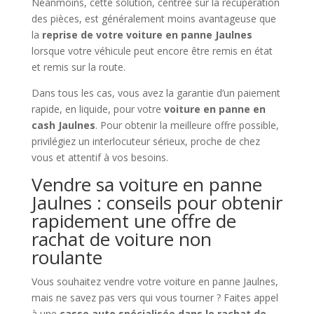
Néanmoins, cette solution, centrée sur la récupération
des pièces, est généralement moins avantageuse que
la
reprise de votre voiture en panne Jaulnes
lorsque votre véhicule peut encore être remis en état
et remis sur la route.
Dans tous les cas, vous avez la garantie d’un paiement
rapide, en liquide, pour votre
voiture en panne en
cash Jaulnes
. Pour obtenir la meilleure offre possible,
privilégiez un interlocuteur sérieux, proche de chez
vous et attentif à vos besoins.
Vendre sa voiture en panne
Jaulnes : conseils pour obtenir
rapidement une offre de
rachat de voiture non
roulante
Vous souhaitez vendre votre voiture en panne Jaulnes,
mais ne savez pas vers qui vous tourner ? Faites appel
à une
casse auto spécialisée dans le rachat de