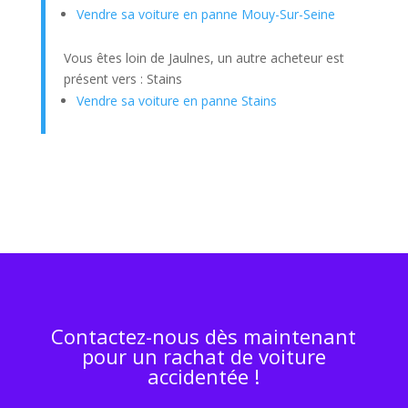
Vendre sa voiture en panne Mouy-Sur-Seine
Vous êtes loin de Jaulnes, un autre acheteur est
présent vers : Stains
Vendre sa voiture en panne Stains
Contactez-nous dès maintenant
pour un rachat de voiture
accidentée !