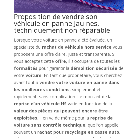
Proposition de vendre son
véhicule en panne Jaulnes,
techniquement non réparable
Lorsque votre voiture en panne a été évaluée, un
spécialiste du
rachat de véhicule hors service
vous
proposera une offre claire, juste et transparente. Si
vous acceptez cette
offre
, il s’occupera de toutes les
formalités
pour garantir la
démolition sécurisée
de
votre
voiture
. En tant que propriétaire, vous cherchez
avant tout à
vendre votre voiture en panne dans
les meilleures conditions
, simplement et
rapidement, sans complication. Le montant de la
reprise d’un véhicule HS
varie en fonction de la
valeur des pièces qui peuvent encore être
exploitées
. Il en va de même pour la
reprise de
voiture sans contrôle technique
, que l’on appelle
souvent un
rachat pour recyclage en casse auto
.