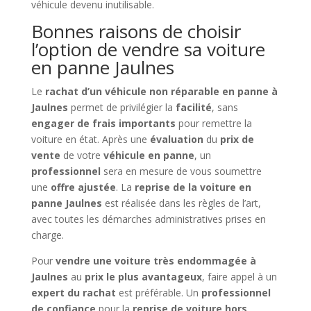
véhicule devenu inutilisable.
Bonnes raisons de choisir
l’option de vendre sa voiture
en panne Jaulnes
Le
rachat d’un véhicule non réparable en panne à
Jaulnes
permet de privilégier la
facilité
, sans
engager de frais importants
pour remettre la
voiture en état. Après une
évaluation
du
prix de
vente
de votre
véhicule en panne
, un
professionnel
sera en mesure de vous soumettre
une
offre ajustée
. La
reprise de la voiture en
panne Jaulnes
est réalisée dans les règles de l’art,
avec toutes les démarches administratives prises en
charge.
Pour
vendre une voiture très endommagée à
Jaulnes
au
prix le plus avantageux
, faire appel à un
expert du rachat
est préférable. Un
professionnel
de confiance
pour la
reprise de voiture hors