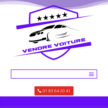
01 83 64 20 41