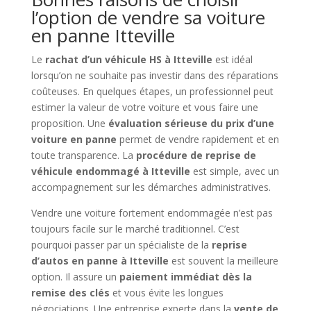
l’option de vendre sa voiture
en panne Itteville
Le
rachat d’un véhicule HS à Itteville
est idéal
lorsqu’on ne souhaite pas investir dans des réparations
coûteuses. En quelques étapes, un professionnel peut
estimer la valeur de votre voiture et vous faire une
proposition. Une
évaluation sérieuse du prix d’une
voiture en panne
permet de vendre rapidement et en
toute transparence. La
procédure de reprise de
véhicule endommagé à Itteville
est simple, avec un
accompagnement sur les démarches administratives.
Vendre une voiture fortement endommagée n’est pas
toujours facile sur le marché traditionnel. C’est
pourquoi passer par un spécialiste de la
reprise
d’autos en panne à Itteville
est souvent la meilleure
option. Il assure un
paiement immédiat dès la
remise des clés
et vous évite les longues
négociations. Une entreprise experte dans la
vente de