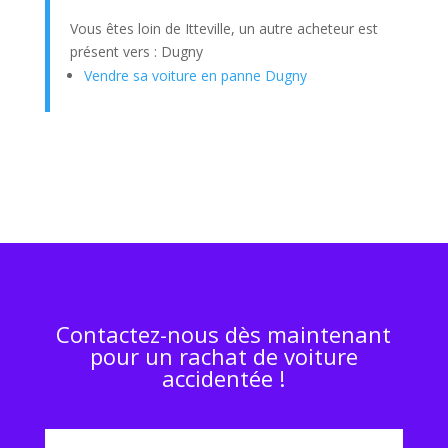
Vous êtes loin de Itteville, un autre acheteur est
présent vers : Dugny
Vendre sa voiture en panne Dugny
Contactez-nous dès maintenant
pour un rachat de voiture
accidentée !