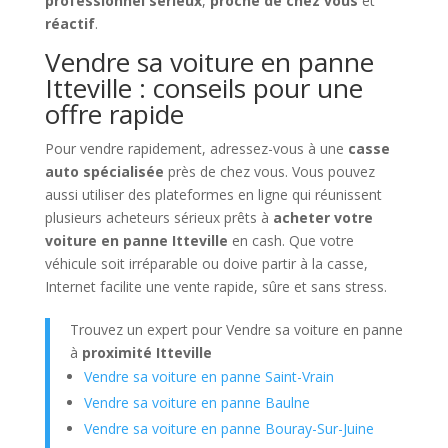
professionnel sérieux
,
proche de chez vous
et
réactif
.
Vendre sa voiture en panne
Itteville : conseils pour une
offre rapide
Pour vendre rapidement, adressez-vous à une
casse
auto spécialisée
près de chez vous. Vous pouvez
aussi utiliser des plateformes en ligne qui réunissent
plusieurs acheteurs sérieux prêts à
acheter votre
voiture en panne Itteville
en cash. Que votre
véhicule soit irréparable ou doive partir à la casse,
Internet facilite une vente rapide, sûre et sans stress.
Trouvez un expert pour Vendre sa voiture en panne
à
proximité Itteville
Vendre sa voiture en panne Saint-Vrain
Vendre sa voiture en panne Baulne
Vendre sa voiture en panne Bouray-Sur-Juine