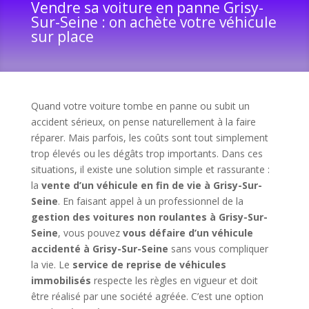
Vendre sa voiture en panne Grisy-
Sur-Seine : on achète votre véhicule
sur place
Quand votre voiture tombe en panne ou subit un
accident sérieux, on pense naturellement à la faire
réparer. Mais parfois, les coûts sont tout simplement
trop élevés ou les dégâts trop importants. Dans ces
situations, il existe une solution simple et rassurante :
la
vente d’un véhicule en fin de vie à Grisy-Sur-
Seine
. En faisant appel à un professionnel de la
gestion des voitures non roulantes à Grisy-Sur-
Seine
, vous pouvez
vous défaire d’un véhicule
accidenté à Grisy-Sur-Seine
sans vous compliquer
la vie. Le
service de reprise de véhicules
immobilisés
respecte les règles en vigueur et doit
être réalisé par une société agréée. C’est une option