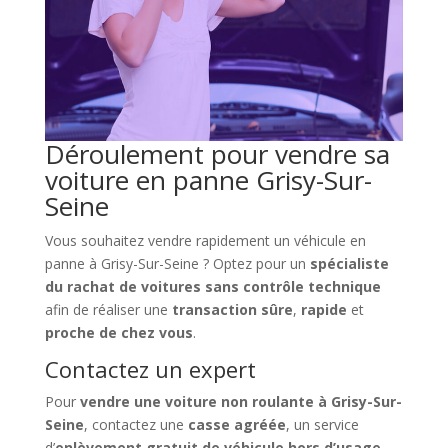
Déroulement pour vendre sa
voiture en panne Grisy-Sur-
Seine
Vous souhaitez vendre rapidement un véhicule en
panne à Grisy-Sur-Seine ? Optez pour un
spécialiste
du rachat de voitures sans contrôle technique
afin de réaliser une
transaction sûre
,
rapide
et
proche de chez vous
.
Contactez un expert
Pour
vendre une voiture non roulante à Grisy-Sur-
Seine
, contactez une
casse agréée
, un service
d’
enlèvement gratuit de véhicule hors d’usage
,