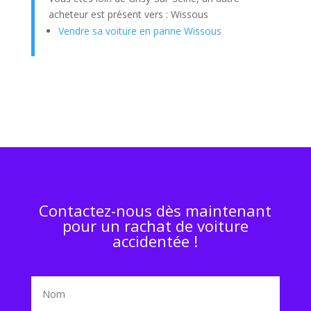
acheteur est présent vers : Wissous
Vendre sa voiture en panne Wissous
Contactez-nous dès maintenant
pour un rachat de voiture
accidentée !