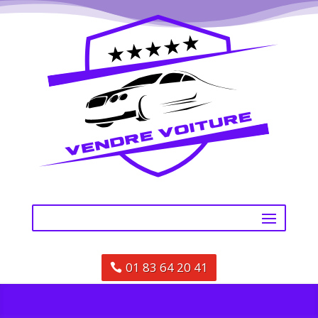
01 83 64 20 41