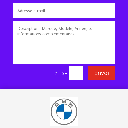
Envoi
=
2 + 5