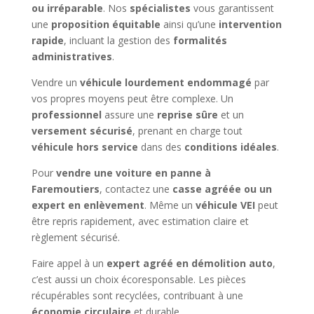
ou irréparable
. Nos
spécialistes
vous garantissent
une
proposition équitable
ainsi qu’une
intervention
rapide
, incluant la gestion des
formalités
administratives
.
Vendre un
véhicule lourdement endommagé
par
vos propres moyens peut être complexe. Un
professionnel
assure une
reprise sûre
et un
versement sécurisé
, prenant en charge tout
véhicule hors service
dans des
conditions idéales
.
Pour
vendre une voiture en panne à
Faremoutiers
, contactez une
casse agréée ou un
expert en enlèvement
. Même un
véhicule VEI
peut
être repris rapidement, avec estimation claire et
règlement sécurisé.
Faire appel à un
expert agréé en démolition auto
,
c’est aussi un choix écoresponsable. Les pièces
récupérables sont recyclées, contribuant à une
économie circulaire
et durable.