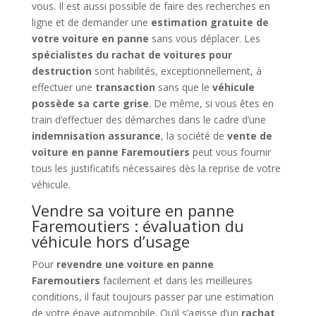
vous. Il est aussi possible de faire des recherches en
ligne et de demander une
estimation gratuite de
votre voiture en panne
sans vous déplacer. Les
spécialistes du rachat de voitures pour
destruction
sont habilités, exceptionnellement, à
effectuer une
transaction
sans que le
véhicule
possède sa carte grise
. De même, si vous êtes en
train d’effectuer des démarches dans le cadre d’une
indemnisation assurance
, la société de
vente de
voiture en panne Faremoutiers
peut vous fournir
tous les justificatifs nécessaires dès la reprise de votre
véhicule.
Vendre sa voiture en panne
Faremoutiers : évaluation du
véhicule hors d’usage
Pour
revendre une voiture en panne
Faremoutiers
facilement et dans les meilleures
conditions, il faut toujours passer par une estimation
de votre épave automobile. Qu’il s’agisse d’un
rachat