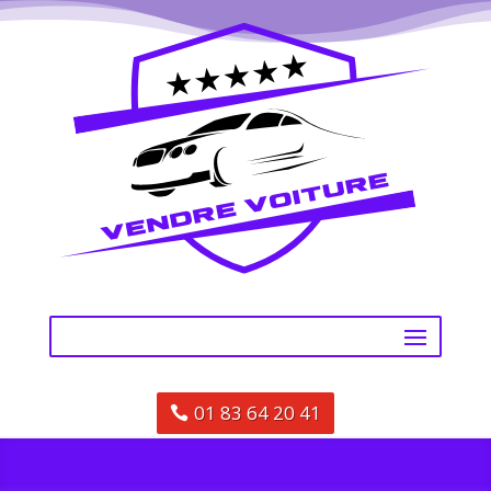
01 83 64 20 41