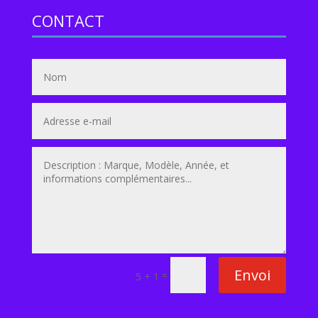
CONTACT
Envoi
=
5 + 1