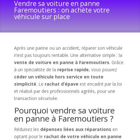
Vendre sa voiture en panne
Faremoutiers : on achète votre
véhicule sur place
Après une panne ou un accident, réparer son véhicule
n’est pas toujours rentable. Une alternative simple : la
vente de voiture en panne à Faremoutiers
. Grâce
à un spécialiste de la
reprise rapide
, vous pouvez
céder un véhicule hors service en toute
simplicité
. Le
rachat d’épave
est encadré par la loi
et réalisé par des professionnels agréés, pour une
transaction sécurisée.
Pourquoi vendre sa voiture
en panne à Faremoutiers ?
Réduisez les
dépenses liées aux réparations
en
optant pour le
rachat de votre véhicule en panne