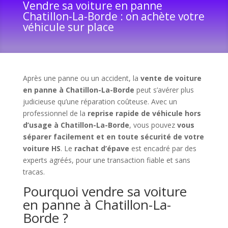
Vendre sa voiture en panne
Chatillon-La-Borde : on achète votre
véhicule sur place
Après une panne ou un accident, la
vente de voiture
en panne à Chatillon-La-Borde
peut s’avérer plus
judicieuse qu’une réparation coûteuse. Avec un
professionnel de la
reprise rapide de véhicule hors
d’usage à Chatillon-La-Borde
, vous pouvez
vous
séparer facilement et en toute sécurité de votre
voiture HS
. Le
rachat d’épave
est encadré par des
experts agréés, pour une transaction fiable et sans
tracas.
Pourquoi vendre sa voiture
en panne à Chatillon-La-
Borde ?