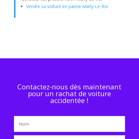
Vendre sa voiture en panne Marly-Le-Roi
Contactez-nous dès maintenant
pour un rachat de voiture
accidentée !