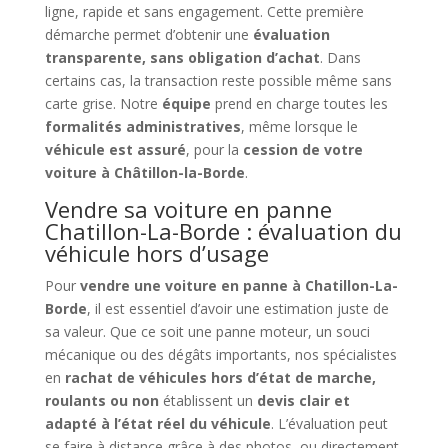
ligne, rapide et sans engagement. Cette première
démarche permet d’obtenir une
évaluation
transparente, sans obligation d’achat
. Dans
certains cas, la transaction reste possible même sans
carte grise. Notre
équipe
prend en charge toutes les
formalités administratives
, même lorsque le
véhicule est assuré
, pour la
cession de votre
voiture à Châtillon-la-Borde
.
Vendre sa voiture en panne
Chatillon-La-Borde : évaluation du
véhicule hors d’usage
Pour
vendre une voiture en panne à Chatillon-La-
Borde
, il est essentiel d’avoir une estimation juste de
sa valeur. Que ce soit une panne moteur, un souci
mécanique ou des dégâts importants, nos spécialistes
en
rachat de véhicules hors d’état de marche,
roulants ou non
établissent un
devis clair et
adapté à l’état réel du véhicule
. L’évaluation peut
se faire à distance grâce à des photos, ou directement