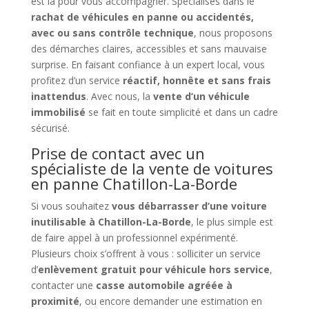
est là pour vous accompagner. Spécialisés dans le
rachat de véhicules en panne ou accidentés,
avec ou sans contrôle technique
, nous proposons
des démarches claires, accessibles et sans mauvaise
surprise. En faisant confiance à un expert local, vous
profitez d’un service
réactif, honnête et sans frais
inattendus
. Avec nous, la
vente d’un véhicule
immobilisé
se fait en toute simplicité et dans un cadre
sécurisé.
Prise de contact avec un
spécialiste de la vente de voitures
en panne Chatillon-La-Borde
Si vous souhaitez
vous débarrasser d’une voiture
inutilisable à Chatillon-La-Borde
, le plus simple est
de faire appel à un professionnel expérimenté.
Plusieurs choix s’offrent à vous : solliciter un service
d’
enlèvement gratuit pour véhicule hors service
,
contacter une
casse automobile agréée à
proximité
, ou encore demander une estimation en