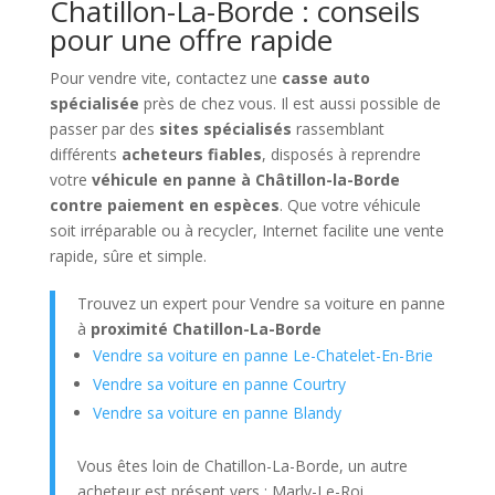
Chatillon-La-Borde : conseils
pour une offre rapide
Pour vendre vite, contactez une
casse auto
spécialisée
près de chez vous. Il est aussi possible de
passer par des
sites spécialisés
rassemblant
différents
acheteurs fiables
, disposés à reprendre
votre
véhicule en panne à Châtillon-la-Borde
contre paiement en espèces
. Que votre véhicule
soit irréparable ou à recycler, Internet facilite une vente
rapide, sûre et simple.
Trouvez un expert pour Vendre sa voiture en panne
à
proximité Chatillon-La-Borde
Vendre sa voiture en panne Le-Chatelet-En-Brie
Vendre sa voiture en panne Courtry
Vendre sa voiture en panne Blandy
Vous êtes loin de Chatillon-La-Borde, un autre
acheteur est présent vers : Marly-Le-Roi