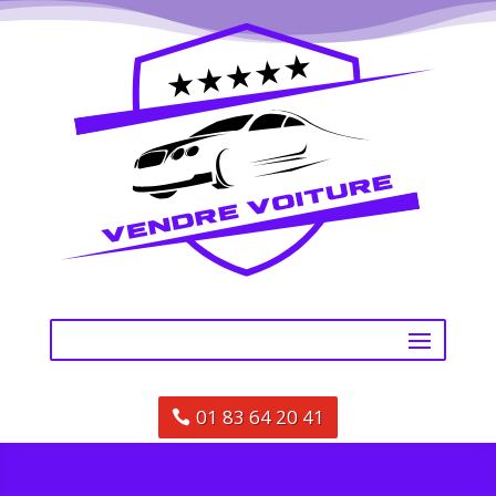
01 83 64 20 41