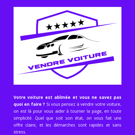
Votre voiture est abîmée et vous ne savez pas
quoi en faire ?
Si vous pensez à vendre votre voiture,
on est là pour vous aider à tourner la page, en toute
simplicité. Quel que soit son état, on vous fait une
offre claire, et les démarches sont rapides et sans
stress.