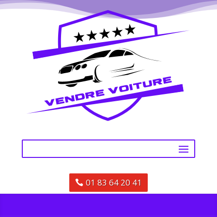
01 83 64 20 41