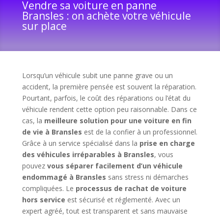
Vendre sa voiture en panne
Bransles : on achète votre véhicule
sur place
Lorsqu’un véhicule subit une panne grave ou un
accident, la première pensée est souvent la réparation.
Pourtant, parfois, le coût des réparations ou l’état du
véhicule rendent cette option peu raisonnable. Dans ce
cas, la
meilleure solution pour une voiture en fin
de vie à Bransles
est de la confier à un professionnel.
Grâce à un service spécialisé dans la
prise en charge
des véhicules irréparables à Bransles
, vous
pouvez
vous séparer facilement d’un véhicule
endommagé à Bransles
sans stress ni démarches
compliquées. Le
processus de rachat de voiture
hors service
est sécurisé et réglementé. Avec un
expert agréé, tout est transparent et sans mauvaise