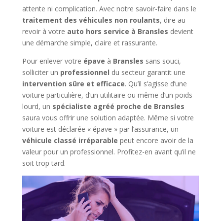
attente ni complication. Avec notre savoir-faire dans le
traitement des véhicules non roulants
, dire au
revoir à votre
auto hors service à Bransles
devient
une démarche simple, claire et rassurante.
Pour enlever votre
épave
à
Bransles
sans souci,
solliciter un
professionnel
du secteur garantit une
intervention sûre et efficace
. Qu’il s’agisse d’une
voiture particulière, d’un utilitaire ou même d’un poids
lourd, un
spécialiste agréé proche de Bransles
saura vous offrir une solution adaptée. Même si votre
voiture est déclarée « épave » par l’assurance, un
véhicule classé irréparable
peut encore avoir de la
valeur pour un professionnel. Profitez-en avant qu’il ne
soit trop tard.