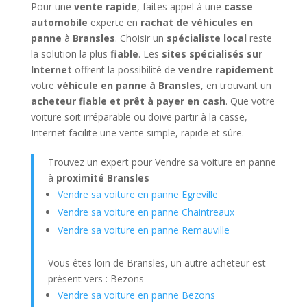
Pour une
vente rapide
, faites appel à une
casse
automobile
experte en
rachat de véhicules en
panne
à
Bransles
. Choisir un
spécialiste local
reste
la solution la plus
fiable
. Les
sites spécialisés sur
Internet
offrent la possibilité de
vendre rapidement
votre
véhicule en panne à Bransles
, en trouvant un
acheteur fiable et prêt à payer en cash
. Que votre
voiture soit irréparable ou doive partir à la casse,
Internet facilite une vente simple, rapide et sûre.
Trouvez un expert pour Vendre sa voiture en panne
à
proximité Bransles
Vendre sa voiture en panne Egreville
Vendre sa voiture en panne Chaintreaux
Vendre sa voiture en panne Remauville
Vous êtes loin de Bransles, un autre acheteur est
présent vers : Bezons
Vendre sa voiture en panne Bezons