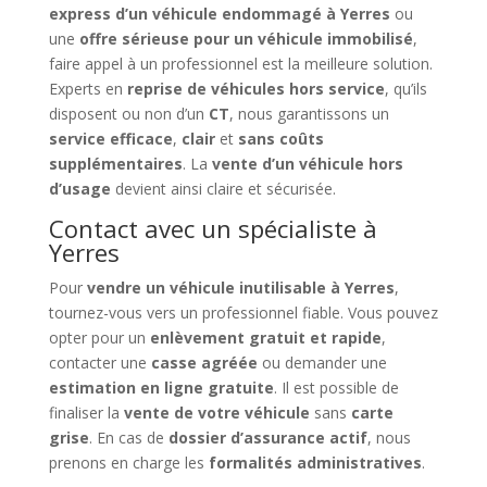
express d’un véhicule endommagé à Yerres
ou
une
offre sérieuse pour un véhicule immobilisé
,
faire appel à un professionnel est la meilleure solution.
Experts en
reprise de véhicules hors service
, qu’ils
disposent ou non d’un
CT
, nous garantissons un
service efficace
,
clair
et
sans coûts
supplémentaires
. La
vente d’un véhicule hors
d’usage
devient ainsi claire et sécurisée.
Contact avec un spécialiste à
Yerres
Pour
vendre un véhicule inutilisable à Yerres
,
tournez-vous vers un professionnel fiable. Vous pouvez
opter pour un
enlèvement gratuit et rapide
,
contacter une
casse agréée
ou demander une
estimation en ligne gratuite
. Il est possible de
finaliser la
vente de votre véhicule
sans
carte
grise
. En cas de
dossier d’assurance actif
, nous
prenons en charge les
formalités administratives
.