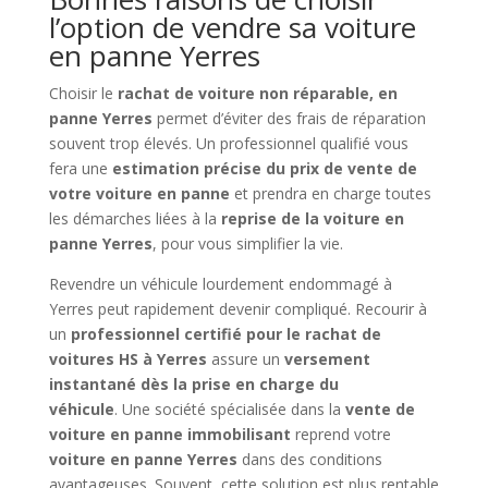
l’option de vendre sa voiture
en panne Yerres
Choisir le
rachat de voiture non réparable, en
panne Yerres
permet d’éviter des frais de réparation
souvent trop élevés. Un professionnel qualifié vous
fera une
estimation précise du prix de vente de
votre voiture en panne
et prendra en charge toutes
les démarches liées à la
reprise de la voiture en
panne Yerres
, pour vous simplifier la vie.
Revendre un véhicule lourdement endommagé à
Yerres peut rapidement devenir compliqué. Recourir à
un
professionnel certifié pour le rachat de
voitures HS à Yerres
assure un
versement
instantané dès la prise en charge du
véhicule
. Une société spécialisée dans la
vente de
voiture en panne immobilisant
reprend votre
voiture en panne Yerres
dans des conditions
avantageuses. Souvent, cette solution est plus rentable