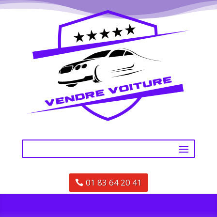
01 83 64 20 41