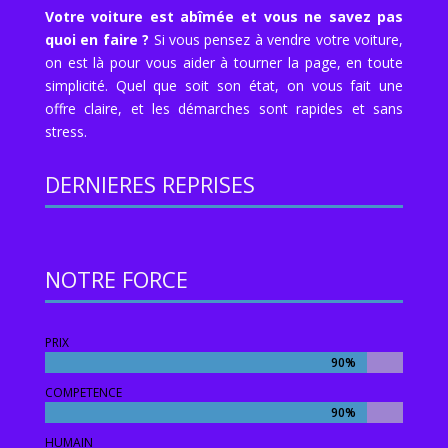
Votre voiture est abîmée et vous ne savez pas
quoi en faire ?
Si vous pensez à vendre votre voiture,
on est là pour vous aider à tourner la page, en toute
simplicité. Quel que soit son état, on vous fait une
offre claire, et les démarches sont rapides et sans
stress.
DERNIERES REPRISES
NOTRE FORCE
PRIX
90%
90%
COMPETENCE
90%
90%
HUMAIN