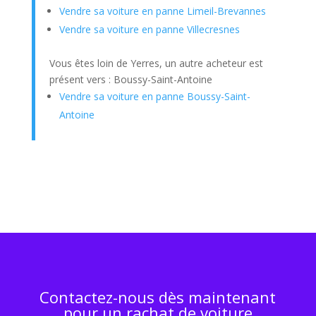
Vendre sa voiture en panne Limeil-Brevannes
Vendre sa voiture en panne Villecresnes
Vous êtes loin de Yerres, un autre acheteur est
présent vers : Boussy-Saint-Antoine
Vendre sa voiture en panne Boussy-Saint-
Antoine
Contactez-nous dès maintenant
pour un rachat de voiture