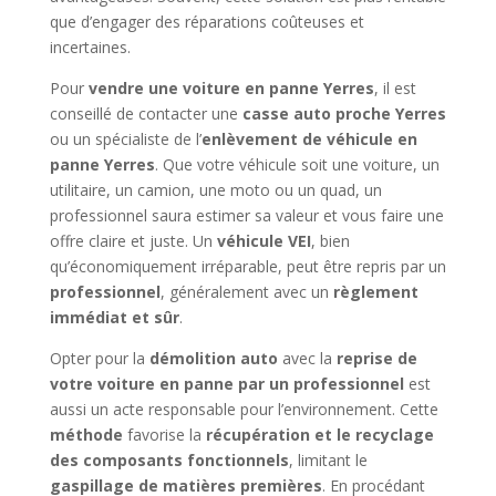
que d’engager des réparations coûteuses et
incertaines.
Pour
vendre une voiture en panne Yerres
, il est
conseillé de contacter une
casse auto proche Yerres
ou un spécialiste de l’
enlèvement de véhicule en
panne Yerres
. Que votre véhicule soit une voiture, un
utilitaire, un camion, une moto ou un quad, un
professionnel saura estimer sa valeur et vous faire une
offre claire et juste. Un
véhicule VEI
, bien
qu’économiquement irréparable, peut être repris par un
professionnel
, généralement avec un
règlement
immédiat et sûr
.
Opter pour la
démolition auto
avec la
reprise de
votre voiture en panne par un professionnel
est
aussi un acte responsable pour l’environnement. Cette
méthode
favorise la
récupération et le recyclage
des composants fonctionnels
, limitant le
gaspillage de matières premières
. En procédant