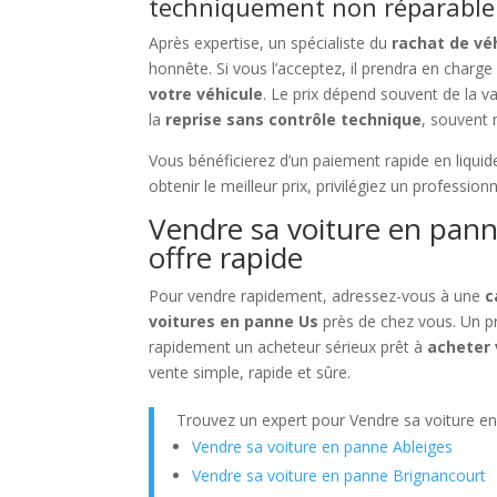
techniquement non réparable
Après expertise, un spécialiste du
rachat de vé
honnête. Si vous l’acceptez, il prendra en charge
votre véhicule
. Le prix dépend souvent de la 
la
reprise sans contrôle technique
, souvent 
Vous bénéficierez d’un paiement rapide en liqui
obtenir le meilleur prix, privilégiez un professio
Vendre sa voiture en pann
offre rapide
Pour vendre rapidement, adressez-vous à une
c
voitures en panne Us
près de chez vous. Un pr
rapidement un acheteur sérieux prêt à
acheter 
vente simple, rapide et sûre.
Trouvez un expert pour Vendre sa voiture e
Vendre sa voiture en panne Ableiges
Vendre sa voiture en panne Brignancourt