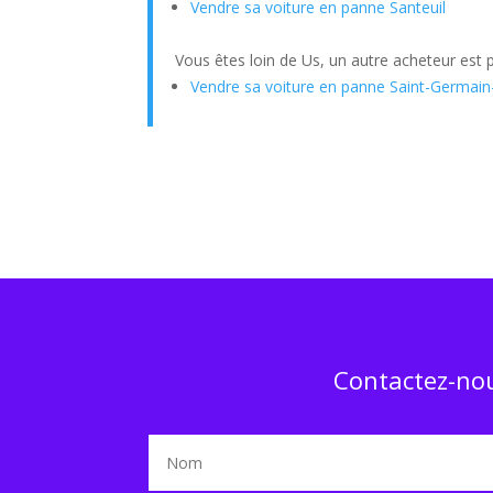
Vendre sa voiture en panne Santeuil
Vous êtes loin de Us, un autre acheteur est 
Vendre sa voiture en panne Saint-Germai
Contactez-nou