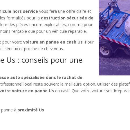
hicule hors service
vous fera une offre claire et
 les formalités pour la
destruction sécurisée de
valeur des pièces encore exploitables, comme pour
moins rentable que pour un véhicule réparable.
de pour votre
voiture en panne en cash Us
. Pour
nnel sérieux et proche de chez vous.
e Us : conseils pour une
asse auto spécialisée dans le rachat de
ofessionnel local reste souvent la meilleure option. Utiliser des plat
votre voiture en panne Us
en cash. Que votre voiture soit irréparabl
n panne à
proximité Us