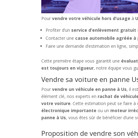
Pour
vendre votre véhicule hors d’usage
à
Profiter d’un
service d’enlèvement gratuit 
Contacter une
casse automobile agréée à 
Faire une demande d’estimation en ligne, sim
Cette première étape vous garantit une
évaluat
est toujours en vigueur
, notre équipe vous gu
Vendre sa voiture en panne Us
Pour
vendre un véhicule en panne à Us
, il 
élément clé, nos experts en
rachat de véhicul
votre voiture
. Cette estimation peut se faire 
électronique importante
ou un
moteur irré
panne à Us
, vous êtes sûr de bénéficier d’une s
Proposition de vendre son véh