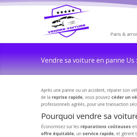
Paris & arr
Vendre sa voiture en panne Us :
Après une panne ou un accident, réparer son véhi
de la
reprise rapide
, vous pouvez
céder un vé
professionnels agréés, pour une transaction séc
Pourquoi vendre sa voitur
Économisez sur les
réparations coûteuses
en
offre équitable
, un
service rapide
, et gèrent