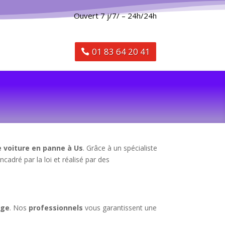
Ouvert 7 j/7/ – 24h/24h
01 83 64 20 41
 voiture en panne à Us
. Grâce à un spécialiste
ncadré par la loi et réalisé par des
age
. Nos
professionnels
vous garantissent une