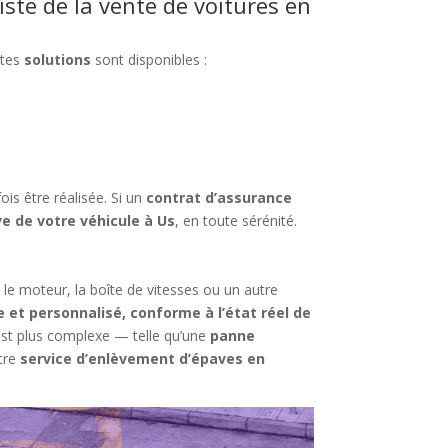
iste de la vente de voitures en
ntes
solutions
sont disponibles :
ois être réalisée. Si un
contrat d’assurance
e de votre véhicule à Us
, en toute sérénité.
e le moteur, la boîte de vitesses ou un autre
e et personnalisé, conforme à l’état réel de
 est plus complexe — telle qu’une
panne
tre
service d’enlèvement d’épaves en