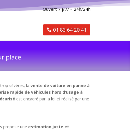
Ouvert 7 j/7/ – 24h/24h
01 83 64 20 41
ur place
 trop sévères, la
vente de voiture en panne à
prise rapide de véhicules hors d’usage à
écurisé
est encadré par la loi et réalisé par une
ous propose une
estimation juste et