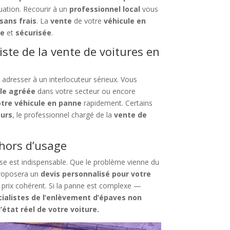
ation. Recourir à un
professionnel local
vous
sans frais
. La
vente
de votre
véhicule en
de
et
sécurisée
.
iste de la vente de voitures en
s adresser à un interlocuteur sérieux. Vous
le agréée
dans votre secteur ou encore
otre véhicule en panne
rapidement. Certains
ours
, le professionnel chargé de la
vente de
 hors d’usage
se est indispensable. Que le problème vienne du
roposera un
devis personnalisé pour votre
n prix cohérent. Si la panne est complexe —
cialistes de
l’enlèvement d’épaves non
’état réel de votre voiture.