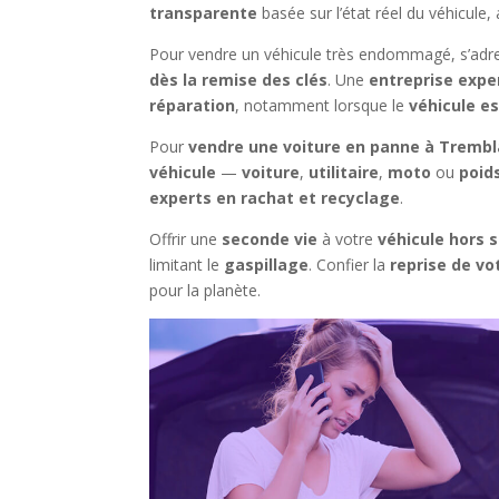
transparente
basée sur l’état réel du véhicule
Pour vendre un véhicule très endommagé, s’adre
dès la remise des clés
. Une
entreprise expe
réparation
, notamment lorsque le
véhicule es
Pour
vendre une voiture en panne à Trembl
véhicule
—
voiture
,
utilitaire
,
moto
ou
poid
experts en rachat et recyclage
.
Offrir une
seconde vie
à votre
véhicule hors s
limitant le
gaspillage
. Confier la
reprise de vo
pour la planète.