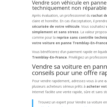
Vendre son véhicule en panne
techniquement non réparable
Après évaluation, un professionnel du
rachat d
claire et honnête. En cas d’acceptation, il prend
sécurisée de votre véhicule
. Vous souhaitez
simplement et sans stress
. La valeur propo
comme pour la
reprise sans contrôle techni
votre voiture en panne Tremblay-En-Franc
Vous bénéficierez d’un paiement rapide en liqui
Tremblay-En-France
. Privilégiez un profession
Vendre sa voiture en pan
conseils pour une offre ra
Pour vendre rapidement, adressez-vous à une
c
plusieurs acheteurs sérieux prêts à
acheter vot
Internet facilite une vente rapide, sûre et sans st
Trouvez un expert pour Vendre sa voiture e