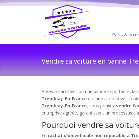
Paris & arr
Vendre sa voiture en panne Tre
Après un accident ou une panne importante, la ré
Tremblay-En-France
est une alternative simple
Tremblay-En-France
, vous pouvez
vendre fa
entreprise agréée, garantissant un processus cla
Pourquoi vendre sa voitu
Le
rachat d’un véhicule non réparable à Tr