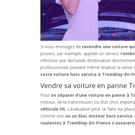
Si vous envisagez de
revendre une voiture qu
pouvez, par exemple, appeler un service d’
enlèv
effectuer une demande d’estimation directement
professionnels peuvent même finaliser la vente s
votre voiture hors service à Tremblay-En-F
Vendre sa voiture en panne Tr
Pour
se séparer d’une voiture en panne à 
moteur, de la transmission ou d’un choc import
véhicule HS
. L’évaluation peut se faire sur pl
comme une
ou un
bloc moteur hors service
—
roulantes à Tremblay-En-France
s’assureron