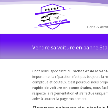
Paris & arr
Vendre sa voiture en panne Stai
Chez nous, spécialiste du
rachat et de la vent
importante, la réparation n’est pas toujours la 
compliqué et coûteux. C’est pourquoi nous propos
rapide de voiture en panne Stains
, nous faci
respecte la réglementation et s’effectue uniqu
aider à tourner la page rapidement.
Bonnes raisons de choisir 