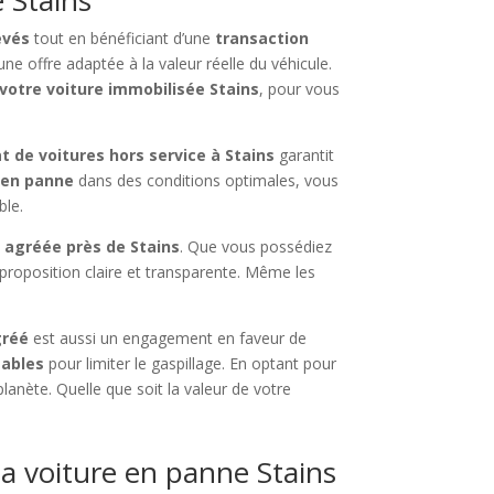
evés
tout en bénéficiant d’une
transaction
ne offre adaptée à la valeur réelle du véhicule.
votre voiture immobilisée Stains
, pour vous
t de voitures hors service à Stains
garantit
 en panne
dans des conditions optimales, vous
ble.
 agréée près de Stains
. Que vous possédiez
 proposition claire et transparente. Même les
gréé
est aussi un engagement en faveur de
sables
pour limiter le gaspillage. En optant pour
lanète. Quelle que soit la valeur de votre
a voiture en panne Stains