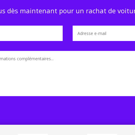
s dès maintenant pour un rachat de voitur