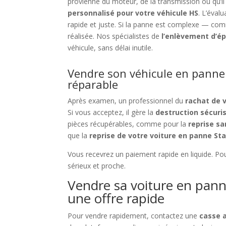
provienne du moteur, de la transmission ou qu’il
personnalisé pour votre véhicule HS
. L’éval
rapide et juste. Si la panne est complexe — c
réalisée. Nos spécialistes de
l’enlèvement d’ép
véhicule, sans délai inutile.
Vendre son véhicule en panne
réparable
Après examen, un professionnel du
rachat de v
Si vous acceptez, il gère la
destruction sécuri
pièces récupérables, comme pour la
reprise sa
que la
reprise de votre voiture en panne Sta
Vous recevrez un paiement rapide en liquide. Pour
sérieux et proche.
Vendre sa voiture en panne
une offre rapide
Pour vendre rapidement, contactez une
casse a