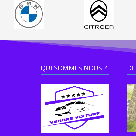
QUI SOMMES NOUS ?
DE