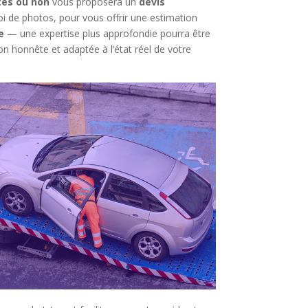
tes ou non
vous proposera un
devis
voi de photos, pour vous offrir une estimation
e
— une expertise plus approfondie pourra être
n honnête et adaptée à l’état réel de votre