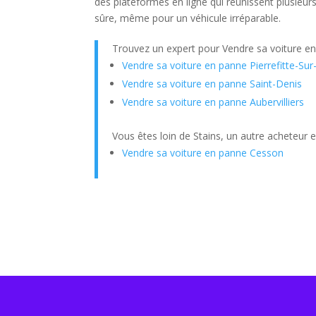
des plateformes en ligne qui réunissent plusieur
sûre, même pour un véhicule irréparable.
Trouvez un expert pour Vendre sa voiture e
Vendre sa voiture en panne Pierrefitte-Sur
Vendre sa voiture en panne Saint-Denis
Vendre sa voiture en panne Aubervilliers
Vous êtes loin de Stains, un autre acheteur 
Vendre sa voiture en panne Cesson