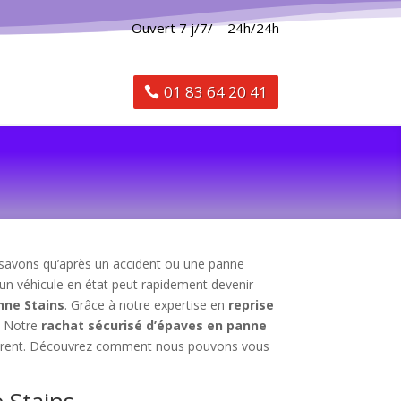
Ouvert 7 j/7/ – 24h/24h
01 83 64 20 41
 savons qu’après un accident ou une panne
 un véhicule en état peut rapidement devenir
nne Stains
. Grâce à notre expertise en
reprise
. Notre
rachat sécurisé d’épaves en panne
nsparent. Découvrez comment nous pouvons vous
e Stains