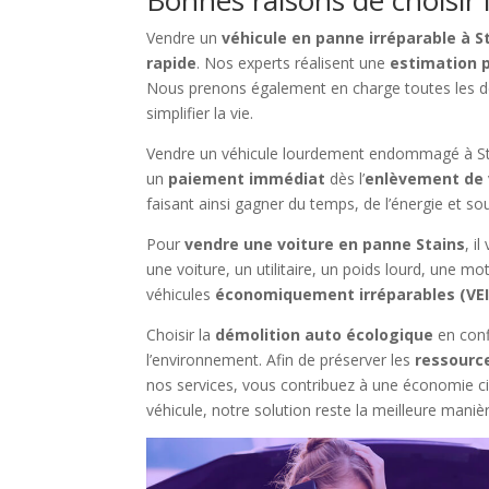
Vendre un
véhicule en panne irréparable à S
rapide
. Nos experts réalisent une
estimation p
Nous prenons également en charge toutes les d
simplifier la vie.
Vendre un véhicule lourdement endommagé à Sta
un
paiement immédiat
dès l’
enlèvement de 
faisant ainsi gagner du temps, de l’énergie et sou
Pour
vendre une voiture en panne Stains
, i
une voiture, un utilitaire, un poids lourd, une 
véhicules
économiquement irréparables (VEI
Choisir la
démolition auto écologique
en conf
l’environnement. Afin de préserver les
ressourc
nos services, vous contribuez à une économie cir
véhicule, notre solution reste la meilleure maniè