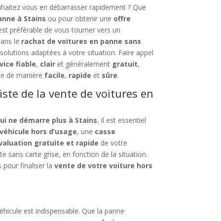
ouhaitez vous en débarrasser rapidement ? Que
anne à Stains
ou pour obtenir une
offre
l est préférable de vous tourner vers un
dans le
rachat de voitures en panne sans
olutions adaptées à votre situation. Faire appel
vice fiable
,
clair
et généralement
gratuit
,
ée de manière
facile
,
rapide
et
sûre
.
iste de la vente de voitures en
ui ne démarre plus à Stains
, il est essentiel
véhicule hors d’usage
, une
casse
valuation gratuite et rapide
de votre
 sans carte grise, en fonction de la situation.
 pour finaliser la
vente de votre voiture hors
véhicule est indispensable. Que la panne