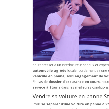
de s’adresser à un interlocuteur sérieux et expé
automobile agréée
locale, ou demandez une
véhicule en panne
, sans
engagement de vot
En cas de
dossier d’assurance en cours
, not
service à Stains
dans les meilleures conditions
Vendre sa voiture en panne St
Pour
se séparer d’une voiture en panne à S