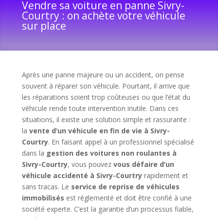
Vendre sa voiture en panne Sivry-
Courtry : on achète votre véhicule
sur place
Après une panne majeure ou un accident, on pense
souvent à réparer son véhicule. Pourtant, il arrive que
les réparations soient trop coûteuses ou que l’état du
véhicule rende toute intervention inutile. Dans ces
situations, il existe une solution simple et rassurante :
la
vente d’un véhicule en fin de vie à Sivry-
Courtry
. En faisant appel à un professionnel spécialisé
dans la
gestion des voitures non roulantes à
Sivry-Courtry
, vous pouvez
vous défaire d’un
véhicule accidenté à Sivry-Courtry
rapidement et
sans tracas. Le
service de reprise de véhicules
immobilisés
est réglementé et doit être confié à une
société experte. C’est la garantie d’un processus fiable,