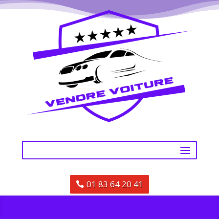
01 83 64 20 41