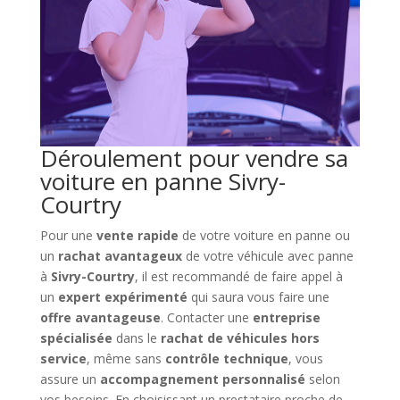
Déroulement pour vendre sa
voiture en panne Sivry-
Courtry
Pour une
vente rapide
de votre voiture en panne ou
un
rachat avantageux
de votre véhicule avec panne
à
Sivry-Courtry
, il est recommandé de faire appel à
un
expert expérimenté
qui saura vous faire une
offre avantageuse
. Contacter une
entreprise
spécialisée
dans le
rachat de véhicules hors
service
, même sans
contrôle technique
, vous
assure un
accompagnement personnalisé
selon
vos besoins. En choisissant un prestataire proche de