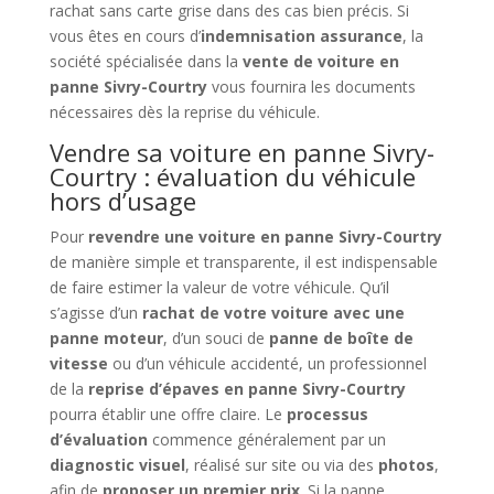
rachat sans carte grise dans des cas bien précis. Si
vous êtes en cours d’
indemnisation assurance
, la
société spécialisée dans la
vente de voiture en
panne Sivry-Courtry
vous fournira les documents
nécessaires dès la reprise du véhicule.
Vendre sa voiture en panne Sivry-
Courtry : évaluation du véhicule
hors d’usage
Pour
revendre une voiture en panne Sivry-Courtry
de manière simple et transparente, il est indispensable
de faire estimer la valeur de votre véhicule. Qu’il
s’agisse d’un
rachat de votre voiture avec une
panne moteur
, d’un souci de
panne de boîte de
vitesse
ou d’un véhicule accidenté, un professionnel
de la
reprise d’épaves en panne Sivry-Courtry
pourra établir une offre claire. Le
processus
d’évaluation
commence généralement par un
diagnostic visuel
, réalisé sur site ou via des
photos
,
afin de
proposer un premier prix
. Si la panne