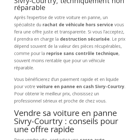
Sivry-Courtry, techniquement non
réparable
Après l’expertise de votre voiture en panne, un
spécialiste du
rachat de véhicule hors service
vous
fera une offre juste et transparente. Si vous l’acceptez,
il prendra en charge la
destruction sécurisée
. Le prix
dépend souvent de la valeur des pièces récupérables,
comme pour la
reprise sans contrôle technique
,
souvent moins rentable que pour un véhicule
réparable.
Vous bénéficierez d’un paiement rapide et en liquide
pour votre
voiture en panne en cash Sivry-Courtry
.
Pour obtenir le meilleur prix, choisissez un
professionnel sérieux et proche de chez vous.
Vendre sa voiture en panne
Sivry-Courtry : conseils pour
une offre rapide
Pour vendre vite, contactez une
casse auto