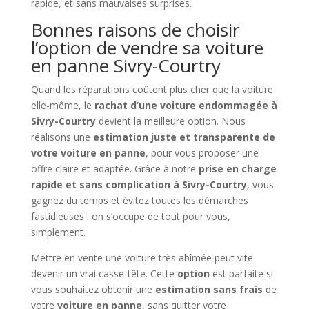
rapide, et sans mauvaises surprises.
Bonnes raisons de choisir
l’option de vendre sa voiture
en panne Sivry-Courtry
Quand les réparations coûtent plus cher que la voiture
elle-même, le
rachat d’une voiture endommagée à
Sivry-Courtry
devient la meilleure option. Nous
réalisons une
estimation juste et transparente de
votre voiture en panne
, pour vous proposer une
offre claire et adaptée. Grâce à notre
prise en charge
rapide et sans complication à Sivry-Courtry
, vous
gagnez du temps et évitez toutes les démarches
fastidieuses : on s’occupe de tout pour vous,
simplement.
Mettre en vente une voiture très abîmée peut vite
devenir un vrai casse-tête. Cette
option
est parfaite si
vous souhaitez obtenir une
estimation sans frais
de
votre
voiture en panne
, sans quitter votre