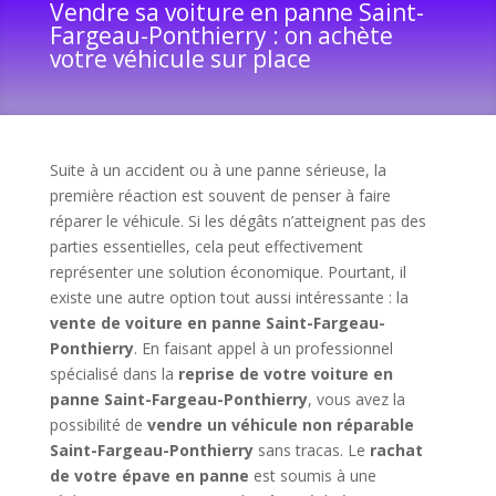
Vendre sa voiture en panne Saint-
Fargeau-Ponthierry : on achète
votre véhicule sur place
Suite à un accident ou à une panne sérieuse, la
première réaction est souvent de penser à faire
réparer le véhicule. Si les dégâts n’atteignent pas des
parties essentielles, cela peut effectivement
représenter une solution économique. Pourtant, il
existe une autre option tout aussi intéressante : la
vente de voiture en panne Saint-Fargeau-
Ponthierry
. En faisant appel à un professionnel
spécialisé dans la
reprise de votre voiture en
panne Saint-Fargeau-Ponthierry
, vous avez la
possibilité de
vendre un véhicule non réparable
Saint-Fargeau-Ponthierry
sans tracas. Le
rachat
de votre épave en panne
est soumis à une