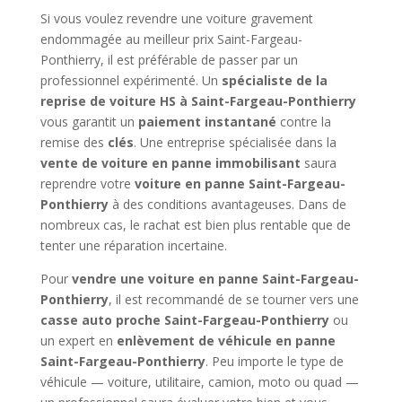
Si vous voulez revendre une voiture gravement
endommagée au meilleur prix Saint-Fargeau-
Ponthierry, il est préférable de passer par un
professionnel expérimenté. Un
spécialiste de la
reprise de voiture HS à Saint-Fargeau-Ponthierry
vous garantit un
paiement instantané
contre la
remise des
clés
. Une entreprise spécialisée dans la
vente de voiture en panne immobilisant
saura
reprendre votre
voiture en panne Saint-Fargeau-
Ponthierry
à des conditions avantageuses. Dans de
nombreux cas, le rachat est bien plus rentable que de
tenter une réparation incertaine.
Pour
vendre une voiture en panne Saint-Fargeau-
Ponthierry
, il est recommandé de se tourner vers une
casse auto proche Saint-Fargeau-Ponthierry
ou
un expert en
enlèvement de véhicule en panne
Saint-Fargeau-Ponthierry
. Peu importe le type de
véhicule — voiture, utilitaire, camion, moto ou quad —