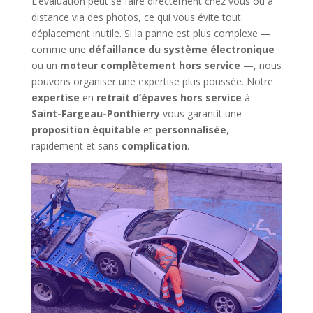
L’évaluation peut se faire directement chez vous ou à
distance via des photos, ce qui vous évite tout
déplacement inutile. Si la panne est plus complexe —
comme une
défaillance du système électronique
ou un
moteur complètement hors service
—, nous
pouvons organiser une expertise plus poussée. Notre
expertise
en
retrait d’épaves hors service
à
Saint-Fargeau-Ponthierry
vous garantit une
proposition équitable
et
personnalisée
,
rapidement et sans
complication
.