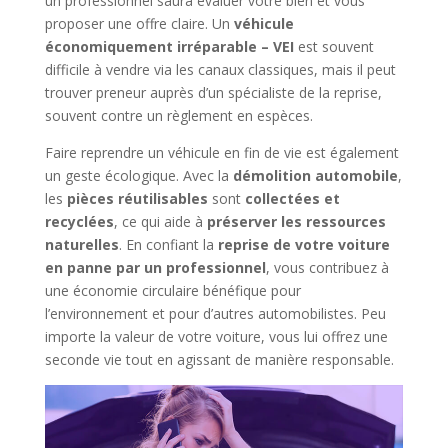
un professionnel saura évaluer votre bien et vous
proposer une offre claire. Un
véhicule
économiquement irréparable – VEI
est souvent
difficile à vendre via les canaux classiques, mais il peut
trouver preneur auprès d’un spécialiste de la reprise,
souvent contre un règlement en espèces.
Faire reprendre un véhicule en fin de vie est également
un geste écologique. Avec la
démolition automobile
,
les
pièces réutilisables
sont
collectées et
recyclées
, ce qui aide à
préserver les ressources
naturelles
. En confiant la
reprise de votre voiture
en panne par un professionnel
, vous contribuez à
une économie circulaire bénéfique pour
l’environnement et pour d’autres automobilistes. Peu
importe la valeur de votre voiture, vous lui offrez une
seconde vie tout en agissant de manière responsable.