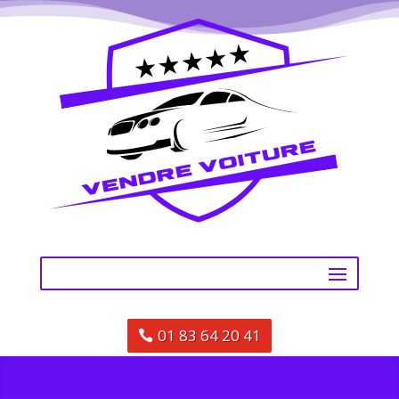
01 83 64 20 41