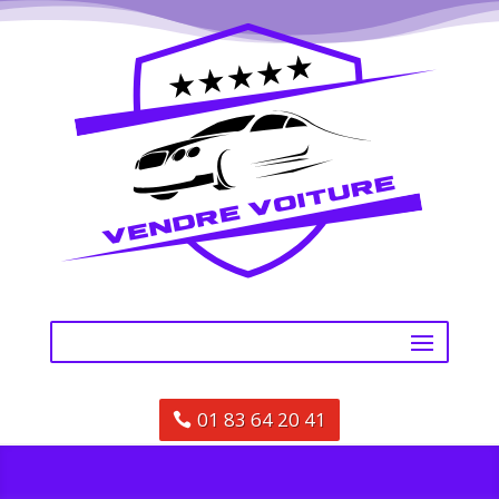
01 83 64 20 41