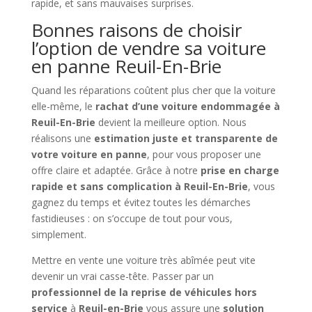
rapide, et sans mauvaises surprises.
Bonnes raisons de choisir
l’option de vendre sa voiture
en panne Reuil-En-Brie
Quand les réparations coûtent plus cher que la voiture
elle-même, le
rachat d’une voiture endommagée à
Reuil-En-Brie
devient la meilleure option. Nous
réalisons une
estimation juste et transparente de
votre voiture en panne
, pour vous proposer une
offre claire et adaptée. Grâce à notre
prise en charge
rapide et sans complication à Reuil-En-Brie
, vous
gagnez du temps et évitez toutes les démarches
fastidieuses : on s’occupe de tout pour vous,
simplement.
Mettre en vente une voiture très abîmée peut vite
devenir un vrai casse-tête. Passer par un
professionnel de la reprise de véhicules hors
service
à
Reuil-en-Brie
vous assure une
solution