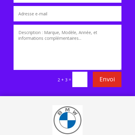
Envoi
=
2 + 3