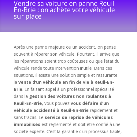
Vendre sa voiture en panne Reuil-
En-Brie : on achète votre véhicule
sur place
Après une panne majeure ou un accident, on pense
souvent à réparer son véhicule. Pourtant, il arrive que
les réparations soient trop coûteuses ou que l’état du
véhicule rende toute intervention inutile. Dans ces
situations, il existe une solution simple et rassurante :
la
vente d’un véhicule en fin de vie à Reuil-En-
Brie
. En faisant appel à un professionnel spécialisé
dans la
gestion des voitures non roulantes à
Reuil-En-Brie
, vous pouvez
vous défaire d’un
véhicule accidenté à Reuil-En-Brie
rapidement et
sans tracas. Le
service de reprise de véhicules
immobilisés
est réglementé et doit être confié à une
société experte. C’est la garantie d’un processus fiable,