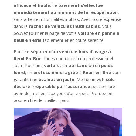
efficace
et
fiable
. Le
paiement s’effectue
immédiatement au moment de la récupération
,
sans attente ni formalités inutiles. Avec notre expertise
dans le
rachat de véhicules inutilisables
, vous
pouvez tourner la page de votre
voiture en panne à
Reuil-En-Brie
facilement et en toute sérénité.
Pour
se séparer d’un véhicule hors d’usage à
Reuil-En-Brie
, faites confiance à un professionnel
local. Pour une
voiture
, un
utilitaire
ou un
poids
lourd
, un
professionnel agréé
à
Reuil-en-Brie
vous
garantit une
évaluation juste
. Même un
véhicule
déclaré irréparable par l’assurance
peut encore
avoir de la valeur aux yeux d’un expert. Profitez-en
pour en tirer le meilleur parti.