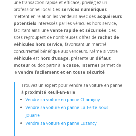
une transaction rapide et efficace, privilégiez un
professionnel local. Ces
services numériques
mettent en relation les vendeurs avec des
acquéreurs
potentiels
intéressés par les véhicules hors service,
facilitant ainsi une
vente rapide et sécurisée
. Ces
sites regroupent de nombreuses offres de
rachat de
véhicules hors service
, favorisant un marché
concurrentiel bénéfique aux vendeurs. Même si votre
véhicule
est
hors d’usage
, présente un
défaut
moteur
ou doit partir à la
casse
,
Internet
permet de
le
vendre facilement et en toute sécurité
.
Trouvez un expert pour Vendre sa voiture en panne
à
proximité Reuil-En-Brie
Vendre sa voiture en panne Chamigny
Vendre sa voiture en panne La-Ferte-Sous-
Jouarre
Vendre sa voiture en panne Luzancy