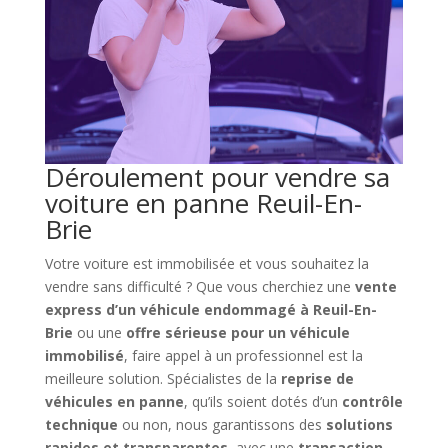
Déroulement pour vendre sa
voiture en panne Reuil-En-
Brie
Votre voiture est immobilisée et vous souhaitez la
vendre sans difficulté ? Que vous cherchiez une
vente
express d’un véhicule endommagé à Reuil-En-
Brie
ou une
offre sérieuse pour un véhicule
immobilisé
, faire appel à un professionnel est la
meilleure solution. Spécialistes de la
reprise de
véhicules en panne
, qu’ils soient dotés d’un
contrôle
technique
ou non, nous garantissons des
solutions
rapides et transparentes
, avec une
transaction