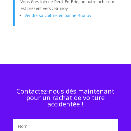
Vous êtes loin de Reuil-En-Brie, un autre acheteur
est présent vers : Brunoy
Vendre sa voiture en panne Brunoy
Contactez-nous dès maintenant
pour un rachat de voiture
accidentée !