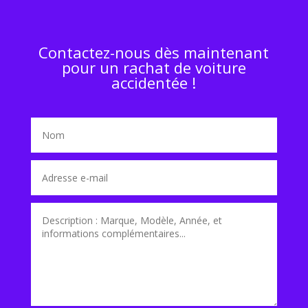
Contactez-nous dès maintenant
pour un rachat de voiture
accidentée !