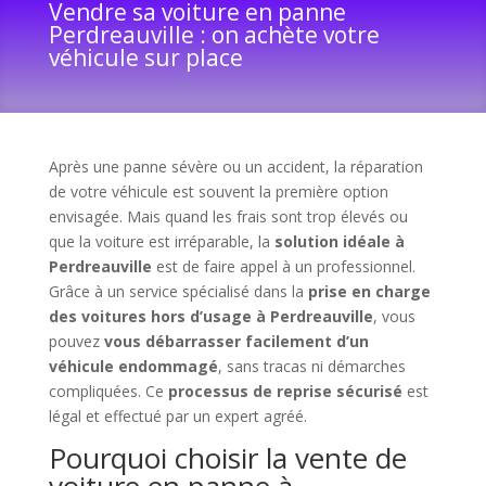
Vendre sa voiture en panne
Perdreauville : on achète votre
véhicule sur place
Après une panne sévère ou un accident, la réparation
de votre véhicule est souvent la première option
envisagée. Mais quand les frais sont trop élevés ou
que la voiture est irréparable, la
solution idéale à
Perdreauville
est de faire appel à un professionnel.
Grâce à un service spécialisé dans la
prise en charge
des voitures hors d’usage à Perdreauville
, vous
pouvez
vous débarrasser facilement d’un
véhicule endommagé
, sans tracas ni démarches
compliquées. Ce
processus de reprise sécurisé
est
légal et effectué par un expert agréé.
Pourquoi choisir la vente de