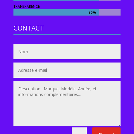
TRANSPARENCE
80%
80%
CONTACT