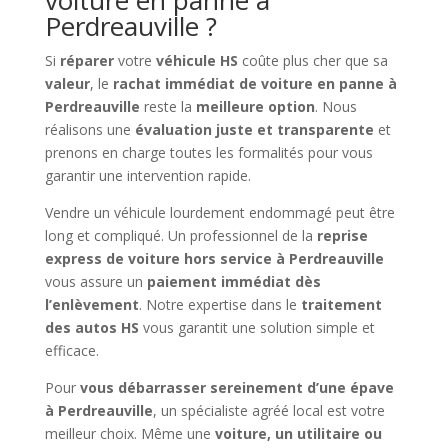
voiture en panne à
Perdreauville ?
Si
réparer
votre
véhicule HS
coûte plus cher que sa
valeur
, le
rachat immédiat de voiture en panne à
Perdreauville
reste la
meilleure option
. Nous
réalisons une
évaluation juste et transparente
et
prenons en charge toutes les formalités pour vous
garantir une intervention rapide.
Vendre un véhicule lourdement endommagé peut être
long et compliqué. Un professionnel de la
reprise
express de voiture hors service à Perdreauville
vous assure un
paiement immédiat dès
l’enlèvement
. Notre expertise dans le
traitement
des autos HS
vous garantit une solution simple et
efficace.
Pour
vous débarrasser sereinement d’une épave
à Perdreauville
, un spécialiste agréé local est votre
meilleur choix. Même une
voiture, un utilitaire ou