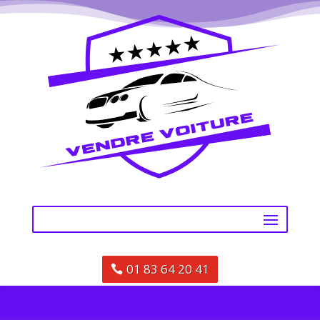
01 83 64 20 41