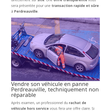
sera présentée pour une
transaction rapide et sûre
à
Perdreauville
.
Vendre son véhicule en panne
Perdreauville, techniquement non
réparable
Après examen, un professionnel du
rachat de
véhicule hors service
vous fera une offre claire. Si