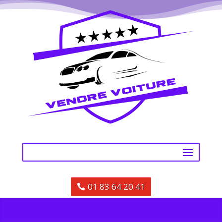
01 83 64 20 41