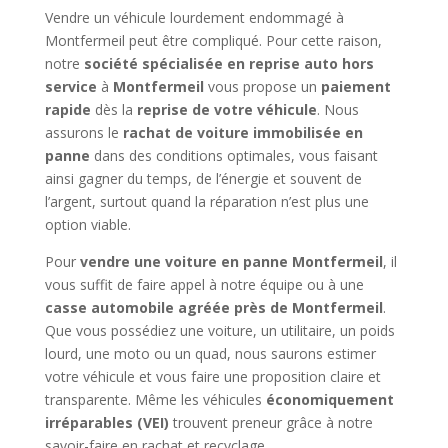
Vendre un véhicule lourdement endommagé à
Montfermeil peut être compliqué. Pour cette raison,
notre
société spécialisée en reprise auto hors
service
à
Montfermeil
vous propose un
paiement
rapide
dès la
reprise de votre véhicule
. Nous
assurons le
rachat de voiture immobilisée en
panne
dans des conditions optimales, vous faisant
ainsi gagner du temps, de l’énergie et souvent de
l’argent, surtout quand la réparation n’est plus une
option viable.
Pour
vendre une voiture en panne Montfermeil
, il
vous suffit de faire appel à notre équipe ou à une
casse automobile agréée près de Montfermeil
.
Que vous possédiez une voiture, un utilitaire, un poids
lourd, une moto ou un quad, nous saurons estimer
votre véhicule et vous faire une proposition claire et
transparente. Même les véhicules
économiquement
irréparables (VEI)
trouvent preneur grâce à notre
savoir-faire en rachat et recyclage.