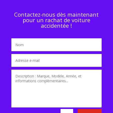
Contactez-nous dès maintenant
pour un rachat de voiture
accidentée !