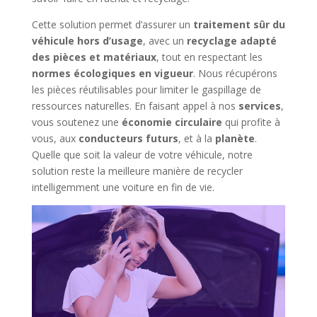
Cette solution permet d’assurer un
traitement sûr du
véhicule hors d’usage
, avec un
recyclage adapté
des pièces et matériaux
, tout en respectant les
normes écologiques en vigueur
. Nous récupérons
les pièces réutilisables pour limiter le gaspillage de
ressources naturelles. En faisant appel à nos
services
,
vous soutenez une
économie circulaire
qui profite à
vous, aux
conducteurs futurs
, et à la
planète
.
Quelle que soit la valeur de votre véhicule, notre
solution reste la meilleure manière de recycler
intelligemment une voiture en fin de vie.