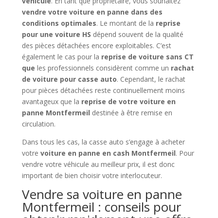
véhicule
. En tant que propriétaire, vous souhaitez
vendre votre voiture en panne dans des
conditions optimales
. Le montant de la
reprise
pour une voiture HS
dépend souvent de la qualité
des pièces détachées encore exploitables. C’est
également le cas pour la
reprise de voiture sans CT
que
les professionnels considèrent comme un
rachat
de voiture pour casse auto
. Cependant, le rachat
pour pièces détachées reste continuellement moins
avantageux que la
reprise de votre voiture en
panne Montfermeil
destinée à être remise en
circulation.
Dans tous les cas, la casse auto s’engage à acheter
votre
voiture en panne en cash Montfermeil
. Pour
vendre votre véhicule au meilleur prix, il est donc
important de bien choisir votre interlocuteur.
Vendre sa voiture en panne
Montfermeil : conseils pour