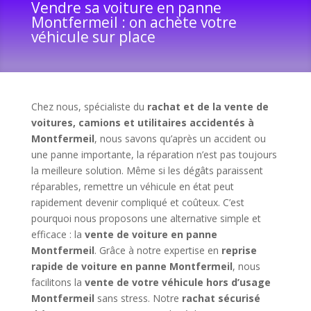
Vendre sa voiture en panne
Montfermeil : on achète votre
véhicule sur place
Chez nous, spécialiste du
rachat et de la vente de
voitures, camions et utilitaires accidentés à
Montfermeil
, nous savons qu’après un accident ou
une panne importante, la réparation n’est pas toujours
la meilleure solution. Même si les dégâts paraissent
réparables, remettre un véhicule en état peut
rapidement devenir compliqué et coûteux. C’est
pourquoi nous proposons une alternative simple et
efficace : la
vente de voiture en panne
Montfermeil
. Grâce à notre expertise en
reprise
rapide de voiture en panne Montfermeil
, nous
facilitons la
vente de votre véhicule hors d’usage
Montfermeil
sans stress. Notre
rachat sécurisé