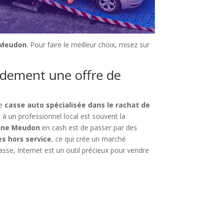
 Meudon
. Pour faire le meilleur choix, misez sur
idement une offre de
ne
casse auto spécialisée dans le rachat de
 à un professionnel local est souvent la
anne Meudon
en cash est de passer par des
es hors service
, ce qui crée un marché
sse, Internet est un outil précieux pour vendre