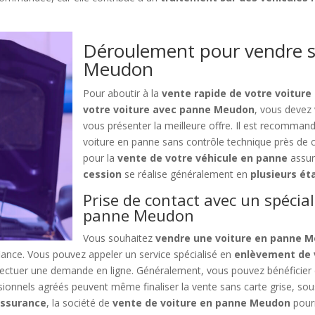
Déroulement pour vendre s
Meudon
Pour aboutir à la
vente rapide de votre voiture
votre voiture avec panne Meudon
, vous devez
vous présenter la meilleure offre. Il est recommand
voiture en panne sans contrôle technique près de 
pour la
vente de votre véhicule en panne
assu
cession
se réalise généralement en
plusieurs ét
Prise de contact avec un spécial
panne Meudon
Vous souhaitez
vendre une voiture en panne 
iance. Vous pouvez appeler un service spécialisé en
enlèvement de 
ectuer une demande en ligne. Généralement, vous pouvez bénéficier
sionnels agréés peuvent même finaliser la vente sans carte grise, sous
assurance
, la société de
vente de voiture en panne Meudon
pour