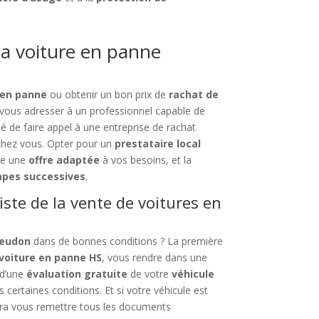
a voiture en panne
 en panne
ou obtenir un bon prix de
rachat de
 vous adresser à un professionnel capable de
é de faire appel à une entreprise de rachat
chez vous. Opter pour un
prestataire local
re une
offre adaptée
à vos besoins, et la
apes successives
.
iste de la vente de voitures en
Meudon
dans de bonnes conditions ? La première
voiture en panne HS
, vous rendre dans une
 d’une
évaluation gratuite
de votre
véhicule
 certaines conditions. Et si votre véhicule est
ra vous remettre tous les documents