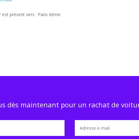
 est présent vers : Paris 6ème
s dès maintenant pour un rachat de voitur