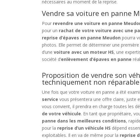
nécessaires au moment de la reprise.
Vendre sa voiture en panne M
Pour
revendre une voiture en panne Meudo
pour un
rachat de votre voiture avec une 
reprise d’épaves en panne Meudon
pourra vo
photos. Elle permet de déterminer une première
d’une
voiture avec un moteur HS
, une expert
société d’
enlèvement d’épaves en panne
réal
Proposition de vendre son vé
techniquement non réparable
Une fois que votre voiture en panne a été exam
service
vous présentera une offre claire, juste e
vous convient, il prendra en charge toutes les 
de votre véhicule
. En tant que propriétaire, v
panne dans les meilleures conditions
, rapi
pour la
reprise d’un véhicule HS
dépend essent
exploitables. Il en va de même pour la
reprise 