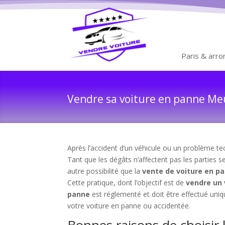
Paris & arr
Vendre sa voiture en panne Meu
Après l’accident d’un véhicule ou un problème tec
Tant que les dégâts n’affectent pas les parties 
autre possibilité que la
vente de voiture en 
Cette pratique, dont l’objectif est de
vendre un
panne
est réglementé et doit être effectué uni
votre voiture en panne ou accidentée.
Bonnes raisons de choisir