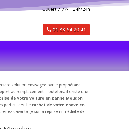
Ouvert 7 j/7/ – 24h/24h
01 83 64 20 41
mière solution envisagée par le propriétaire.
apport au remplacement. Toutefois, il existe une
prise de votre voiture en panne Meudon
.
es particuliers. Le
rachat de votre épave en
pprenez davantage sur la reprise immédiate de
nne Meudon