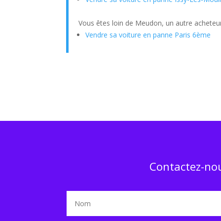
Vous êtes loin de Meudon, un autre acheteur
Vendre sa voiture en panne Paris 6ème
Contactez-nou