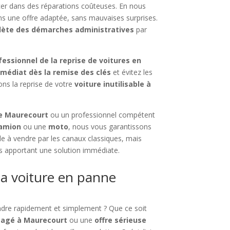
cer dans des réparations coûteuses. En nous
s une offre adaptée, sans mauvaises surprises.
lète des démarches administratives
par
fessionnel de la reprise de voitures en
médiat dès la remise des clés
et évitez les
ons la reprise de votre
voiture inutilisable à
de Maurecourt
ou un professionnel compétent
amion
ou une
moto
, nous vous garantissons
cile à vendre par les canaux classiques, mais
ous apportant une solution immédiate.
a voiture en panne
endre rapidement et simplement ? Que ce soit
magé à Maurecourt
ou une
offre sérieuse