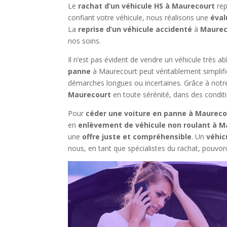
Le
rachat d’un véhicule HS à Maurecourt
rep
confiant votre véhicule, nous réalisons une
éval
La
reprise d’un véhicule accidenté
à
Maurec
nos soins.
Il n’est pas évident de vendre un véhicule très 
panne
à
Maurecourt
peut véritablement simplifi
démarches longues ou incertaines. Grâce à notr
Maurecourt
en toute sérénité, dans des condit
Pour
céder une voiture en panne à Maureco
en
enlèvement de véhicule non roulant à M
une
offre juste et compréhensible
. Un
véhic
nous, en tant que spécialistes du rachat, pouvon