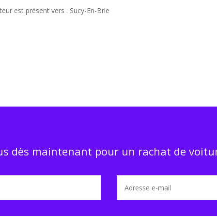
eur est présent vers : Sucy-En-Brie
s dès maintenant pour un rachat de voitur