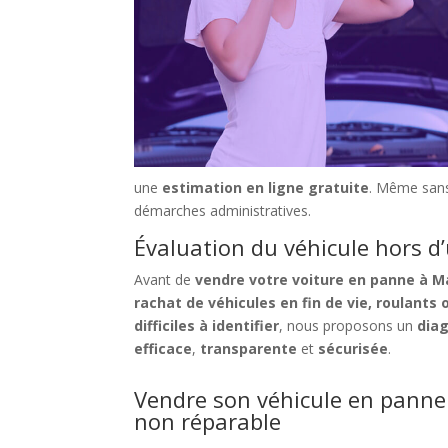
une
estimation en ligne gratuite
. Même sans 
démarches administratives.
Évaluation du véhicule hors d
Avant de
vendre votre voiture en panne à 
rachat de véhicules en fin de vie, roulants 
difficiles à identifier
, nous proposons un
dia
efficace
,
transparente
et
sécurisée
.
Vendre son véhicule en pann
non réparable