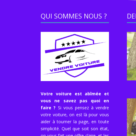
QUI SOMMES NOUS ?
DE
Votre voiture est abîmée et
vous ne savez pas quoi en
faire ?
Si vous pensez à vendre
votre voiture, on est là pour vous
aider à tourner la page, en toute
simplicité. Quel que soit son état,
on vous fait une offre claire, et les