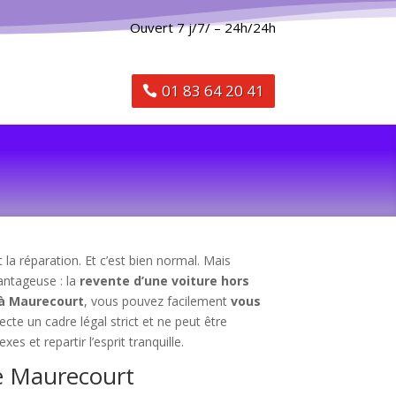
Ouvert 7 j/7/ – 24h/24h
01 83 64 20 41
la réparation. Et c’est bien normal. Mais
vantageuse : la
revente d’une voiture hors
 à Maurecourt
, vous pouvez facilement
vous
cte un cadre légal strict et ne peut être
 et repartir l’esprit tranquille.
ne Maurecourt