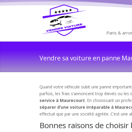
Paris & arr
Vendre sa voiture en panne Mau
Quand votre véhicule subit une panne importante 
parfois, les frais s’annoncent trop élevés ou les 
service à Maurecourt
. En choisissant un profe
séparer d’une voiture irréparable à Maurec
effectué que par une société agréée. C’est une al
Bonnes raisons de choisir