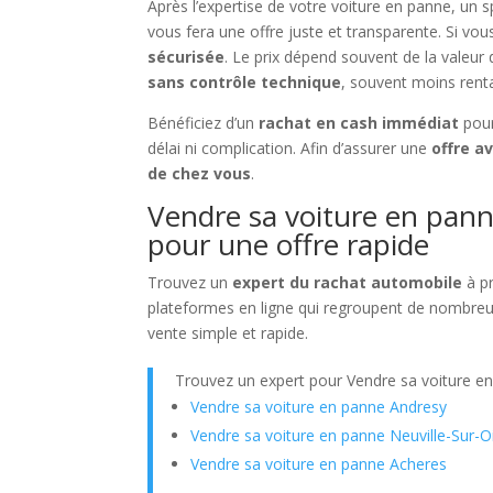
Après l’expertise de votre voiture en panne, un s
vous fera une offre juste et transparente. Si vous
sécurisée
. Le prix dépend souvent de la valeu
sans contrôle technique
, souvent moins rent
Bénéficiez d’un
rachat en cash immédiat
pour
délai ni complication. Afin d’assurer une
offre a
de chez vous
.
Vendre sa voiture en pann
pour une offre rapide
Trouvez un
expert du rachat automobile
à pr
plateformes en ligne qui regroupent de nombreux 
vente simple et rapide.
Trouvez un expert pour Vendre sa voiture e
Vendre sa voiture en panne Andresy
Vendre sa voiture en panne Neuville-Sur-O
Vendre sa voiture en panne Acheres