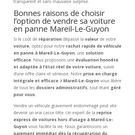
transparent et sans mauvaise surprise.
Bonnes raisons de choisir
l’option de vendre sa voiture
en panne Mareil-Le-Guyon
Si le coût de
réparation
dépasse la
valeur
de votre
voiture
, optez pour notre
rachat rapide de véhicule
en panne à Mareil-Le-Guyon
, une
solution
efficace
. Nous proposons une
évaluation honnête
et adaptée à l’état réel de votre voiture
, suivie
d’une offre claire et sérieuse. Notre
prise en charge
intégrale et efficace
à
Mareil-Le-Guyon
vous libère
de tous les
dossiers administratifs
, tout étant
géré
pour vous
.
Vendre un véhicule gravement endommagé peut vite
devenir un vrai casse-tête. Un expert de la
reprise
express de voitures hors d’usage à Mareil-Le-
Guyon
vous facilite la vie. Nous garantissons un
paiement immédiat dès la récupération du