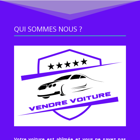
QUI SOMMES NOUS ?
Votre voiture est abîmée et vous ne savez pas