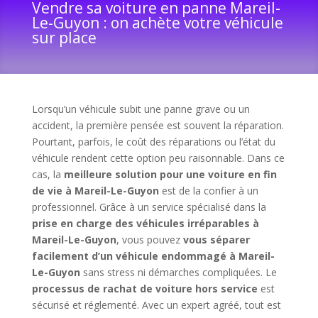
Vendre sa voiture en panne Mareil-
Le-Guyon : on achète votre véhicule
sur place
Lorsqu’un véhicule subit une panne grave ou un
accident, la première pensée est souvent la réparation.
Pourtant, parfois, le coût des réparations ou l’état du
véhicule rendent cette option peu raisonnable. Dans ce
cas, la
meilleure solution pour une voiture en fin
de vie à Mareil-Le-Guyon
est de la confier à un
professionnel. Grâce à un service spécialisé dans la
prise en charge des véhicules irréparables à
Mareil-Le-Guyon
, vous pouvez
vous séparer
facilement d’un véhicule endommagé à Mareil-
Le-Guyon
sans stress ni démarches compliquées. Le
processus de rachat de voiture hors service
est
sécurisé et réglementé. Avec un expert agréé, tout est