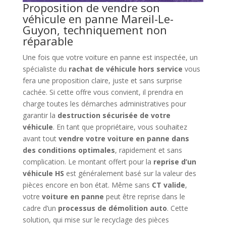
Proposition de vendre son
véhicule en panne Mareil-Le-
Guyon, techniquement non
réparable
Une fois que votre voiture en panne est inspectée, un
spécialiste du
rachat de véhicule hors service
vous
fera une proposition claire, juste et sans surprise
cachée. Si cette offre vous convient, il prendra en
charge toutes les démarches administratives pour
garantir la
destruction sécurisée de votre
véhicule
. En tant que propriétaire, vous souhaitez
avant tout
vendre votre voiture en panne dans
des conditions optimales
, rapidement et sans
complication. Le montant offert pour la
reprise d’un
véhicule HS
est généralement basé sur la valeur des
pièces encore en bon état. Même sans
CT valide
,
votre
voiture en panne
peut être reprise dans le
cadre d’un
processus de démolition auto
. Cette
solution, qui mise sur le recyclage des pièces