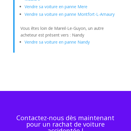
Vendre sa voiture en panne Mere
Vendre sa voiture en panne Montfort-L-Amaury
Vous êtes loin de Mareil-Le-Guyon, un autre
acheteur est présent vers : Nandy
Vendre sa voiture en panne Nandy
Contactez-nous dès maintenant
pour un rachat de voiture
accidentée !