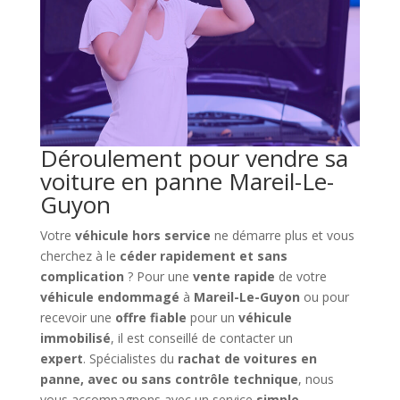
Déroulement pour vendre sa
voiture en panne Mareil-Le-
Guyon
Votre
véhicule hors service
ne démarre plus et vous
cherchez à le
céder rapidement et sans
complication
? Pour une
vente rapide
de votre
véhicule endommagé
à
Mareil-Le-Guyon
ou pour
recevoir une
offre fiable
pour un
véhicule
immobilisé
, il est conseillé de contacter un
expert
. Spécialistes du
rachat de voitures en
panne, avec ou sans contrôle technique
, nous
vous accompagnons avec un service
simple,