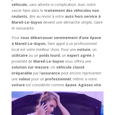
véhicule
, sans attente ni complication. Avec notre
savoir-faire dans le
traitement des véhicules non
roulants
, dire au revoir à votre
auto hors service à
Mareil-Le-Guyon
devient une démarche simple, claire
et rassurante.
Pour
vous débarrasser sereinement d’une épave
à Mareil-Le-Guyon
, faire appel à un professionnel
local est votre meilleur choix. Pour une
voiture
, un
utilitaire
ou un
poids lourd
, un
expert agréé
à
proximité de
Mareil-Le-Guyon
vous offrira une
solution sur mesure
. Un
véhicule classé
irréparable
par l’
assurance
peut encore représenter
une
valeur
pour un
professionnel
, même si votre
voiture
est considérée comme
épave
.
Agissez vite
.