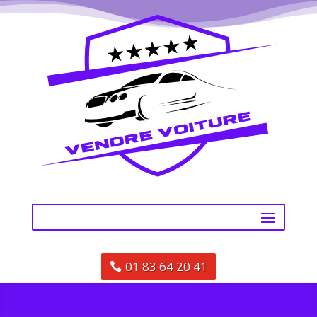
01 83 64 20 41