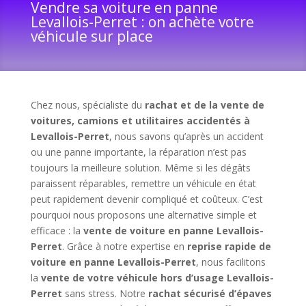
Vendre sa voiture en panne
Levallois-Perret : on achète votre
véhicule sur place
Chez nous, spécialiste du
rachat et de la vente de
voitures, camions et utilitaires accidentés à
Levallois-Perret
, nous savons qu’après un accident
ou une panne importante, la réparation n’est pas
toujours la meilleure solution. Même si les dégâts
paraissent réparables, remettre un véhicule en état
peut rapidement devenir compliqué et coûteux. C’est
pourquoi nous proposons une alternative simple et
efficace : la
vente de voiture en panne Levallois-
Perret
. Grâce à notre expertise en
reprise rapide de
voiture en panne Levallois-Perret
, nous facilitons
la
vente de votre véhicule hors d’usage Levallois-
Perret
sans stress. Notre
rachat sécurisé d’épaves