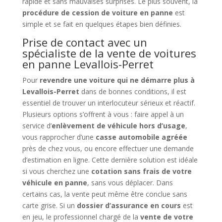
rapide et sans mauvaises surprises. Le plus souvent, la
procédure de cession de voiture en panne
est
simple et se fait en quelques étapes bien définies.
Prise de contact avec un
spécialiste de la vente de voitures
en panne Levallois-Perret
Pour
revendre une voiture qui ne démarre plus à
Levallois-Perret
dans de bonnes conditions, il est
essentiel de trouver un interlocuteur sérieux et réactif.
Plusieurs options s’offrent à vous : faire appel à un
service d’
enlèvement de véhicule hors d’usage
,
vous rapprocher d’une
casse automobile agréée
près de chez vous, ou encore effectuer une demande
d’estimation en ligne. Cette dernière solution est idéale
si vous cherchez une
cotation sans frais de votre
véhicule en panne
, sans vous déplacer. Dans
certains cas, la vente peut même être conclue sans
carte grise. Si un
dossier d’assurance en cours
est
en jeu, le professionnel chargé de la
vente de votre