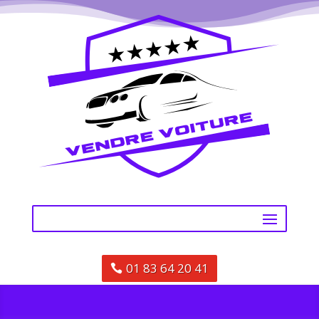
01 83 64 20 41