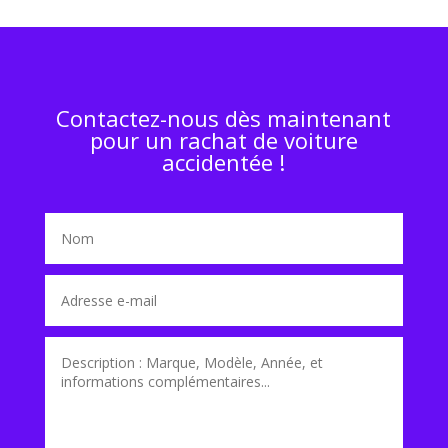
Contactez-nous dès maintenant
pour un rachat de voiture
accidentée !