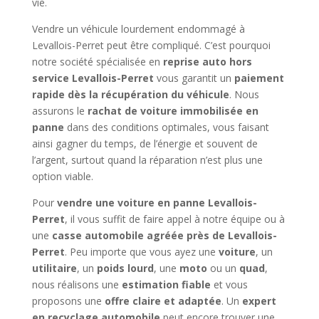
vie.
Vendre un véhicule lourdement endommagé à
Levallois-Perret peut être compliqué. C’est pourquoi
notre société spécialisée en
reprise auto hors
service Levallois-Perret
vous garantit un
paiement
rapide dès la récupération du véhicule
. Nous
assurons le
rachat de voiture immobilisée en
panne
dans des conditions optimales, vous faisant
ainsi gagner du temps, de l’énergie et souvent de
l’argent, surtout quand la réparation n’est plus une
option viable.
Pour
vendre une voiture en panne Levallois-
Perret
, il vous suffit de faire appel à notre équipe ou à
une
casse automobile agréée près de Levallois-
Perret
. Peu importe que vous ayez une
voiture
, un
utilitaire
, un
poids lourd
, une
moto
ou un
quad
,
nous réalisons une
estimation fiable
et vous
proposons une
offre claire et adaptée
. Un
expert
en recyclage automobile
peut encore trouver une