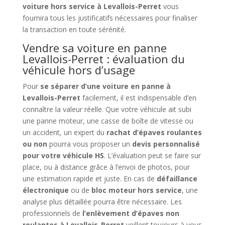
voiture hors service à Levallois-Perret
vous
fournira tous les justificatifs nécessaires pour finaliser
la transaction en toute sérénité.
Vendre sa voiture en panne
Levallois-Perret : évaluation du
véhicule hors d’usage
Pour
se séparer d’une voiture en panne à
Levallois-Perret
facilement, il est indispensable d’en
connaître la valeur réelle. Que votre véhicule ait subi
une panne moteur, une casse de boîte de vitesse ou
un accident, un expert du
rachat d’épaves roulantes
ou non
pourra vous proposer un
devis personnalisé
pour votre véhicule HS
. L’évaluation peut se faire sur
place, ou à distance grâce à l’envoi de photos, pour
une estimation rapide et juste. En cas de
défaillance
électronique
ou de
bloc moteur hors service
, une
analyse plus détaillée pourra être nécessaire. Les
professionnels de
l’enlèvement d’épaves non
roulantes à Levallois-Perret
veillent toujours à vous