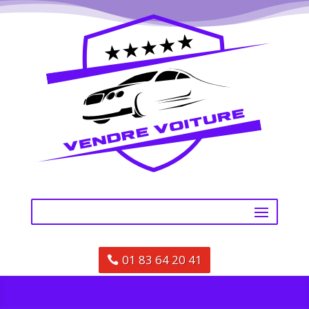
01 83 64 20 41