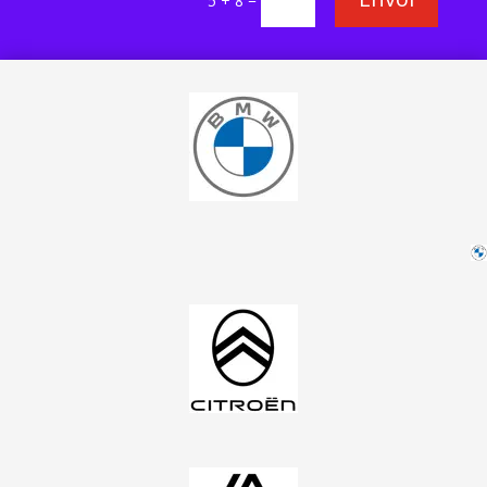
5 + 8