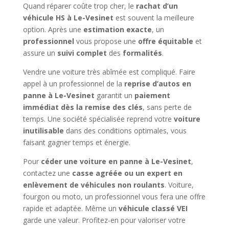
Quand réparer coûte trop cher, le
rachat d’un
véhicule HS à Le-Vesinet
est souvent la meilleure
option. Après une
estimation exacte
, un
professionnel
vous propose une
offre équitable
et
assure un
suivi complet
des
formalités
.
Vendre une voiture très abîmée est compliqué. Faire
appel à un professionnel de la
reprise d’autos en
panne à Le-Vesinet
garantit un
paiement
immédiat dès la remise des clés
, sans perte de
temps. Une société spécialisée reprend votre
voiture
inutilisable
dans des conditions optimales, vous
faisant gagner temps et énergie.
Pour
céder une voiture en panne à Le-Vesinet
,
contactez une
casse agréée ou un expert en
enlèvement de véhicules non roulants
. Voiture,
fourgon ou moto, un professionnel vous fera une offre
rapide et adaptée. Même un
véhicule classé VEI
garde une valeur. Profitez-en pour valoriser votre