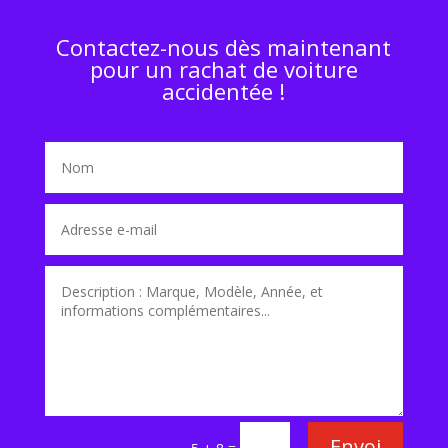
Contactez-nous dès maintenant
pour un rachat de voiture
accidentée !
Envoi
=