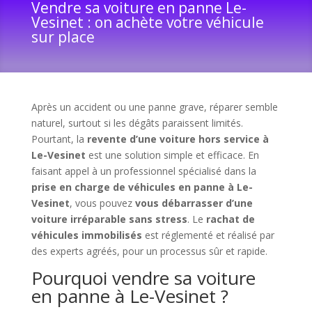
Vendre sa voiture en panne Le-
Vesinet : on achète votre véhicule
sur place
Après un accident ou une panne grave, réparer semble
naturel, surtout si les dégâts paraissent limités.
Pourtant, la
revente d’une voiture hors service à
Le-Vesinet
est une solution simple et efficace. En
faisant appel à un professionnel spécialisé dans la
prise en charge de véhicules en panne à Le-
Vesinet
, vous pouvez
vous débarrasser d’une
voiture irréparable sans stress
. Le
rachat de
véhicules immobilisés
est réglementé et réalisé par
des experts agréés, pour un processus sûr et rapide.
Pourquoi vendre sa voiture
en panne à Le-Vesinet ?