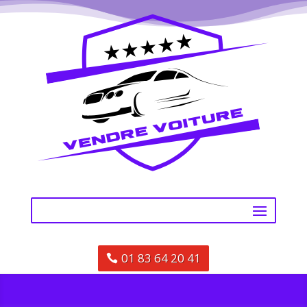
01 83 64 20 41