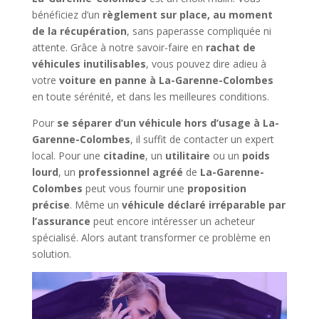
bénéficiez d’un
règlement sur place, au moment
de la récupération
, sans paperasse compliquée ni
attente. Grâce à notre savoir-faire en
rachat de
véhicules inutilisables
, vous pouvez dire adieu à
votre
voiture en panne à La-Garenne-Colombes
en toute sérénité, et dans les meilleures conditions.
Pour
se séparer d’un véhicule hors d’usage à La-
Garenne-Colombes
, il suffit de contacter un expert
local. Pour une
citadine
, un
utilitaire
ou un
poids
lourd
, un
professionnel agréé
de
La-Garenne-
Colombes
peut vous fournir une
proposition
précise
. Même un
véhicule déclaré irréparable par
l’assurance
peut encore intéresser un acheteur
spécialisé. Alors autant transformer ce problème en
solution.