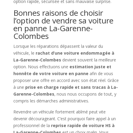
option rapide, sécurisée et sans mauvaise surprise.
Bonnes raisons de choisir
l’option de vendre sa voiture
en panne La-Garenne-
Colombes
Lorsque les réparations dépassent la valeur du
véhicule, le
rachat d’une voiture endommagée à
La-Garenne-Colombes
devient souvent la meilleure
option. Nous effectuons une
estimation juste et
honnête de votre voiture en panne
afin de vous
proposer une offre en accord avec son état réel. Grâce
à une
prise en charge rapide et sans tracas à La-
Garenne-Colombes
, nous nous occupons de tout, y
compris les démarches administratives.
Revendre un véhicule fortement abîmé peut vite
devenir décourageant. C’est pourquoi faire appel à un
professionnel de la
reprise rapide de voiture HS à
La-Garenne-Colombes
est un choix malin. Vous