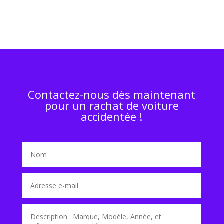
Contactez-nous dès maintenant
pour un rachat de voiture
accidentée !