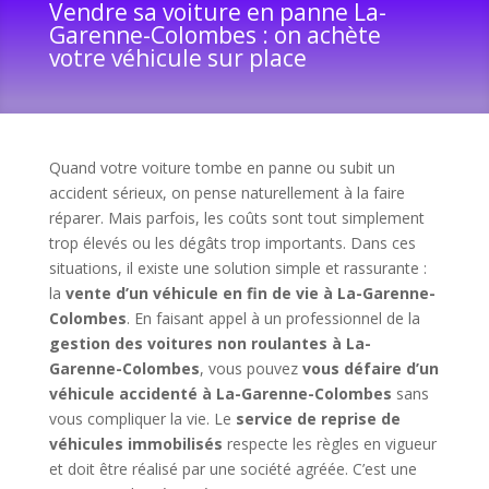
Vendre sa voiture en panne La-
Garenne-Colombes : on achète
votre véhicule sur place
Quand votre voiture tombe en panne ou subit un
accident sérieux, on pense naturellement à la faire
réparer. Mais parfois, les coûts sont tout simplement
trop élevés ou les dégâts trop importants. Dans ces
situations, il existe une solution simple et rassurante :
la
vente d’un véhicule en fin de vie à La-Garenne-
Colombes
. En faisant appel à un professionnel de la
gestion des voitures non roulantes à La-
Garenne-Colombes
, vous pouvez
vous défaire d’un
véhicule accidenté à La-Garenne-Colombes
sans
vous compliquer la vie. Le
service de reprise de
véhicules immobilisés
respecte les règles en vigueur
et doit être réalisé par une société agréée. C’est une