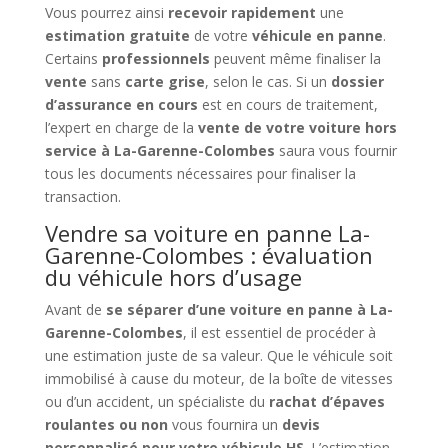
Vous pourrez ainsi
recevoir rapidement
une
estimation gratuite
de votre
véhicule en panne
.
Certains
professionnels
peuvent même finaliser la
vente
sans
carte grise
, selon le cas. Si un
dossier
d’assurance en cours
est en cours de traitement,
l’expert en charge de la
vente de votre voiture hors
service à La-Garenne-Colombes
saura vous fournir
tous les documents nécessaires pour finaliser la
transaction.
Vendre sa voiture en panne La-
Garenne-Colombes : évaluation
du véhicule hors d’usage
Avant de
se séparer d’une voiture en panne à La-
Garenne-Colombes
, il est essentiel de procéder à
une estimation juste de sa valeur. Que le véhicule soit
immobilisé à cause du moteur, de la boîte de vitesses
ou d’un accident, un spécialiste du
rachat d’épaves
roulantes ou non
vous fournira un
devis
personnalisé pour votre véhicule HS
. L’estimation