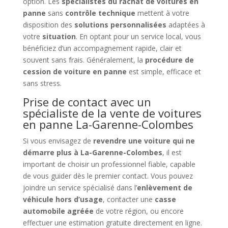
option. Les
spécialistes du rachat de voitures en
panne
sans
contrôle technique
mettent à votre
disposition des
solutions personnalisées
adaptées à
votre
situation
. En optant pour un service local, vous
bénéficiez d’un accompagnement rapide, clair et
souvent sans frais. Généralement, la
procédure de
cession de voiture en panne
est simple, efficace et
sans stress.
Prise de contact avec un
spécialiste de la vente de voitures
en panne La-Garenne-Colombes
Si vous envisagez de
revendre une voiture qui ne
démarre plus à La-Garenne-Colombes
, il est
important de choisir un professionnel fiable, capable
de vous guider dès le premier contact. Vous pouvez
joindre un service spécialisé dans l’
enlèvement de
véhicule hors d’usage
, contacter une
casse
automobile agréée
de votre région, ou encore
effectuer une estimation gratuite directement en ligne.