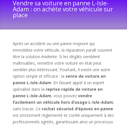
Vendre sa voiture en panne L-Isle-
Adam : on achète votre véhicule sur
place
Après un accident ou une panne majeure qui
immobilise votre véhicule, la réparation paraît souvent
être la solution évidente. Si les dégâts semblent
maîtrisables, remettre votre voiture en état peut
sembler plus intéressant. Pourtant, il existe une autre
option simple et efficace : la
vente de voiture en
panne L-Isle-Adam
. En faisant appel à un expert
spécialisé dans la
reprise rapide de voiture en
panne L-Isle-Adam
, vous pouvez
vendre
facilement un véhicule hors d’usage L-Isle-Adam
,
sans tracas. Ce
rachat sécurisé d’épaves en panne
est strictement réglementé et confié uniquement à des
professionnels agréés, garantissant ainsi un processus