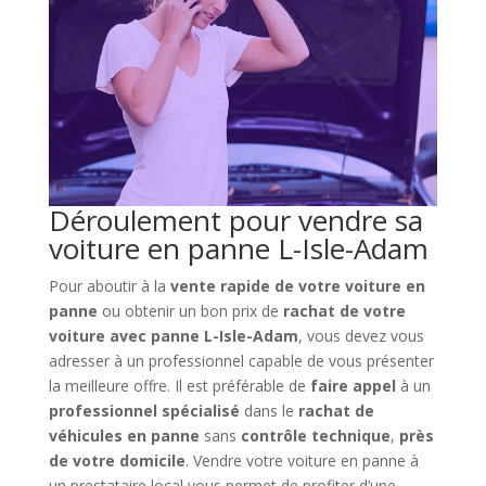
Déroulement pour vendre sa
voiture en panne L-Isle-Adam
Pour aboutir à la
vente rapide de votre voiture en
panne
ou obtenir un bon prix de
rachat de votre
voiture avec panne L-Isle-Adam
, vous devez vous
adresser à un professionnel capable de vous présenter
la meilleure offre. Il est préférable de
faire appel
à un
professionnel spécialisé
dans le
rachat de
véhicules en panne
sans
contrôle technique
,
près
de votre domicile
. Vendre votre voiture en panne à
un prestataire local vous permet de profiter d’une