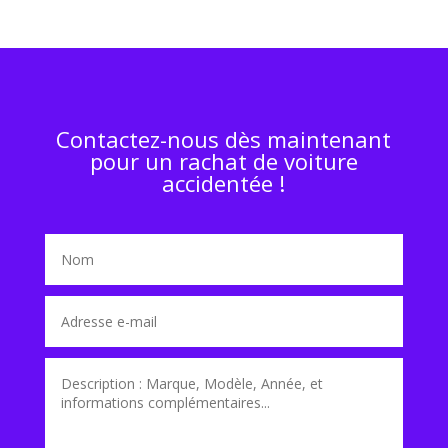
Contactez-nous dès maintenant
pour un rachat de voiture
accidentée !