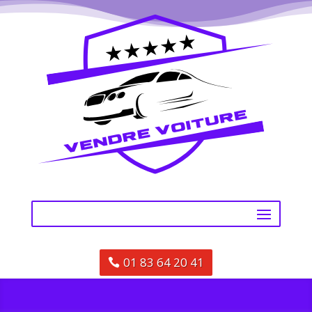
01 83 64 20 41