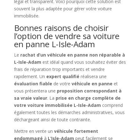
légal et transparent. Voici pourquoi cette solution est
souvent la plus adaptée pour gérer votre voiture
immobilisée.
Bonnes raisons de choisir
l’option de vendre sa voiture
en panne L-Isle-Adam
Le
rachat d’un véhicule en panne non réparable à
L-Isle-Adam
est idéal quand vous souhaitez éviter des
frais de réparation trop importants et vendre
rapidement. Un
expert qualifié
réalisera une
évaluation fiable
de votre
véhicule en panne
et
vous présentera une
proposition correspondant à
sa vraie valeur
. La
prise en charge complète de
votre voiture immobilisée L-Isle-Adam
comprend
également toutes les démarches administratives, vous
déchargeant ainsi de toute contrainte.
Mettre en vente un
véhicule fortement
endommagé
à
L’Isle-Adam
peut facilement se