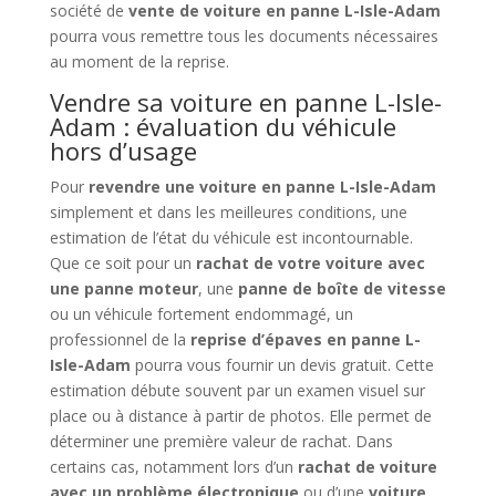
société de
vente de voiture en panne L-Isle-Adam
pourra vous remettre tous les documents nécessaires
au moment de la reprise.
Vendre sa voiture en panne L-Isle-
Adam : évaluation du véhicule
hors d’usage
Pour
revendre une voiture en panne L-Isle-Adam
simplement et dans les meilleures conditions, une
estimation de l’état du véhicule est incontournable.
Que ce soit pour un
rachat de votre voiture avec
une panne moteur
, une
panne de boîte de vitesse
ou un véhicule fortement endommagé, un
professionnel de la
reprise d’épaves en panne L-
Isle-Adam
pourra vous fournir un devis gratuit. Cette
estimation débute souvent par un examen visuel sur
place ou à distance à partir de photos. Elle permet de
déterminer une première valeur de rachat. Dans
certains cas, notamment lors d’un
rachat de voiture
avec un problème électronique
ou d’une
voiture