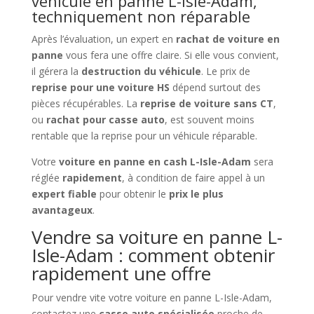
véhicule en panne L-Isle-Adam,
techniquement non réparable
Après l’évaluation, un expert en
rachat de voiture en
panne
vous fera une offre claire. Si elle vous convient,
il gérera la
destruction du véhicule
. Le prix de
reprise pour une voiture HS
dépend surtout des
pièces récupérables. La
reprise de voiture sans CT
,
ou
rachat pour casse auto
, est souvent moins
rentable que la reprise pour un véhicule réparable.
Votre
voiture en panne en cash L-Isle-Adam
sera
réglée
rapidement
, à condition de faire appel à un
expert fiable
pour obtenir le
prix le plus
avantageux
.
Vendre sa voiture en panne L-
Isle-Adam : comment obtenir
rapidement une offre
Pour vendre vite votre voiture en panne L-Isle-Adam,
contactez une
casse auto spécialisée
proche de