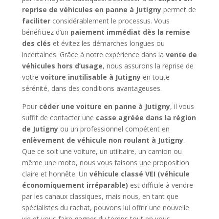
reprise de véhicules en panne à Jutigny
permet de
faciliter
considérablement le processus. Vous
bénéficiez d’un
paiement immédiat dès la remise
des clés
et évitez les démarches longues ou
incertaines. Grâce à notre expérience dans la
vente de
véhicules hors d’usage
, nous assurons la reprise de
votre
voiture inutilisable à Jutigny
en toute
sérénité, dans des conditions avantageuses.
Pour
céder une voiture en panne à Jutigny
, il vous
suffit de contacter une
casse agréée dans la région
de Jutigny
ou un professionnel compétent en
enlèvement de véhicule non roulant à Jutigny
.
Que ce soit une voiture, un utilitaire, un camion ou
même une moto, nous vous faisons une proposition
claire et honnête. Un
véhicule classé VEI (véhicule
économiquement irréparable)
est difficile à vendre
par les canaux classiques, mais nous, en tant que
spécialistes du rachat, pouvons lui offrir une nouvelle
vie et vous faire gagner du temps tout en vous