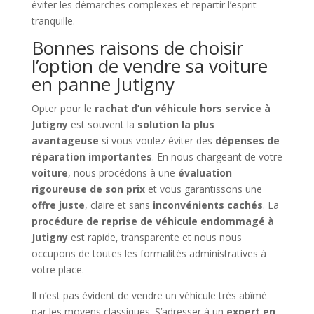
éviter les démarches complexes et repartir l’esprit
tranquille.
Bonnes raisons de choisir
l’option de vendre sa voiture
en panne Jutigny
Opter pour le
rachat d’un véhicule hors service à
Jutigny
est souvent la
solution la plus
avantageuse
si vous voulez éviter des
dépenses de
réparation importantes
. En nous chargeant de votre
voiture
, nous procédons à une
évaluation
rigoureuse de son prix
et vous garantissons une
offre juste
, claire et sans
inconvénients cachés
. La
procédure de reprise de véhicule endommagé à
Jutigny
est rapide, transparente et nous nous
occupons de toutes les formalités administratives à
votre place.
Il n’est pas évident de vendre un véhicule très abîmé
par les moyens classiques. S’adresser à un
expert en