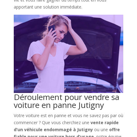
apportant une solution immédiate.
Déroulement pour vendre sa
voiture en panne Jutigny
Votre voiture est en panne et vous ne savez pas par où
commencer ? Que vous cherchiez une
vente rapide
d’un véhicule endommagé à Jutigny
ou une
offre
fiable pour une voiture hors d’usage
, notre équipe