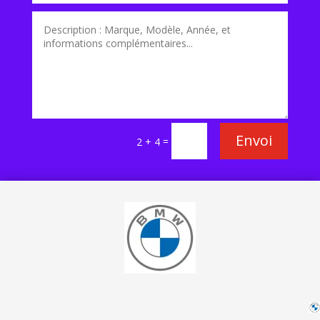
Envoi
=
2 + 4