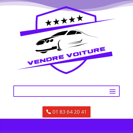
01 83 64 20 41